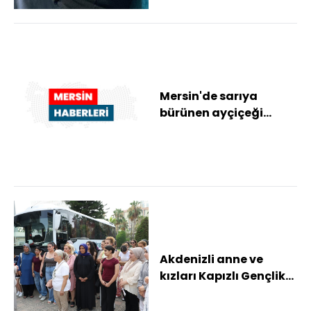
Mersin'de sarıya
bürünen ayçiçeği
tarlaları havadan
görüntülendi
Akdenizli anne ve
kızları Kapızlı Gençlik
Kampında buluştu