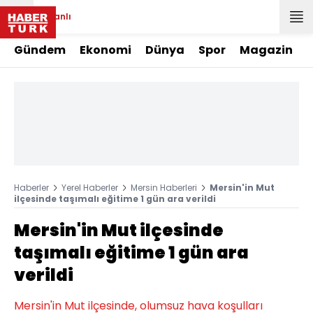
Canlı
Gündem
Ekonomi
Dünya
Spor
Magazin
Haberler
Yerel Haberler
Mersin Haberleri
Mersin'in Mut
ilçesinde taşımalı eğitime 1 gün ara verildi
Mersin'in Mut ilçesinde
taşımalı eğitime 1 gün ara
verildi
Mersin'in Mut ilçesinde, olumsuz hava koşulları