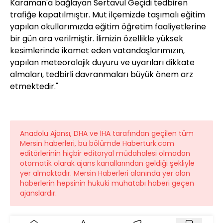
Karaman'a bağlayan Sertavul Geçidi tedbiren
trafiğe kapatılmıştır. Mut ilçemizde taşımalı eğitim
yapılan okullarımızda eğitim öğretim faaliyetlerine
bir gün ara verilmiştir. İlimizin özellikle yüksek
kesimlerinde ikamet eden vatandaşlarımızın,
yapılan meteorolojik duyuru ve uyarıları dikkate
almaları, tedbirli davranmaları büyük önem arz
etmektedir."
Anadolu Ajansı, DHA ve İHA tarafından geçilen tüm
Mersin haberleri, bu bölümde Haberturk.com
editörlerinin hiçbir editoryal müdahalesi olmadan
otomatik olarak ajans kanallarından geldiği şekliyle
yer almaktadır. Mersin Haberleri alanında yer alan
haberlerin hepsinin hukuki muhatabı haberi geçen
ajanslardır.