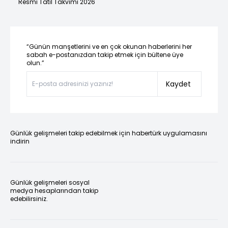
Resmi Tatil Takvimi 2026
“Günün manşetlerini ve en çok okunan haberlerini her
sabah e-postanızdan takip etmek için bültene üye
olun.”
Kaydet
Günlük gelişmeleri takip edebilmek için habertürk uygulamasını
indirin
Günlük gelişmeleri sosyal
medya hesaplarından takip
edebilirsiniz.