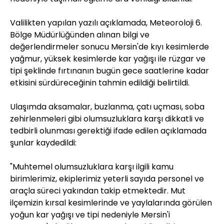
Valilikten yapılan yazılı açıklamada, Meteoroloji 6.
Bölge Müdürlüğünden alınan bilgi ve
değerlendirmeler sonucu Mersin'de kıyı kesimlerde
yağmur, yüksek kesimlerde kar yağışı ile rüzgar ve
tipi şeklinde fırtınanın bugün gece saatlerine kadar
etkisini sürdüreceğinin tahmin edildiği belirtildi.
Ulaşımda aksamalar, buzlanma, çatı uçması, soba
zehirlenmeleri gibi olumsuzluklara karşı dikkatli ve
tedbirli olunması gerektiği ifade edilen açıklamada
şunlar kaydedildi:
"Muhtemel olumsuzluklara karşı ilgili kamu
birimlerimiz, ekiplerimiz yeterli sayıda personel ve
araçla süreci yakından takip etmektedir. Mut
ilçemizin kırsal kesimlerinde ve yaylalarında görülen
yoğun kar yağışı ve tipi nedeniyle Mersin'i