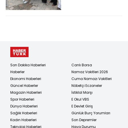
Son Dakika Haberleri
Canlı Borsa
Haberler
Namaz Vakitleri 2026
Ekonomi Haberleri
Cuma Namazı Vakitleri
Güncel Haberler
Nöbetçi Eczaneler
Magazin Haberleri
İstiklal Marşı
Spor Haberleri
E Okul VBS
Dünya Haberleri
E Devlet Giriş
Sağlık Haberleri
Günlük Burç Yorumları
Kadın Haberleri
Son Depremler
Teknoloji Haberleri
Hava Durumu