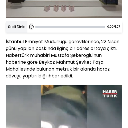
Sesli Dinle
0:00
/
1:27
İstanbul Emniyet Müdürlüğü görevlilerince, 22 Nisan
günü yapılan baskında ilginç bir adres ortaya çıktı.
Habertürk muhabiri Mustafa Şekeroğlu'nun
haberine göre Beykoz Mahmut Şevket Paşa
Mahallesinde bulunan metruk bir alanda horoz
dövüşü yaptırıldığı ihbar edildi.