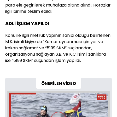
para ele geçirilerek muhafaza altına alındı. Horozlar
ilgili birime teslim edildi.
ADLİ İŞLEM YAPILDI
Konu ile ilgili metruk yapının sahibi olduğu belirlenen
M.K. isimli kişiye de "Kumar oynanması için yer ve
imkan sağlama” ve “5199 SKM” suçlarından,
organizasyonu sağlayan S.B. ve K.C. isimli zanlılara
ise “5199 SKM” suçundan işlem yapıldı.
ÖNERİLEN VİDEO