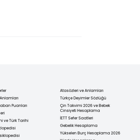
rler
Atasözleri ve Anlamları
 Anlamları
Türkçe Deyimler Sözlüğü
 Taban Puanları
Çin Takvimi 2026 ve Bebek
Cinsiyeti Hesaplama
eri
İETT Sefer Saatleri
i ve Türk Tarihi
Gebelik Hesaplama
klopedisi
Yükselen Burç Hesaplama 2026
siklopedisi