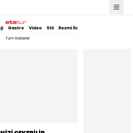
ji
Gastro
Video
Stil
Resmi İlanlar
Tüm Haberler