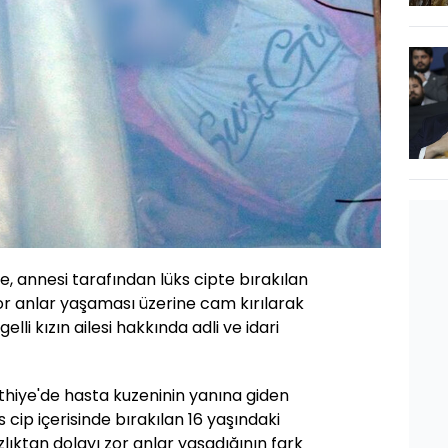
e, annesi tarafından lüks cipte bırakılan
or anlar yaşaması üzerine cam kırılarak
elli kızın ailesi hakkında adli ve idari
thiye'de hasta kuzeninin yanına giden
s cip içerisinde bırakılan 16 yaşındaki
ızlıktan dolayı zor anlar yaşadığının fark