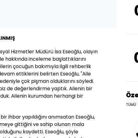
LINMIŞ
yal Hizmetler Müdürü İsa Eseoğlu, olayın
le hakkında inceleme başlattıklarını
lerin çocuğun bakımıyla ilgili rehberlik
evam ettiklerini belirten Eseoğlu, "Aile
deniyle çok pişman olduklarını söyledi.
 biz de değerlendirme yaptık. Ailenin bir
Öze
rduk. Ailenin kurumdan herhangi bir
TÜMÜ
i bir ihbar yapıldığını anımsatan Eseoğlu,
lemeye gittiğini ve sahip olunan mala
r olduğunu kaydetti. Eseoğlu, şöyle