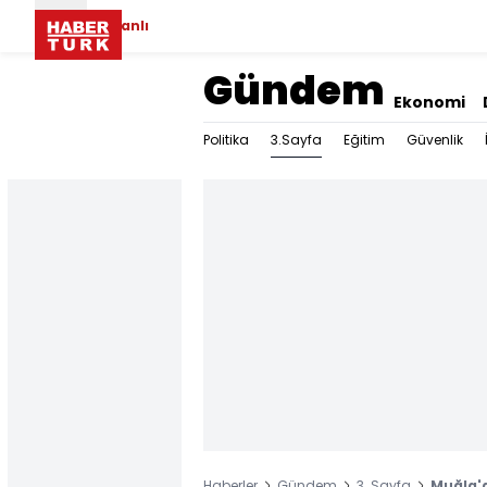
Canlı
Gündem
Ekonomi
3.Sayfa
Politika
Eğitim
Güvenlik
Haberler
Gündem
3. Sayfa
Muğla'd