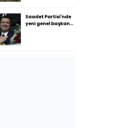
Saadet Partisi'nde
yeni genel başkan
belli oldu