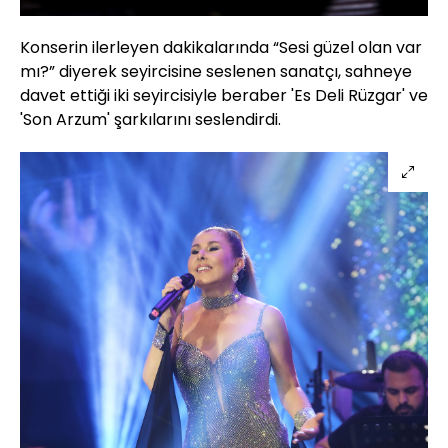
Konserin ilerleyen dakikalarında “Sesi güzel olan var
mı?” diyerek seyircisine seslenen sanatçı, sahneye
davet ettiği iki seyircisiyle beraber 'Es Deli Rüzgar' ve
'Son Arzum' şarkılarını seslendirdi.