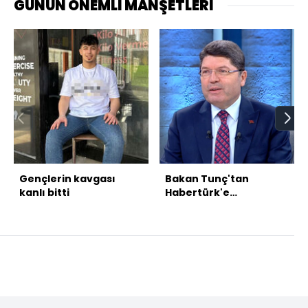
GÜNÜN ÖNEMLİ MANŞETLERİ
Gençlerin kavgası
Bakan Tunç'tan
kanlı bitti
Habertürk'e
açıklamalar