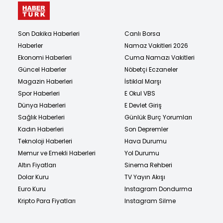
Son Dakika Haberleri
Canlı Borsa
Haberler
Namaz Vakitleri 2026
Ekonomi Haberleri
Cuma Namazı Vakitleri
Güncel Haberler
Nöbetçi Eczaneler
Magazin Haberleri
İstiklal Marşı
Spor Haberleri
E Okul VBS
Dünya Haberleri
E Devlet Giriş
Sağlık Haberleri
Günlük Burç Yorumları
Kadın Haberleri
Son Depremler
Teknoloji Haberleri
Hava Durumu
Memur ve Emekli Haberleri
Yol Durumu
Altın Fiyatları
Sinema Rehberi
Dolar Kuru
TV Yayın Akışı
Euro Kuru
Instagram Dondurma
Kripto Para Fiyatları
Instagram Silme