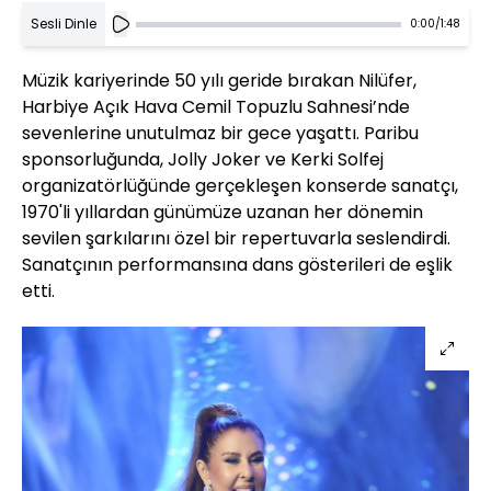
Sesli Dinle
0:00
/
1:48
Müzik kariyerinde 50 yılı geride bırakan Nilüfer,
Harbiye Açık Hava Cemil Topuzlu Sahnesi’nde
sevenlerine unutulmaz bir gece yaşattı. Paribu
sponsorluğunda, Jolly Joker ve Kerki Solfej
organizatörlüğünde gerçekleşen konserde sanatçı,
1970'li yıllardan günümüze uzanan her dönemin
sevilen şarkılarını özel bir repertuvarla seslendirdi.
Sanatçının performansına dans gösterileri de eşlik
etti.