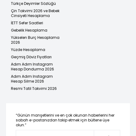
Türkçe Deyimler Sözlüğü
Çin Takvimi 2026 ve Bebek
Cinsiyeti Hesaplama
İETT Sefer Saatleri
Gebelik Hesaplama
Yükselen Burç Hesaplama
2026
Yüzde Hesaplama
Geçmiş Döviz Fiyatları
Adım Adım Instagram
Hesap Dondurma 2026
Adım Adım Instagram
Hesap Silme 2026
Resmi Tatil Takvimi 2026
“Günün manşetlerini ve en çok okunan haberlerini her
sabah e-postanızdan takip etmek için bültene üye
olun.”