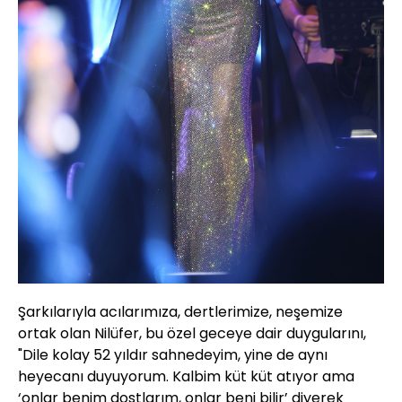
Şarkılarıyla acılarımıza, dertlerimize, neşemize
ortak olan Nilüfer, bu özel geceye dair duygularını,
"Dile kolay 52 yıldır sahnedeyim, yine de aynı
heyecanı duyuyorum. Kalbim küt küt atıyor ama
‘onlar benim dostlarım, onlar beni bilir’ diyerek