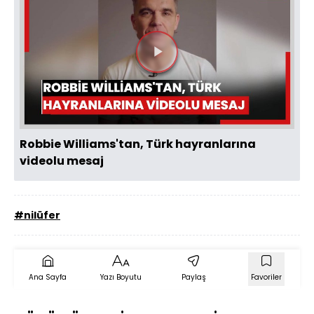
Videoyu
Oynat
Robbie Williams'tan, Türk hayranlarına
videolu mesaj
#nilüfer
Ana Sayfa
Yazı Boyutu
Paylaş
Favoriler