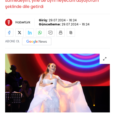
sahnedeyim, yine de aynı heyecanı duyuyorum"
şeklinde dile getirdi
Giriş:
29.07.2024 - 16:24
Habertürk
Güncelleme:
29.07.2024 - 16:24
ABONE OL