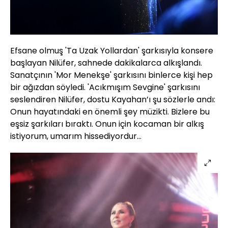
Efsane olmuş 'Ta Uzak Yollardan' şarkısıyla konsere
başlayan Nilüfer, sahnede dakikalarca alkışlandı.
Sanatçının 'Mor Menekşe' şarkısını binlerce kişi hep
bir ağızdan söyledi. 'Acıkmışım Sevgine' şarkısını
seslendiren Nilüfer, dostu Kayahan’ı şu sözlerle andı:
Onun hayatındaki en önemli şey müzikti. Bizlere bu
eşsiz şarkıları bıraktı. Onun için kocaman bir alkış
istiyorum, umarım hissediyordur...