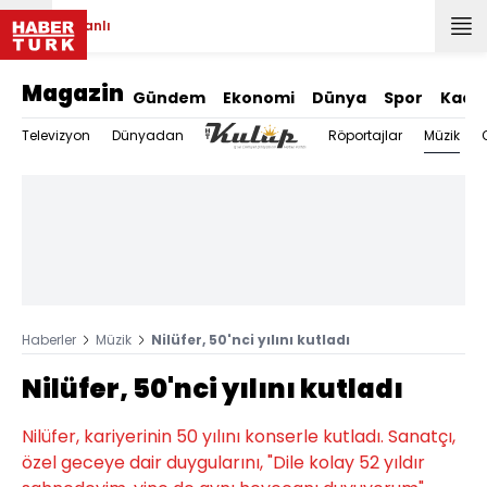
Canlı
Magazin
Gündem
Ekonomi
Dünya
Spor
Kadı
Müzik
Televizyon
Dünyadan
Röportajlar
Haberler
Müzik
Nilüfer, 50'nci yılını kutladı
Nilüfer, 50'nci yılını kutladı
Nilüfer, kariyerinin 50 yılını konserle kutladı. Sanatçı,
özel geceye dair duygularını, "Dile kolay 52 yıldır