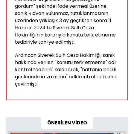
gördüm" şeklinde ifade vermesi üzerine
sanık Rıdvan Bulunmaz, tutuklanmasının
üzerinden yaklaşık 3 ay geçtikten sonra 11
Haziran 2024’te Siverek Sulh Ceza
Hakimliği'nin kararıyla konutu terk etmeme
tedbiriyle tahliye edilmişti.
Ardından Siverek Sulh Ceza Hakimliği, sanık
hakkında verilen ''konutu terk etmeme" adli
kontrol tedbirini' kaldırarak, "haftanın belirli
günlerinde imza atma" adli kontrol tedbirine
çevirmişti.
ÖNERİLEN VİDEO