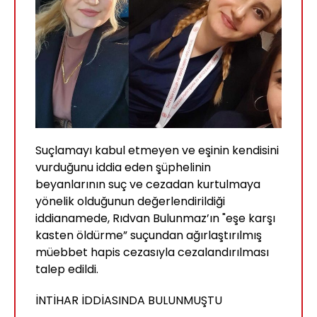
Suçlamayı kabul etmeyen ve eşinin kendisini
vurduğunu iddia eden şüphelinin
beyanlarının suç ve cezadan kurtulmaya
yönelik olduğunun değerlendirildiği
iddianamede, Rıdvan Bulunmaz’ın "eşe karşı
kasten öldürme” suçundan ağırlaştırılmış
müebbet hapis cezasıyla cezalandırılması
talep edildi.
İNTİHAR İDDİASINDA BULUNMUŞTU