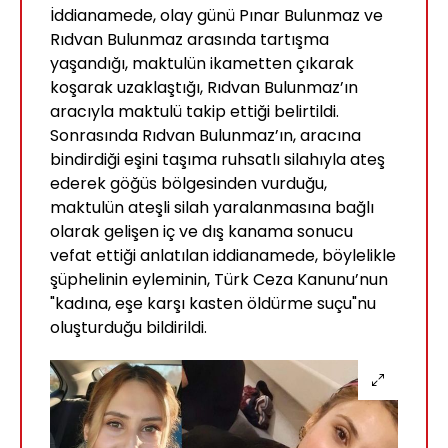
İddianamede, olay günü Pınar Bulunmaz ve
Rıdvan Bulunmaz arasında tartışma
yaşandığı, maktulün ikametten çıkarak
koşarak uzaklaştığı, Rıdvan Bulunmaz’ın
aracıyla maktulü takip ettiği belirtildi.
Sonrasında Rıdvan Bulunmaz’ın, aracına
bindirdiği eşini taşıma ruhsatlı silahıyla ateş
ederek göğüs bölgesinden vurduğu,
maktulün ateşli silah yaralanmasına bağlı
olarak gelişen iç ve dış kanama sonucu
vefat ettiği anlatılan iddianamede, böylelikle
şüphelinin eyleminin, Türk Ceza Kanunu’nun
"kadına, eşe karşı kasten öldürme suçu"nu
oluşturduğu bildirildi.