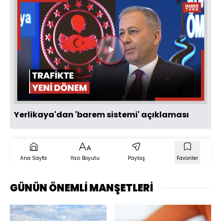
Videoyu
Oynat
Yerlikaya'dan 'barem sistemi' açıklaması
Ana Sayfa
Yazı Boyutu
Paylaş
Favoriler
GÜNÜN ÖNEMLİ MANŞETLERİ