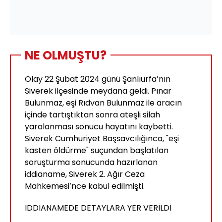
NE OLMUŞTU?
Olay 22 Şubat 2024 günü Şanlıurfa’nın
Siverek ilçesinde meydana geldi. Pınar
Bulunmaz, eşi Rıdvan Bulunmaz ile aracın
içinde tartıştıktan sonra ateşli silah
yaralanması sonucu hayatını kaybetti.
Siverek Cumhuriyet Başsavcılığınca, "eşi
kasten öldürme" suçundan başlatılan
soruşturma sonucunda hazırlanan
iddianame, Siverek 2. Ağır Ceza
Mahkemesi’nce kabul edilmişti.
İDDİANAMEDE DETAYLARA YER VERİLDİ