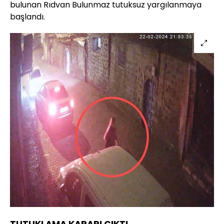
bulunan Rıdvan Bulunmaz tutuksuz yargılanmaya
başlandı.
TUTUKLAMA KARARI ÇIKTI