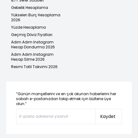
İETT Sefer Saatleri
Gebelik Hesaplama
Yükselen Burç Hesaplama
2026
Yüzde Hesaplama
Geçmiş Döviz Fiyatları
Adım Adım Instagram
Hesap Dondurma 2026
Adım Adım Instagram
Hesap Silme 2026
Resmi Tatil Takvimi 2026
“Günün manşetlerini ve en çok okunan haberlerini her
sabah e-postanızdan takip etmek için bültene üye
olun.”
Kaydet