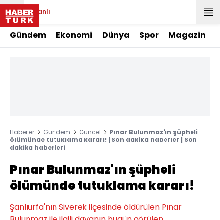
Canlı
Gündem
Ekonomi
Dünya
Spor
Magazin
Haberler
Gündem
Güncel
Pınar Bulunmaz'ın şüpheli
ölümünde tutuklama kararı! | Son dakika haberler | Son
dakika haberleri
Pınar Bulunmaz'ın şüpheli
ölümünde tutuklama kararı!
Şanlıurfa'nın Siverek ilçesinde öldürülen Pınar
Bulunmaz ile ilgili davanın bugün görülen