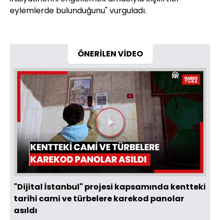
eylemlerde bulunduğunu" vurguladı.
ÖNERİLEN VİDEO
Videoyu
Oynat
"Dijital İstanbul" projesi kapsamında kentteki
tarihi cami ve türbelere karekod panolar
asıldı