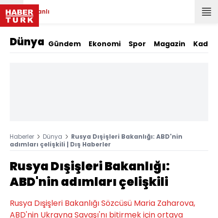
Canlı
Dünya
Gündem
Ekonomi
Spor
Magazin
Kadın
Haberler
Dünya
Rusya Dışişleri Bakanlığı: ABD'nin
adımları çelişkili | Dış Haberler
Rusya Dışişleri Bakanlığı:
ABD'nin adımları çelişkili
Rusya Dışişleri Bakanlığı Sözcüsü Maria Zaharova,
ABD'nin Ukrayna Savaşı'nı bitirmek için ortaya