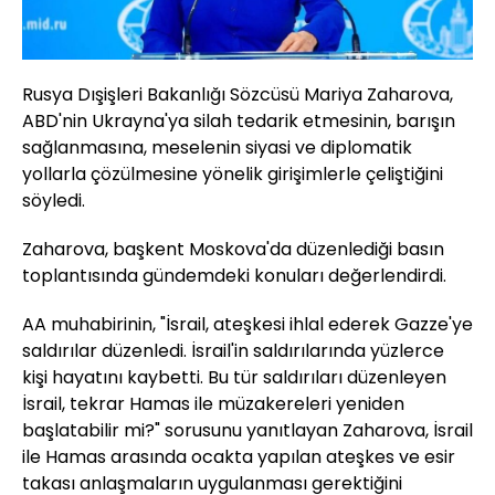
Rusya Dışişleri Bakanlığı Sözcüsü Mariya Zaharova,
ABD'nin Ukrayna'ya silah tedarik etmesinin, barışın
sağlanmasına, meselenin siyasi ve diplomatik
yollarla çözülmesine yönelik girişimlerle çeliştiğini
söyledi.
Zaharova, başkent Moskova'da düzenlediği basın
toplantısında gündemdeki konuları değerlendirdi.
AA muhabirinin, "İsrail, ateşkesi ihlal ederek Gazze'ye
saldırılar düzenledi. İsrail'in saldırılarında yüzlerce
kişi hayatını kaybetti. Bu tür saldırıları düzenleyen
İsrail, tekrar Hamas ile müzakereleri yeniden
başlatabilir mi?" sorusunu yanıtlayan Zaharova, İsrail
ile Hamas arasında ocakta yapılan ateşkes ve esir
takası anlaşmaların uygulanması gerektiğini