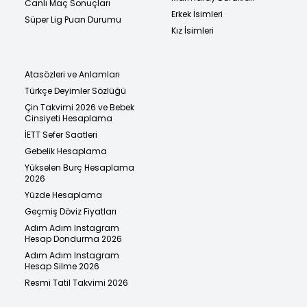
Canlı Maç Sonuçları
Erkek İsimleri
Süper Lig Puan Durumu
Kız İsimleri
Atasözleri ve Anlamları
Türkçe Deyimler Sözlüğü
Çin Takvimi 2026 ve Bebek
Cinsiyeti Hesaplama
İETT Sefer Saatleri
Gebelik Hesaplama
Yükselen Burç Hesaplama
2026
Yüzde Hesaplama
Geçmiş Döviz Fiyatları
Adım Adım Instagram
Hesap Dondurma 2026
Adım Adım Instagram
Hesap Silme 2026
Resmi Tatil Takvimi 2026