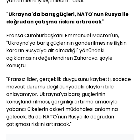
yöntemlerle iyileştirilebilir." dedi.
"Ukrayna'da barış güçleri, NATO'nun Rusya ile
doğrudan çatışma riskini artıracak"
Fransa Cumhurbaşkanı Emmanuel Macron'un,
"Ukrayna'ya barış güçlerinin gönderilmesine ilişkin
kararın Rusya'ya ait olmadığı" yönündeki
açıklamasını değerlendiren Zaharova, şöyle
konuştu:
"Fransız lider, gerçeklik duygusunu kaybetti, sadece
mevcut durumu değil dünyadaki olayları bile
anlayamıyor. Ukrayna'ya barış güçlerinin
konuşlandırılması, gerginliği artırma amacıyla
yabancı ülkelerin askeri müdahalesi anlamına
gelecek. Bu da NATO'nun Rusya ile doğrudan
çatışması riskini artıracak."