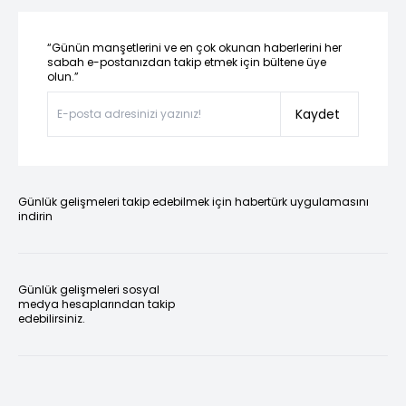
“Günün manşetlerini ve en çok okunan haberlerini her
sabah e-postanızdan takip etmek için bültene üye
olun.”
Kaydet
Günlük gelişmeleri takip edebilmek için habertürk uygulamasını
indirin
Günlük gelişmeleri sosyal
medya hesaplarından takip
edebilirsiniz.