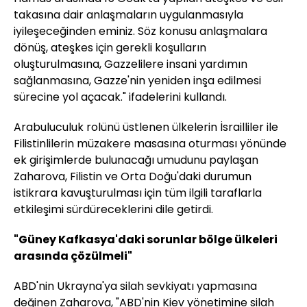
takasına dair anlaşmaların uygulanmasıyla
iyileşeceğinden eminiz. Söz konusu anlaşmalara
dönüş, ateşkes için gerekli koşulların
oluşturulmasına, Gazzelilere insani yardımın
sağlanmasına, Gazze'nin yeniden inşa edilmesi
sürecine yol açacak." ifadelerini kullandı.
Arabuluculuk rolünü üstlenen ülkelerin İsrailliler ile
Filistinlilerin müzakere masasına oturması yönünde
ek girişimlerde bulunacağı umudunu paylaşan
Zaharova, Filistin ve Orta Doğu'daki durumun
istikrara kavuşturulması için tüm ilgili taraflarla
etkileşimi sürdüreceklerini dile getirdi.
"Güney Kafkasya'daki sorunlar bölge ülkeleri
arasında çözülmeli"
ABD'nin Ukrayna'ya silah sevkiyatı yapmasına
değinen Zaharova, "ABD'nin Kiev yönetimine silah