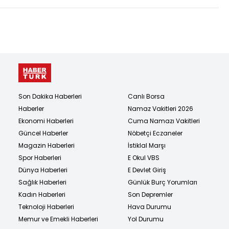
Son Dakika Haberleri
Canlı Borsa
Haberler
Namaz Vakitleri 2026
Ekonomi Haberleri
Cuma Namazı Vakitleri
Güncel Haberler
Nöbetçi Eczaneler
Magazin Haberleri
İstiklal Marşı
Spor Haberleri
E Okul VBS
Dünya Haberleri
E Devlet Giriş
Sağlık Haberleri
Günlük Burç Yorumları
Kadın Haberleri
Son Depremler
Teknoloji Haberleri
Hava Durumu
Memur ve Emekli Haberleri
Yol Durumu