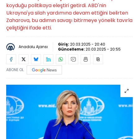
koyduğu politikaya eleştiri getirdi. ABD'nin
Ukrayna'ya silah yardımına devam ettiğini belirten
Zaharova, bu adımın savaşı bitirmeye yönelik tavırla
çeliştiğini ifade etti.
Giriş:
20.03.2025 - 20:40
Anadolu Ajansı
Güncelleme:
20.03.2025 - 20:55
ABONE OL