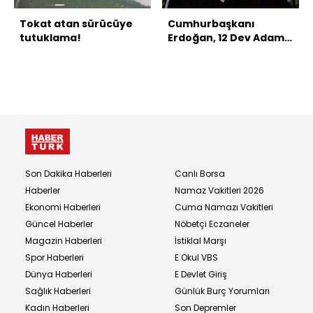
Tokat atan sürücüye
Cumhurbaşkanı
tutuklama!
Erdoğan, 12 Dev Adam'ı
kabul etti
Son Dakika Haberleri
Canlı Borsa
Haberler
Namaz Vakitleri 2026
Ekonomi Haberleri
Cuma Namazı Vakitleri
Güncel Haberler
Nöbetçi Eczaneler
Magazin Haberleri
İstiklal Marşı
Spor Haberleri
E Okul VBS
Dünya Haberleri
E Devlet Giriş
Sağlık Haberleri
Günlük Burç Yorumları
Kadın Haberleri
Son Depremler