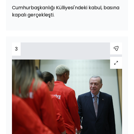
Cumhurbaşkanlığı Külliyesi'ndeki kabul, basına
kapalı gerçekleşti.
3