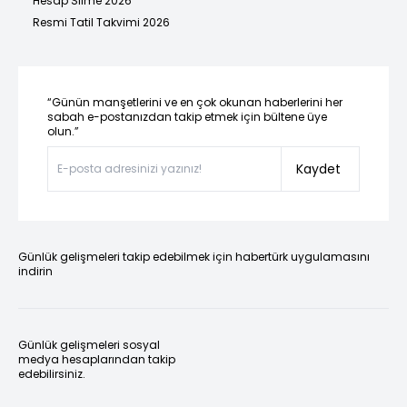
Hesap Silme 2026
Resmi Tatil Takvimi 2026
“Günün manşetlerini ve en çok okunan haberlerini her
sabah e-postanızdan takip etmek için bültene üye
olun.”
Kaydet
Günlük gelişmeleri takip edebilmek için habertürk uygulamasını
indirin
Günlük gelişmeleri sosyal
medya hesaplarından takip
edebilirsiniz.