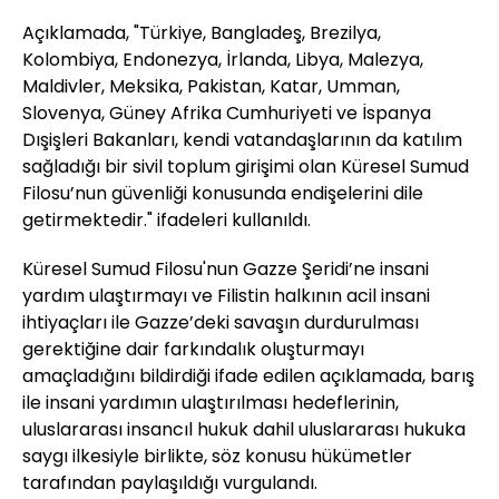
Açıklamada, "Türkiye, Bangladeş, Brezilya,
Kolombiya, Endonezya, İrlanda, Libya, Malezya,
Maldivler, Meksika, Pakistan, Katar, Umman,
Slovenya, Güney Afrika Cumhuriyeti ve İspanya
Dışişleri Bakanları, kendi vatandaşlarının da katılım
sağladığı bir sivil toplum girişimi olan Küresel Sumud
Filosu’nun güvenliği konusunda endişelerini dile
getirmektedir." ifadeleri kullanıldı.
Küresel Sumud Filosu'nun Gazze Şeridi’ne insani
yardım ulaştırmayı ve Filistin halkının acil insani
ihtiyaçları ile Gazze’deki savaşın durdurulması
gerektiğine dair farkındalık oluşturmayı
amaçladığını bildirdiği ifade edilen açıklamada, barış
ile insani yardımın ulaştırılması hedeflerinin,
uluslararası insancıl hukuk dahil uluslararası hukuka
saygı ilkesiyle birlikte, söz konusu hükümetler
tarafından paylaşıldığı vurgulandı.