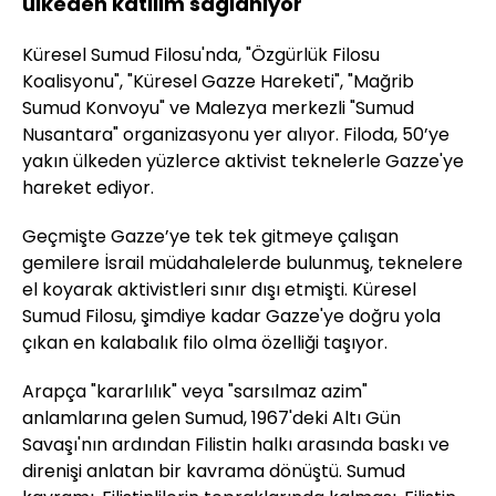
ülkeden katılım sağlanıyor
Küresel Sumud Filosu'nda, "Özgürlük Filosu
Koalisyonu", "Küresel Gazze Hareketi", "Mağrib
Sumud Konvoyu" ve Malezya merkezli "Sumud
Nusantara" organizasyonu yer alıyor. Filoda, 50’ye
yakın ülkeden yüzlerce aktivist teknelerle Gazze'ye
hareket ediyor.
Geçmişte Gazze’ye tek tek gitmeye çalışan
gemilere İsrail müdahalelerde bulunmuş, teknelere
el koyarak aktivistleri sınır dışı etmişti. Küresel
Sumud Filosu, şimdiye kadar Gazze'ye doğru yola
çıkan en kalabalık filo olma özelliği taşıyor.
Arapça "kararlılık" veya "sarsılmaz azim"
anlamlarına gelen Sumud, 1967'deki Altı Gün
Savaşı'nın ardından Filistin halkı arasında baskı ve
direnişi anlatan bir kavrama dönüştü. Sumud