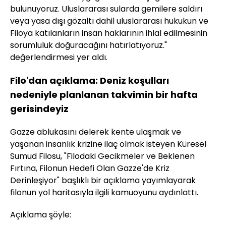
bulunuyoruz. Uluslararası sularda gemilere saldırı
veya yasa dışı gözaltı dahil uluslararası hukukun ve
Filoya katılanların insan haklarının ihlal edilmesinin
sorumluluk doğuracağını hatırlatıyoruz."
değerlendirmesi yer aldı.
Filo'dan açıklama: Deniz koşulları
nedeniyle planlanan takvimin bir hafta
gerisindeyiz
Gazze ablukasını delerek kente ulaşmak ve
yaşanan insanlık krizine ilaç olmak isteyen Küresel
Sumud Filosu, "Filodaki Gecikmeler ve Beklenen
Fırtına, Filonun Hedefi Olan Gazze'de Kriz
Derinleşiyor" başlıklı bir açıklama yayımlayarak
filonun yol haritasıyla ilgili kamuoyunu aydınlattı.
Açıklama şöyle: