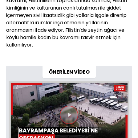
kavramı, Filistinlilerin topraklarında kalması, Filistin
kimliğinin ve kültürünün canlı tutulması ile şiddet
içermeyen sivil itaatsizlik gibi yollarla işgale direnip
alternatif kurumlar inşa etmenin yollarının
aranmasını ifade ediyor. Filistin'de zeytin ağacı ve
köylü hamile kadın bu kavramı tasvir etmek için
kullanılıyor.
ÖNERİLEN VİDEO
Videoyu
Oynat