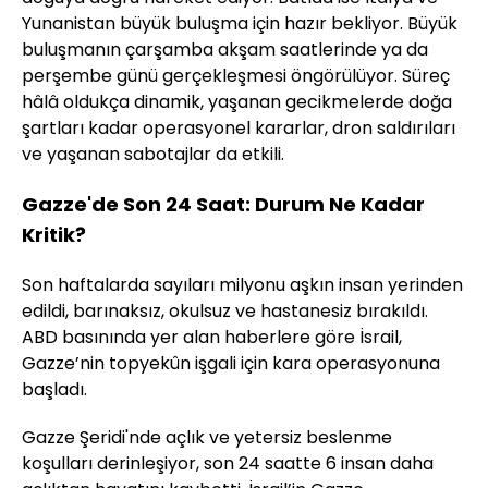
Yunanistan büyük buluşma için hazır bekliyor. Büyük
buluşmanın çarşamba akşam saatlerinde ya da
perşembe günü gerçekleşmesi öngörülüyor. Süreç
hâlâ oldukça dinamik, yaşanan gecikmelerde doğa
şartları kadar operasyonel kararlar, dron saldırıları
ve yaşanan sabotajlar da etkili.
Gazze'de Son 24 Saat: Durum Ne Kadar
Kritik?
Son haftalarda sayıları milyonu aşkın insan yerinden
edildi, barınaksız, okulsuz ve hastanesiz bırakıldı.
ABD basınında yer alan haberlere göre İsrail,
Gazze’nin topyekûn işgali için kara operasyonuna
başladı.
Gazze Şeridi'nde açlık ve yetersiz beslenme
koşulları derinleşiyor, son 24 saatte 6 insan daha