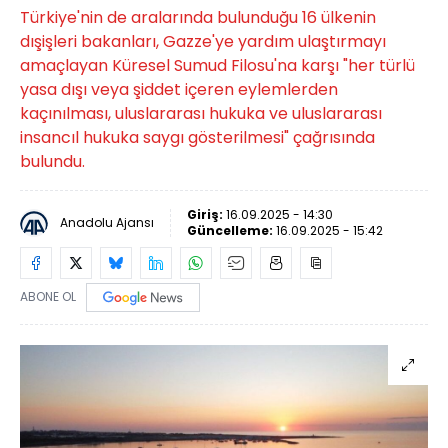
Türkiye'nin de aralarında bulunduğu 16 ülkenin
dışişleri bakanları, Gazze'ye yardım ulaştırmayı
amaçlayan Küresel Sumud Filosu'na karşı "her türlü
yasa dışı veya şiddet içeren eylemlerden
kaçınılması, uluslararası hukuka ve uluslararası
insancıl hukuka saygı gösterilmesi" çağrısında
bulundu.
Giriş:
16.09.2025 - 14:30
Anadolu Ajansı
Güncelleme:
16.09.2025 - 15:42
ABONE OL