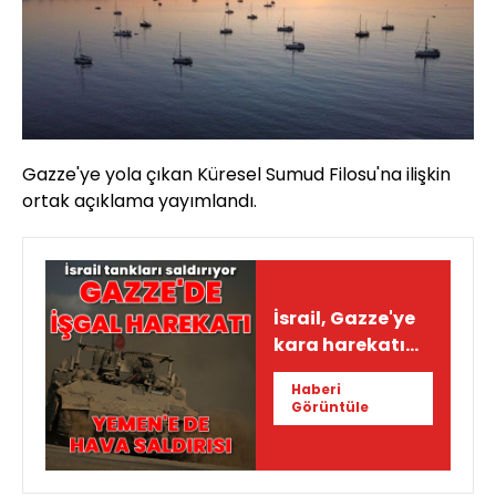
Gazze'ye yola çıkan Küresel Sumud Filosu'na ilişkin
ortak açıklama yayımlandı.
İsrail, Gazze'ye
kara harekatı
başlattı
Haberi
Görüntüle