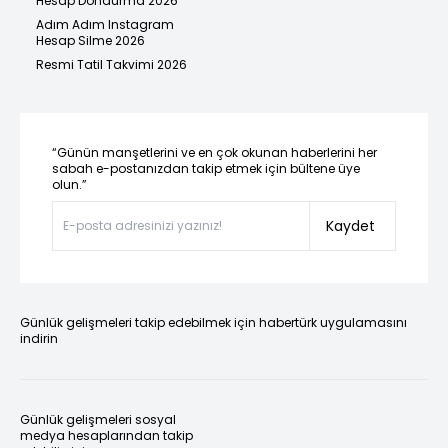
Hesap Dondurma 2026
Adım Adım Instagram
Hesap Silme 2026
Resmi Tatil Takvimi 2026
“Günün manşetlerini ve en çok okunan haberlerini her
sabah e-postanızdan takip etmek için bültene üye
olun.”
Kaydet
Günlük gelişmeleri takip edebilmek için habertürk uygulamasını
indirin
Günlük gelişmeleri sosyal
medya hesaplarından takip