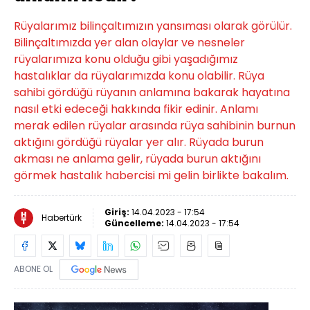
Rüyalarımız bilinçaltımızın yansıması olarak görülür.
Bilinçaltımızda yer alan olaylar ve nesneler
rüyalarımıza konu olduğu gibi yaşadığımız
hastalıklar da rüyalarımızda konu olabilir. Rüya
sahibi gördüğü rüyanın anlamına bakarak hayatına
nasıl etki edeceği hakkında fikir edinir. Anlamı
merak edilen rüyalar arasında rüya sahibinin burnun
aktığını gördüğü rüyalar yer alır. Rüyada burun
akması ne anlama gelir, rüyada burun aktığını
görmek hastalık habercisi mi gelin birlikte bakalım.
Giriş:
14.04.2023 - 17:54
Habertürk
Güncelleme:
14.04.2023 - 17:54
ABONE OL