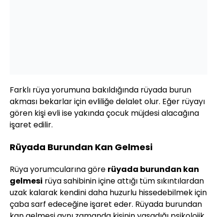
Farklı rüya yorumuna bakıldığında rüyada burun
akması bekarlar için evliliğe delalet olur. Eğer rüyayı
gören kişi evli ise yakında çocuk müjdesi alacağına
işaret edilir.
Rüyada Burundan Kan Gelmesi
Rüya yorumcularına göre
rüyada burundan kan
gelmesi
rüya sahibinin içine attığı tüm sıkıntılardan
uzak kalarak kendini daha huzurlu hissedebilmek için
çaba sarf edeceğine işaret eder. Rüyada burundan
kan gelmesi aynı zamanda kişinin yaşadığı psikolojik