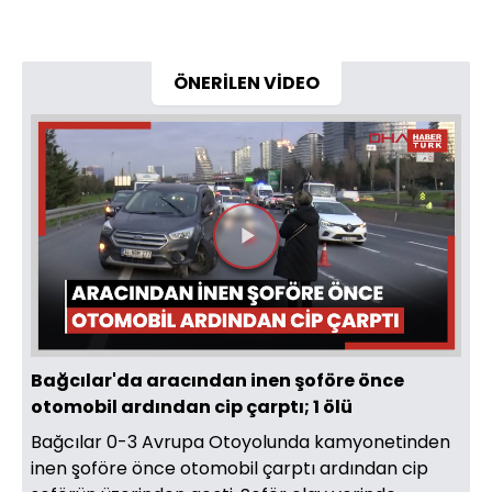
ÖNERİLEN VİDEO
Videoyu
Oynat
Bağcılar'da aracından inen şoföre önce
otomobil ardından cip çarptı; 1 ölü
Bağcılar 0-3 Avrupa Otoyolunda kamyonetinden
inen şoföre önce otomobil çarptı ardından cip