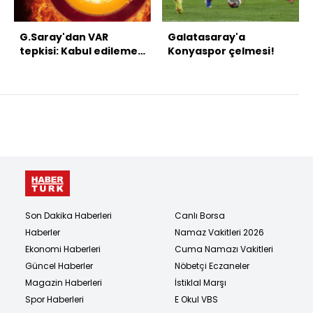
G.Saray'dan VAR
Galatasaray'a
tepkisi: Kabul edilemez
Konyaspor çelmesi!
bir skandaldır!
Son Dakika Haberleri
Canlı Borsa
Haberler
Namaz Vakitleri 2026
Ekonomi Haberleri
Cuma Namazı Vakitleri
Güncel Haberler
Nöbetçi Eczaneler
Magazin Haberleri
İstiklal Marşı
Spor Haberleri
E Okul VBS