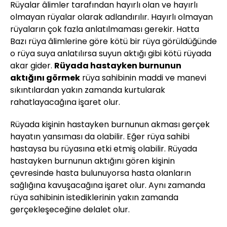
Rüyalar âlimler tarafından hayırlı olan ve hayırlı
olmayan rüyalar olarak adlandırılır. Hayırlı olmayan
rüyaların çok fazla anlatılmaması gerekir. Hatta
Bazı rüya âlimlerine göre kötü bir rüya görüldüğünde
o rüya suya anlatılırsa suyun aktığı gibi kötü rüyada
akar gider.
Rüyada hastayken burnunun
aktığını görmek
rüya sahibinin maddi ve manevi
sıkıntılardan yakın zamanda kurtularak
rahatlayacağına işaret olur.
Rüyada kişinin hastayken burnunun akması gerçek
hayatın yansıması da olabilir. Eğer rüya sahibi
hastaysa bu rüyasına etki etmiş olabilir. Rüyada
hastayken burnunun aktığını gören kişinin
çevresinde hasta bulunuyorsa hasta olanların
sağlığına kavuşacağına işaret olur. Aynı zamanda
rüya sahibinin istediklerinin yakın zamanda
gerçekleşeceğine delalet olur.