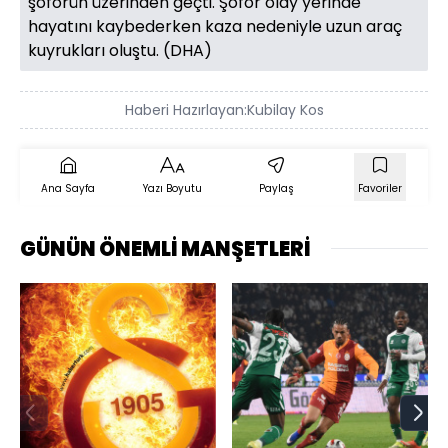
şoförün üzerinden geçti. Şoför olay yerinde
hayatını kaybederken kaza nedeniyle uzun araç
kuyrukları oluştu. (DHA)
Haberi Hazırlayan:
Kubilay Kos
Ana Sayfa
Yazı Boyutu
Paylaş
Favoriler
GÜNÜN ÖNEMLİ MANŞETLERİ