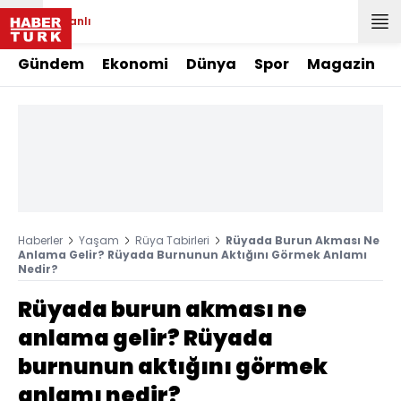
Canlı
Gündem
Ekonomi
Dünya
Spor
Magazin
Haberler
Yaşam
Rüya Tabirleri
Rüyada Burun Akması Ne
Anlama Gelir? Rüyada Burnunun Aktığını Görmek Anlamı
Nedir?
Rüyada burun akması ne
anlama gelir? Rüyada
burnunun aktığını görmek
anlamı nedir?