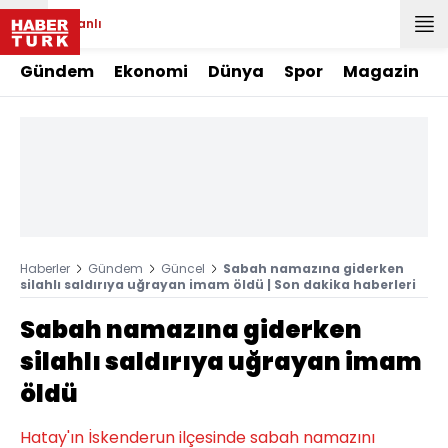
Canlı
Gündem
Ekonomi
Dünya
Spor
Magazin
Haberler
Gündem
Güncel
Sabah namazına giderken
silahlı saldırıya uğrayan imam öldü | Son dakika haberleri
Sabah namazına giderken
silahlı saldırıya uğrayan imam
öldü
Hatay'ın İskenderun ilçesinde sabah namazını