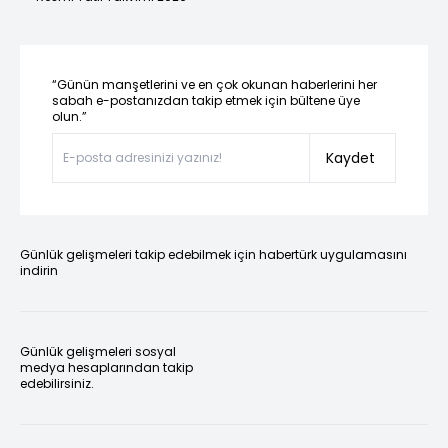
“Günün manşetlerini ve en çok okunan haberlerini her
sabah e-postanızdan takip etmek için bültene üye
olun.”
Kaydet
Günlük gelişmeleri takip edebilmek için habertürk uygulamasını
indirin
Günlük gelişmeleri sosyal
medya hesaplarından takip
edebilirsiniz.