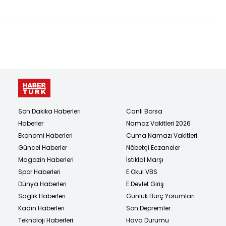
bölecekler!"
şefin oğlu öldü!
Son Dakika Haberleri
Canlı Borsa
Haberler
Namaz Vakitleri 2026
Ekonomi Haberleri
Cuma Namazı Vakitleri
Güncel Haberler
Nöbetçi Eczaneler
Magazin Haberleri
İstiklal Marşı
Spor Haberleri
E Okul VBS
Dünya Haberleri
E Devlet Giriş
Sağlık Haberleri
Günlük Burç Yorumları
Kadın Haberleri
Son Depremler
Teknoloji Haberleri
Hava Durumu