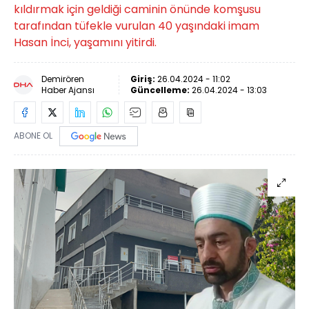
kıldırmak için geldiği caminin önünde komşusu
tarafından tüfekle vurulan 40 yaşındaki imam
Hasan İnci, yaşamını yitirdi.
Demirören
Giriş:
26.04.2024 - 11:02
Haber Ajansı
Güncelleme:
26.04.2024 - 13:03
ABONE OL