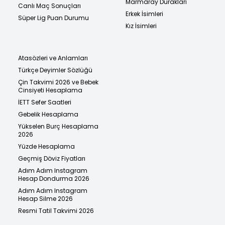
Marmaray Durakları
Canlı Maç Sonuçları
Erkek İsimleri
Süper Lig Puan Durumu
Kız İsimleri
Atasözleri ve Anlamları
Türkçe Deyimler Sözlüğü
Çin Takvimi 2026 ve Bebek
Cinsiyeti Hesaplama
İETT Sefer Saatleri
Gebelik Hesaplama
Yükselen Burç Hesaplama
2026
Yüzde Hesaplama
Geçmiş Döviz Fiyatları
Adım Adım Instagram
Hesap Dondurma 2026
Adım Adım Instagram
Hesap Silme 2026
Resmi Tatil Takvimi 2026