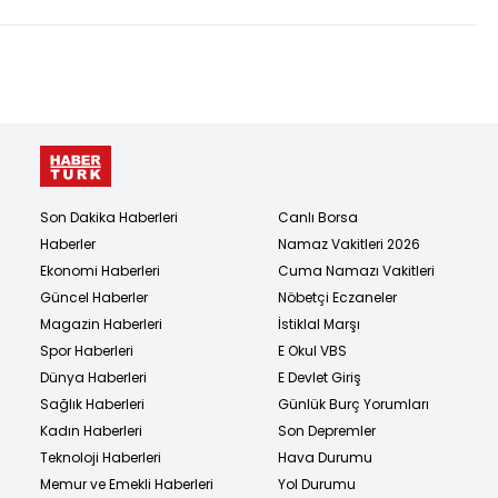
Son Dakika Haberleri
Canlı Borsa
Haberler
Namaz Vakitleri 2026
Ekonomi Haberleri
Cuma Namazı Vakitleri
Güncel Haberler
Nöbetçi Eczaneler
Magazin Haberleri
İstiklal Marşı
Spor Haberleri
E Okul VBS
Dünya Haberleri
E Devlet Giriş
Sağlık Haberleri
Günlük Burç Yorumları
Kadın Haberleri
Son Depremler
Teknoloji Haberleri
Hava Durumu
Memur ve Emekli Haberleri
Yol Durumu