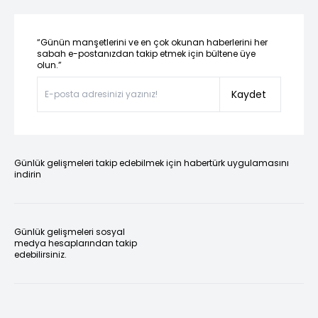
“Günün manşetlerini ve en çok okunan haberlerini her
sabah e-postanızdan takip etmek için bültene üye
olun.”
Kaydet
Günlük gelişmeleri takip edebilmek için habertürk uygulamasını
indirin
Günlük gelişmeleri sosyal
medya hesaplarından takip
edebilirsiniz.