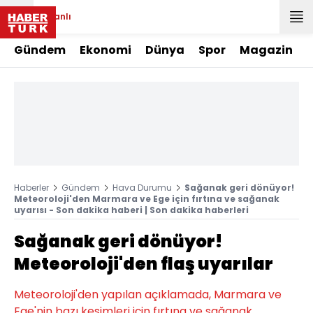
Canlı
Gündem
Ekonomi
Dünya
Spor
Magazin
Haberler
Gündem
Hava Durumu
Sağanak geri dönüyor!
Meteoroloji'den Marmara ve Ege için fırtına ve sağanak
uyarısı - Son dakika haberi | Son dakika haberleri
Sağanak geri dönüyor!
Meteoroloji'den flaş uyarılar
Meteoroloji'den yapılan açıklamada, Marmara ve
Ege'nin bazı kesimleri için fırtına ve sağanak