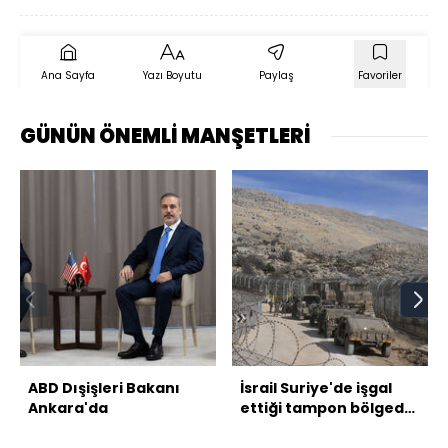
Ana Sayfa
Yazı Boyutu
Paylaş
Favoriler
GÜNÜN ÖNEMLİ MANŞETLERİ
ABD Dışişleri Bakanı
İsrail Suriye'de işgal
Ankara'da
ettiği tampon bölgede
"aylarca kalacak"