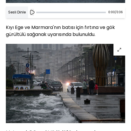
Sesli Dinle
0:00
/
0:36
Kıyı Ege ve Marmara'nın batısı için fırtına ve gök
gürültülü sağanak uyarısında bulunuldu.