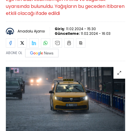
uyarısında bulunuldu. Yağışların bu geceden itibaren
etkili olacağı ifade edildi
Giriş:
11.02.2024 - 15:30
Anadolu Ajansı
Güncelleme:
11.02.2024 - 16:03
ABONE OL