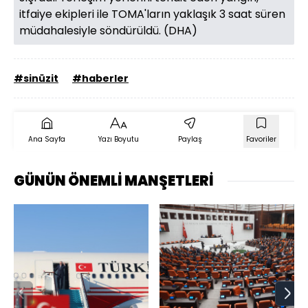
itfaiye ekipleri ile TOMA'ların yaklaşık 3 saat süren
müdahalesiyle söndürüldü. (DHA)
#sinüzit
#haberler
Ana Sayfa
Yazı Boyutu
Paylaş
Favoriler
GÜNÜN ÖNEMLİ MANŞETLERİ