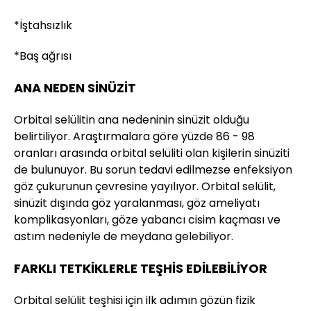
*İştahsızlık
*Baş ağrısı
ANA NEDEN SİNÜZİT
Orbital selülitin ana nedeninin sinüzit olduğu
belirtiliyor. Araştırmalara göre yüzde 86 - 98
oranları arasında orbital selüliti olan kişilerin sinüziti
de bulunuyor. Bu sorun tedavi edilmezse enfeksiyon
göz çukurunun çevresine yayılıyor. Orbital selülit,
sinüzit dışında göz yaralanması, göz ameliyatı
komplikasyonları, göze yabancı cisim kaçması ve
astım nedeniyle de meydana gelebiliyor.
FARKLI TETKİKLERLE TEŞHİS EDİLEBİLİYOR
Orbital selülit teşhisi için ilk adımın gözün fizik