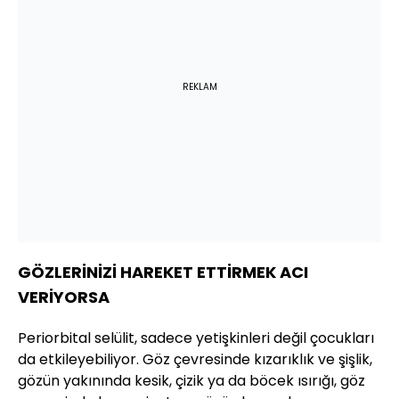
REKLAM
GÖZLERİNİZİ HAREKET ETTİRMEK ACI
VERİYORSA
Periorbital selülit, sadece yetişkinleri değil çocukları
da etkileyebiliyor. Göz çevresinde kızarıklık ve şişlik,
gözün yakınında kesik, çizik ya da böcek ısırığı, göz