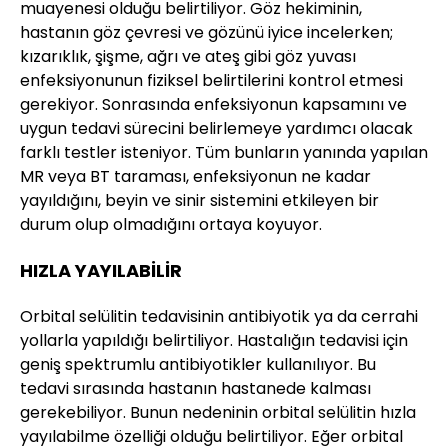
muayenesi olduğu belirtiliyor. Göz hekiminin,
hastanın göz çevresi ve gözünü iyice incelerken;
kızarıklık, şişme, ağrı ve ateş gibi göz yuvası
enfeksiyonunun fiziksel belirtilerini kontrol etmesi
gerekiyor. Sonrasında enfeksiyonun kapsamını ve
uygun tedavi sürecini belirlemeye yardımcı olacak
farklı testler isteniyor. Tüm bunların yanında yapılan
MR veya BT taraması, enfeksiyonun ne kadar
yayıldığını, beyin ve sinir sistemini etkileyen bir
durum olup olmadığını ortaya koyuyor.
HIZLA YAYILABİLİR
Orbital selülitin tedavisinin antibiyotik ya da cerrahi
yollarla yapıldığı belirtiliyor. Hastalığın tedavisi için
geniş spektrumlu antibiyotikler kullanılıyor. Bu
tedavi sırasında hastanın hastanede kalması
gerekebiliyor. Bunun nedeninin orbital selülitin hızla
yayılabilme özelliği olduğu belirtiliyor. Eğer orbital