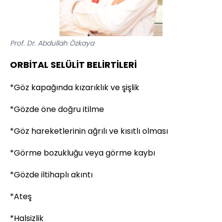
Prof. Dr. Abdullah Özkaya
ORBİTAL SELÜLİT BELİRTİLERİ
*Göz kapağında kızarıklık ve şişlik
*Gözde öne doğru itilme
*Göz hareketlerinin ağrılı ve kısıtlı olması
*Görme bozukluğu veya görme kaybı
*Gözde iltihaplı akıntı
*Ateş
*Halsizlik