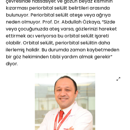
çevresinde hassasiyet ve gözün beyaz kısmının
kızarması periorbital selülit belirtileri arasında
bulunuyor. Periorbital selülit ateşe veya ağrıya
neden olmuyor. Prof. Dr. Abdullah Özkaya, “Sizde
veya çocuğunuzda ateş varsa, gözlerinizi hareket
ettirmek acı veriyorsa bu orbital selülit işareti
olabilir. Orbital selülit, periorbital selülitin daha
ilerlemiş halidir. Bu durumda zaman kaybetmeden
bir göz hekiminden tıbbi yardım almak gerekir”
diyor.