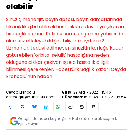
olabilir
Sinüzit; menenjit, beyin apsesi, beyin damarlarında
tıkanıklık gibi tehlikeli hastalıklara davetiye çıkaran
bir sağlık sorunu. Peki bu sorunun görme yetisini de
olumsuz etkileyebildiğini biliyor muydunuz?
Uzmanlar, tedavi edilmeyen sinüzitin körlüğe kadar
götürebilen 'orbital selülit' hastalığına neden
olduğuna dikkat çekiyor. İşte o hastalıkla ilgili
bilinmesi gerekenler. Habertürk Sağlık Yazarı Ceyda
Erenoğlu'nun haberi
Ceyda Erenoğlu
Giriş:
29 Aralık 2022 - 15:46
cerenoglu@haberturk.com
Güncelleme:
29 Aralık 2022 - 15:54
Google’da haber kaynağınızı Habertürk olarak seçmek
için tıklayın