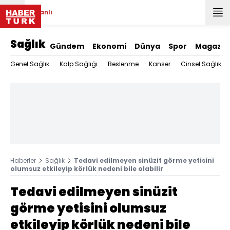
Canlı
Sağlık
Gündem
Ekonomi
Dünya
Spor
Magazin
Genel Sağlık
Kalp Sağlığı
Beslenme
Kanser
Cinsel Sağlık
Haberler
Sağlık
Tedavi edilmeyen sinüzit görme yetisini
olumsuz etkileyip körlük nedeni bile olabilir
Tedavi edilmeyen sinüzit
görme yetisini olumsuz
etkileyip körlük nedeni bile