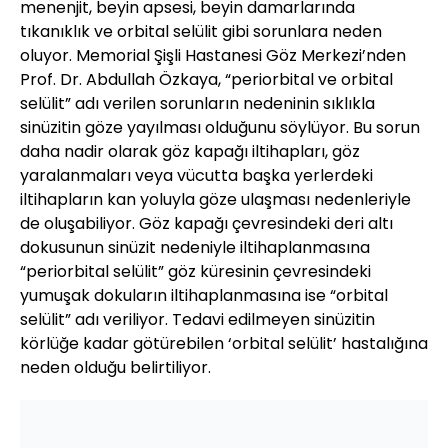
menenjit, beyin apsesi, beyin damarlarında
tıkanıklık ve orbital selülit gibi sorunlara neden
oluyor. Memorial Şişli Hastanesi Göz Merkezi’nden
Prof. Dr. Abdullah Özkaya, “periorbital ve orbital
selülit” adı verilen sorunların nedeninin sıklıkla
sinüzitin göze yayılması olduğunu söylüyor. Bu sorun
daha nadir olarak göz kapağı iltihapları, göz
yaralanmaları veya vücutta başka yerlerdeki
iltihapların kan yoluyla göze ulaşması nedenleriyle
de oluşabiliyor. Göz kapağı çevresindeki deri altı
dokusunun sinüzit nedeniyle iltihaplanmasına
“periorbital selülit” göz küresinin çevresindeki
yumuşak dokuların iltihaplanmasına ise “orbital
selülit” adı veriliyor. Tedavi edilmeyen sinüzitin
körlüğe kadar götürebilen ‘orbital selülit’ hastalığına
neden olduğu belirtiliyor.