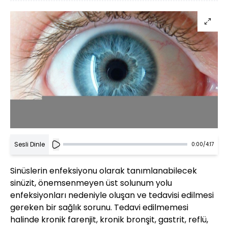
Sesli Dinle
0:00
/
4:17
Sinüslerin enfeksiyonu olarak tanımlanabilecek
sinüzit, önemsenmeyen üst solunum yolu
enfeksiyonları nedeniyle oluşan ve tedavisi edilmesi
gereken bir sağlık sorunu. Tedavi edilmemesi
halinde kronik farenjit, kronik bronşit, gastrit, reflü,