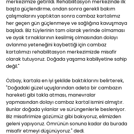
merkezimize getirildi. Rehabilitasyon merkezinde ilk
başta güçlendirme, ondan sonra gerekli bakım
çalışmalarını yaptıktan sonra cambaz kartalımız
her geçen gün güçlenmeye ve sağlığına kavuşmaya
başladı. Biz tüylerinin tam olarak yerinde olmaması
ve ayak tırnaklarının kesilmiş olmasından dolayı
avlanma yeteneğini kaybettiği için cambaz
kartalımızı rehabilitasyon merkezimizde misafir
olarak tutuyoruz. Doğada yaşama kabiliyetine sahip
değil."
Özbay, kartala en iyi şekilde baktıklarını belirterek,
"Doğadaki güzel uçuşlarından adeta bir cambazın
hareketi gibi takla atması, manevralar
yapmasından dolayı cambaz kartal ismini almıştır.
Bunlar doğada yılanlar ve sürüngenlerle besleniyor.
Biz misafirimize gözümüz gibi bakıyoruz, elimizden
geleni yapıyoruz. Ömrünün sonuna kadar da burada
misafir etmeyi düşünüyoruz." dedi.