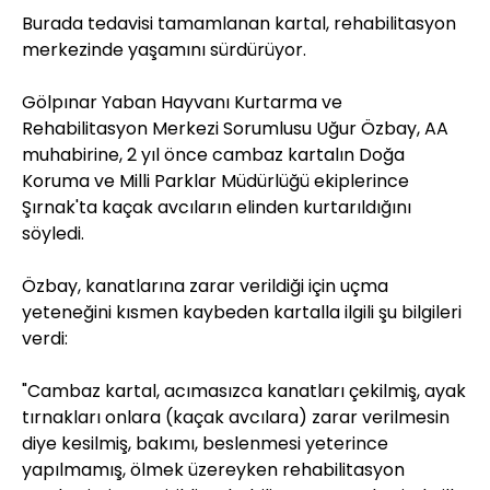
Burada tedavisi tamamlanan kartal, rehabilitasyon
merkezinde yaşamını sürdürüyor.
Gölpınar Yaban Hayvanı Kurtarma ve
Rehabilitasyon Merkezi Sorumlusu Uğur Özbay, AA
muhabirine, 2 yıl önce cambaz kartalın Doğa
Koruma ve Milli Parklar Müdürlüğü ekiplerince
Şırnak'ta kaçak avcıların elinden kurtarıldığını
söyledi.
Özbay, kanatlarına zarar verildiği için uçma
yeteneğini kısmen kaybeden kartalla ilgili şu bilgileri
verdi:
"Cambaz kartal, acımasızca kanatları çekilmiş, ayak
tırnakları onlara (kaçak avcılara) zarar verilmesin
diye kesilmiş, bakımı, beslenmesi yeterince
yapılmamış, ölmek üzereyken rehabilitasyon