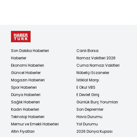
Son Dakika Haberleri
Canlı Borsa
Haberler
Namaz Vakitleri 2026
Ekonomi Haberleri
Cuma Namazı Vakitleri
Güncel Haberler
Nöbetçi Eczaneler
Magazin Haberleri
İstiklal Marşı
Spor Haberleri
E Okul VBS
Dünya Haberleri
E Devlet Giriş
Sağlık Haberleri
Günlük Burç Yorumları
Kadın Haberleri
Son Depremler
Teknoloji Haberleri
Hava Durumu
Memur ve Emekli Haberleri
Yol Durumu
Altın Fiyatları
2026 Dünya Kupası