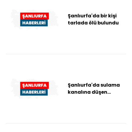
Şanlıurfa'da bir kişi
tarlada ölü bulundu
Şanlıurfa'da sulama
kanalına düşen
otomobilin sürücüsü
kayboldu