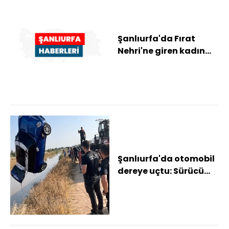
Şanlıurfa'da Fırat
Nehri'ne giren kadın
boğuldu
Şanlıurfa'da otomobil
dereye uçtu: Sürücü
kayboldu