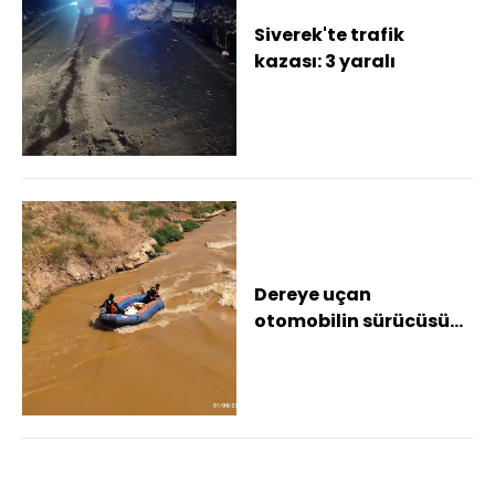
Siverek'te trafik
kazası: 3 yaralı
Dereye uçan
otomobilin sürücüsü
kayboldu (2)