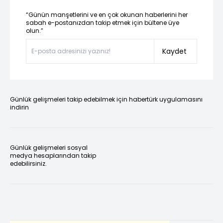
“Günün manşetlerini ve en çok okunan haberlerini her
sabah e-postanızdan takip etmek için bültene üye
olun.”
Kaydet
Günlük gelişmeleri takip edebilmek için habertürk uygulamasını
indirin
Günlük gelişmeleri sosyal
medya hesaplarından takip
edebilirsiniz.