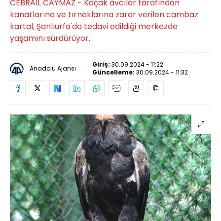
CEBRAİL CAYMAZ - Kaçak avcılar tarafından
kanatlarına ve tırnaklarına zarar verilen cambaz
kartal, Şanlıurfa'da tedavi edildiği merkezde
yaşamını sürdürüyor.
Giriş:
30.09.2024 - 11:22
Anadolu Ajansı
Güncelleme:
30.09.2024 - 11:32