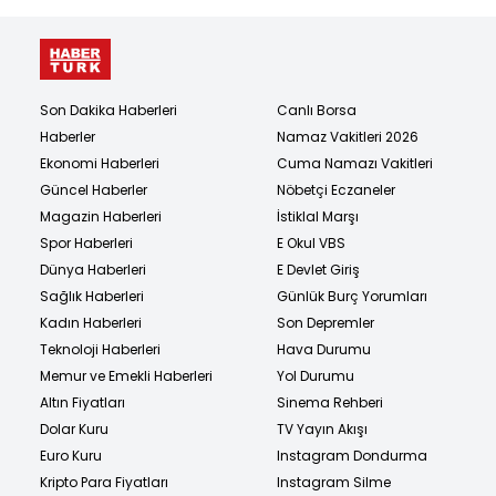
Son Dakika Haberleri
Canlı Borsa
Haberler
Namaz Vakitleri 2026
Ekonomi Haberleri
Cuma Namazı Vakitleri
Güncel Haberler
Nöbetçi Eczaneler
Magazin Haberleri
İstiklal Marşı
Spor Haberleri
E Okul VBS
Dünya Haberleri
E Devlet Giriş
Sağlık Haberleri
Günlük Burç Yorumları
Kadın Haberleri
Son Depremler
Teknoloji Haberleri
Hava Durumu
Memur ve Emekli Haberleri
Yol Durumu
Altın Fiyatları
Sinema Rehberi
Dolar Kuru
TV Yayın Akışı
Euro Kuru
Instagram Dondurma
Kripto Para Fiyatları
Instagram Silme