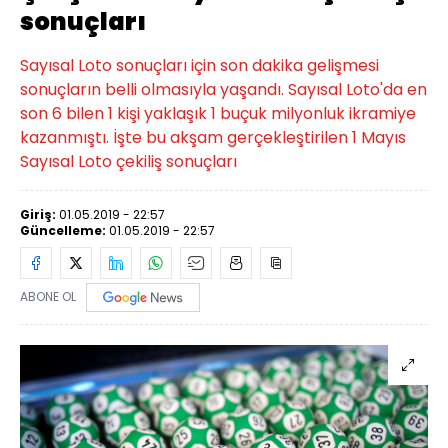
sonuçları
Sayısal Loto sonuçları için son dakika gelişmesi
sonuçların belli olmasıyla yaşandı. Sayısal Loto'da en
son 6 bilen 1 kişi yaklaşık 1 buçuk milyonluk ikramiye
kazanmıştı. İşte bu akşam gerçekleştirilen 1 Mayıs
Sayısal Loto çekiliş sonuçları
Giriş:
01.05.2019 - 22:57
Güncelleme:
01.05.2019 - 22:57
ABONE OL