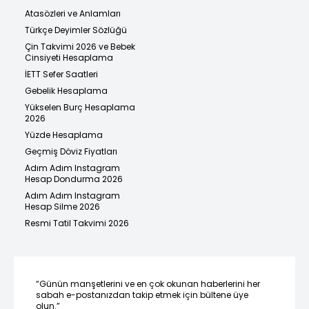
Atasözleri ve Anlamları
Türkçe Deyimler Sözlüğü
Çin Takvimi 2026 ve Bebek
Cinsiyeti Hesaplama
İETT Sefer Saatleri
Gebelik Hesaplama
Yükselen Burç Hesaplama
2026
Yüzde Hesaplama
Geçmiş Döviz Fiyatları
Adım Adım Instagram
Hesap Dondurma 2026
Adım Adım Instagram
Hesap Silme 2026
Resmi Tatil Takvimi 2026
“Günün manşetlerini ve en çok okunan haberlerini her
sabah e-postanızdan takip etmek için bültene üye
olun.”