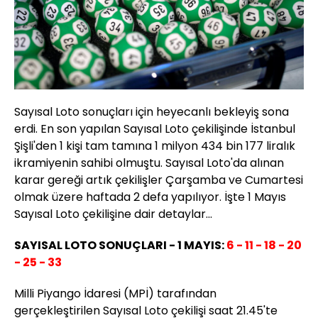
Sayısal Loto sonuçları için heyecanlı bekleyiş sona
erdi. En son yapılan Sayısal Loto çekilişinde İstanbul
Şişli'den 1 kişi tam tamına 1 milyon 434 bin 177 liralık
ikramiyenin sahibi olmuştu. Sayısal Loto'da alınan
karar gereği artık çekilişler Çarşamba ve Cumartesi
olmak üzere haftada 2 defa yapılıyor. İşte 1 Mayıs
Sayısal Loto çekilişine dair detaylar...
SAYISAL LOTO SONUÇLARI - 1 MAYIS:
6 - 11 - 18 - 20
- 25 - 33
Milli Piyango İdaresi (MPİ) tarafından
gerçekleştirilen Sayısal Loto çekilişi saat 21.45'te