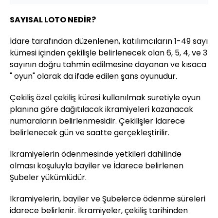
SAYISAL LOTO NEDİR?
İdare tarafından düzenlenen, katılımcıların 1-49 sayı
kümesi içinden çekilişle belirlenecek olan 6, 5, 4, ve 3
sayının doğru tahmin edilmesine dayanan ve kısaca
" oyun" olarak da ifade edilen şans oyunudur.
Çekiliş özel çekiliş küresi kullanılmak suretiyle oyun
planına göre dağıtılacak ikramiyeleri kazanacak
numaraların belirlenmesidir. Çekilişler İdarece
belirlenecek gün ve saatte gerçekleştirilir.
İkramiyelerin ödenmesinde yetkileri dahilinde
olması koşuluyla bayiler ve İdarece belirlenen
Şubeler yükümlüdür.
İkramiyelerin, bayiler ve Şubelerce ödenme süreleri
idarece belirlenir. İkramiyeler, çekiliş tarihinden