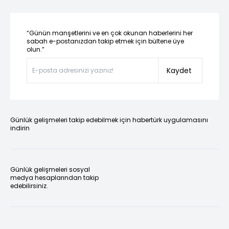
“Günün manşetlerini ve en çok okunan haberlerini her
sabah e-postanızdan takip etmek için bültene üye
olun.”
Kaydet
Günlük gelişmeleri takip edebilmek için habertürk uygulamasını
indirin
Günlük gelişmeleri sosyal
medya hesaplarından takip
edebilirsiniz.