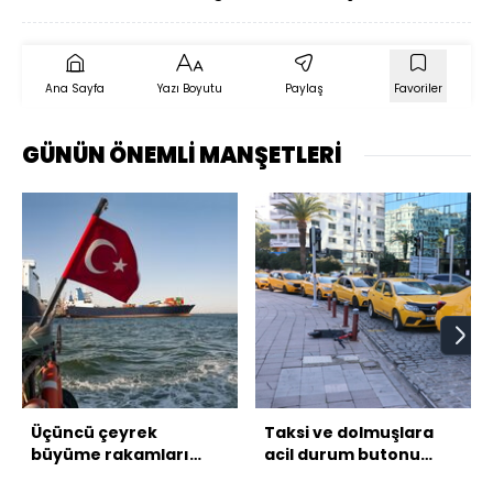
Ana Sayfa
Yazı Boyutu
Paylaş
Favoriler
GÜNÜN ÖNEMLİ MANŞETLERİ
Üçüncü çeyrek
Taksi ve dolmuşlara
büyüme rakamları
acil durum butonu
açıklandı
geliyor!