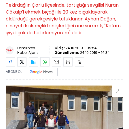
Tekirdağ'ın Çorlu ilçesinde, tartıştığı sevgilisi Nuran
Gökalp'i ekmek bıçağı ile 20 kez bıçaklayarak
öldürdüğü gerekçesiyle tutuklanan Ayhan Doğan,
cinayeti kıskançlıktan işlediğini öne sürerek, "Kafam
iyiydi çok da hatırlamıyorum" dedi.
Demirören
Giriş:
24.10.2019 - 09:54
Haber Ajansı
Güncelleme:
24.10.2019 - 14:34
ABONE OL