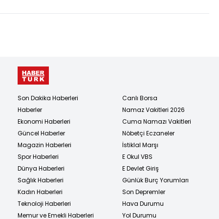
Son Dakika Haberleri
Canlı Borsa
Haberler
Namaz Vakitleri 2026
Ekonomi Haberleri
Cuma Namazı Vakitleri
Güncel Haberler
Nöbetçi Eczaneler
Magazin Haberleri
İstiklal Marşı
Spor Haberleri
E Okul VBS
Dünya Haberleri
E Devlet Giriş
Sağlık Haberleri
Günlük Burç Yorumları
Kadın Haberleri
Son Depremler
Teknoloji Haberleri
Hava Durumu
Memur ve Emekli Haberleri
Yol Durumu