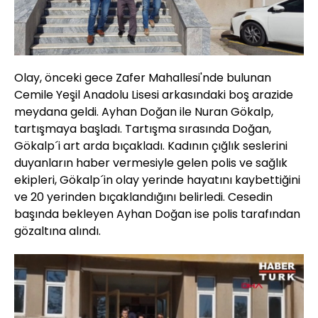
Olay, önceki gece Zafer Mahallesi'nde bulunan
Cemile Yeşil Anadolu Lisesi arkasındaki boş arazide
meydana geldi. Ayhan Doğan ile Nuran Gökalp,
tartışmaya başladı. Tartışma sırasında Doğan,
Gökalp´i art arda bıçakladı. Kadının çığlık seslerini
duyanların haber vermesiyle gelen polis ve sağlık
ekipleri, Gökalp´in olay yerinde hayatını kaybettiğini
ve 20 yerinden bıçaklandığını belirledi. Cesedin
başında bekleyen Ayhan Doğan ise polis tarafından
gözaltına alındı.