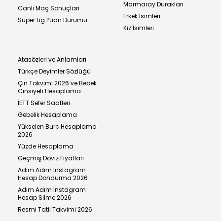
Marmaray Durakları
Canlı Maç Sonuçları
Erkek İsimleri
Süper Lig Puan Durumu
Kız İsimleri
Atasözleri ve Anlamları
Türkçe Deyimler Sözlüğü
Çin Takvimi 2026 ve Bebek
Cinsiyeti Hesaplama
İETT Sefer Saatleri
Gebelik Hesaplama
Yükselen Burç Hesaplama
2026
Yüzde Hesaplama
Geçmiş Döviz Fiyatları
Adım Adım Instagram
Hesap Dondurma 2026
Adım Adım Instagram
Hesap Silme 2026
Resmi Tatil Takvimi 2026