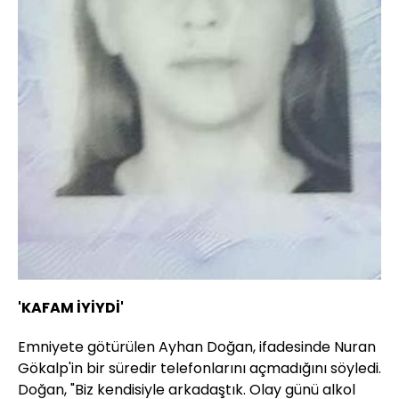
'KAFAM İYİYDİ'
Emniyete götürülen Ayhan Doğan, ifadesinde Nuran
Gökalp'in bir süredir telefonlarını açmadığını söyledi.
Doğan, "Biz kendisiyle arkadaştık. Olay günü alkol