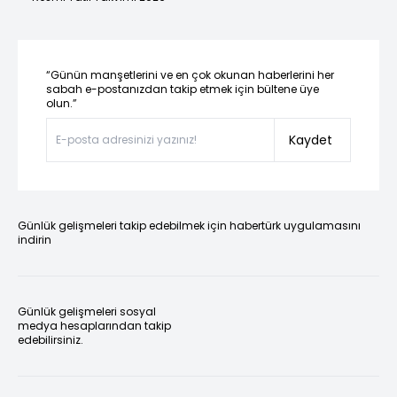
“Günün manşetlerini ve en çok okunan haberlerini her
sabah e-postanızdan takip etmek için bültene üye
olun.”
Kaydet
Günlük gelişmeleri takip edebilmek için habertürk uygulamasını
indirin
Günlük gelişmeleri sosyal
medya hesaplarından takip
edebilirsiniz.