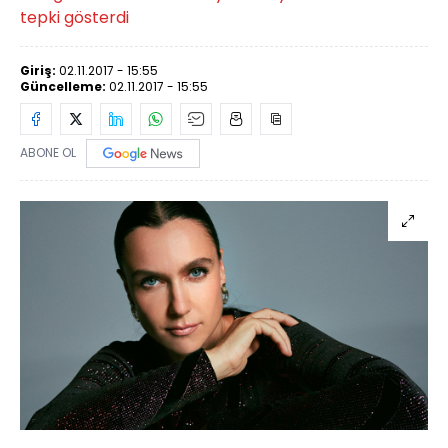
tepki gösterdi
Giriş:
02.11.2017 - 15:55
Güncelleme:
02.11.2017 - 15:55
ABONE OL