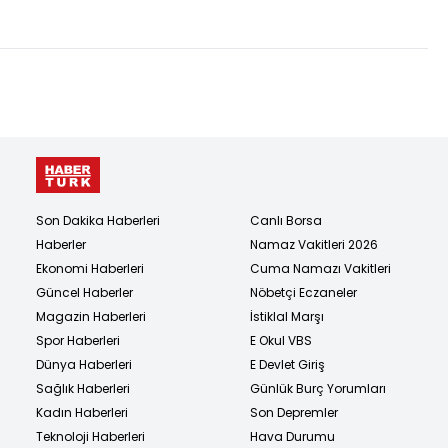
yakalandı!
Son Dakika Haberleri
Canlı Borsa
Haberler
Namaz Vakitleri 2026
Ekonomi Haberleri
Cuma Namazı Vakitleri
Güncel Haberler
Nöbetçi Eczaneler
Magazin Haberleri
İstiklal Marşı
Spor Haberleri
E Okul VBS
Dünya Haberleri
E Devlet Giriş
Sağlık Haberleri
Günlük Burç Yorumları
Kadın Haberleri
Son Depremler
Teknoloji Haberleri
Hava Durumu