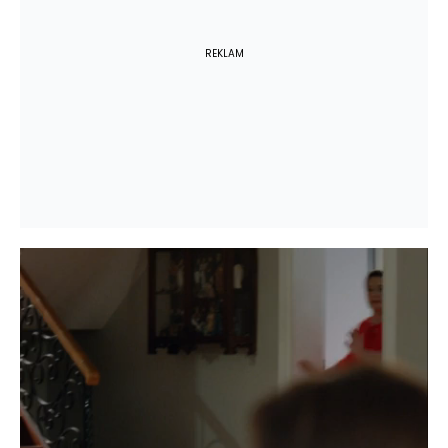
REKLAM
Yüklendi
:
100.00%