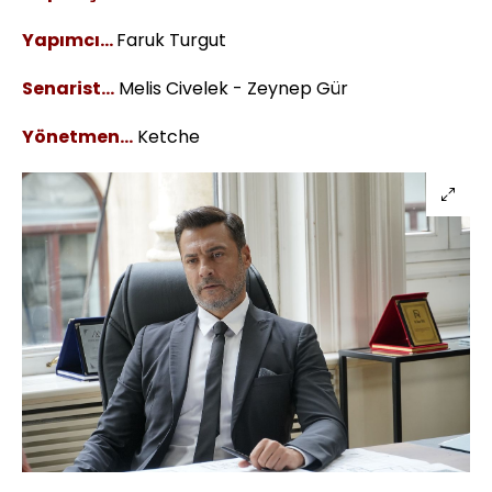
Yapımcı…
Faruk Turgut
Senarist…
Melis Civelek - Zeynep Gür
Yönetmen…
Ketche