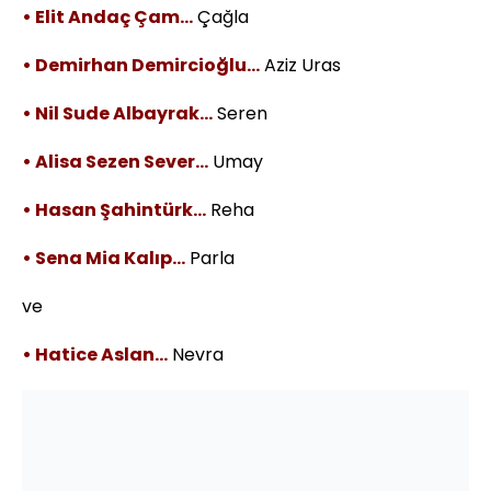
• Elit Andaç Çam…
Çağla
• Demirhan Demircioğlu…
Aziz Uras
• Nil Sude Albayrak…
Seren
• Alisa Sezen Sever…
Umay
• Hasan Şahintürk…
Reha
• Sena Mia Kalıp…
Parla
ve
• Hatice Aslan…
Nevra