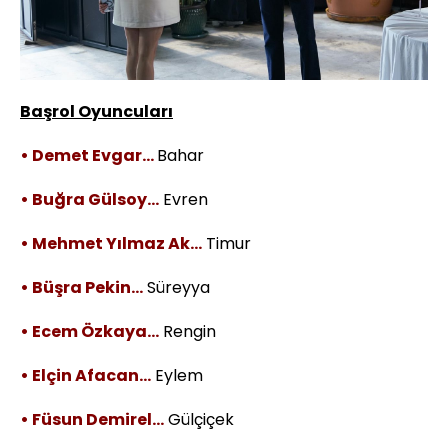
Başrol Oyuncuları
• Demet Evgar…
Bahar
• Buğra Gülsoy…
Evren
• Mehmet Yılmaz Ak…
Timur
• Büşra Pekin…
Süreyya
• Ecem Özkaya…
Rengin
• Elçin Afacan…
Eylem
• Füsun Demirel…
Gülçiçek