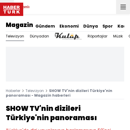
Canlı
Magazin
Gündem
Ekonomi
Dünya
Spor
Kadı
Televizyon
Dünyadan
Röportajlar
Müzik
Haberler
Televizyon
SHOW TV'nin dizileri Türkiye'nin
panoraması - Magazin haberleri
SHOW TV'nin dizileri
Türkiye'nin panoraması