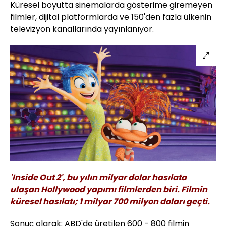
Küresel boyutta sinemalarda gösterime giremeyen
filmler, dijital platformlarda ve 150'den fazla ülkenin
televizyon kanallarında yayınlanıyor.
'Inside Out 2', bu yılın milyar dolar hasılata
ulaşan Hollywood yapımı filmlerden biri. Filmin
küresel hasılatı; 1 milyar 700 milyon doları geçti.
Sonuç olarak; ABD'de üretilen 600 - 800 filmin