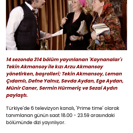
14 sezonda 314 bölüm yayınlanan 'Kaynanalar'ı
Tekin Akmansoy ile kızı Arzu Akmansoy
yönetirken, başrolleri; Tekin Akmansoy, Leman
Çıdamlı, Defne Yalnız, Sevda Aydan, Ege Aydan,
Münir Caner, Sermin Hürmeriç ve Sezai Aydın
paylaştı.
Türkiye'de 6 televizyon
kanalı, 'Prime time' olarak
tanımlanan günün saat 18.00 - 23.59 arasındaki
bölümünde dizi yayınlıyor.