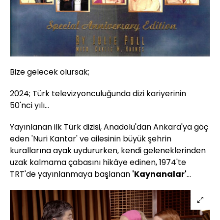
Bize gelecek olursak;
2024; Türk televizyonculuğunda dizi kariyerinin
50'nci yılı...
Yayınlanan ilk Türk dizisi, Anadolu'dan Ankara'ya göç
eden 'Nuri Kantar' ve ailesinin büyük şehrin
kurallarına ayak uydururken, kendi geleneklerinden
uzak kalmama çabasını hikâye edinen, 1974'te
TRT'de yayınlanmaya başlanan
'Kaynanalar'
...