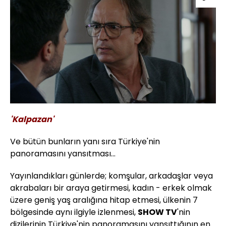
'Kalpazan'
Ve bütün bunların yanı sıra Türkiye'nin
panoramasını yansıtması...
Yayınlandıkları günlerde; komşular, arkadaşlar veya
akrabaları bir araya getirmesi, kadın - erkek olmak
üzere geniş yaş aralığına hitap etmesi, ülkenin 7
bölgesinde aynı ilgiyle izlenmesi,
SHOW TV
'nin
dizilerinin Türkiye'nin panoramasını yansıttığının en