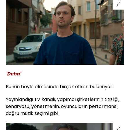
'Deha'
Bunun böyle olmasında birçok etken bulunuyor.
Yayınlandığı TV kanalı, yapımcı şirketlerinin titizliği,
senaryosu, yönetmenin, oyuncuların performansı,
doğru müzik seçimi gibi...