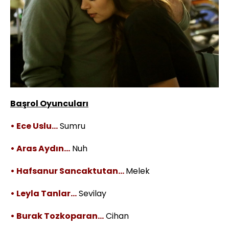
Başrol Oyuncuları
• Ece Uslu…
Sumru
• Aras Aydın…
Nuh
• Hafsanur Sancaktutan…
Melek
• Leyla Tanlar…
Sevilay
• Burak Tozkoparan…
Cihan