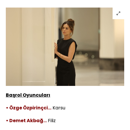
Başrol Oyuncuları
• Özge Özpirinçci…
Karsu
• Demet Akbağ…
Filiz