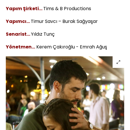
Yapım Şirketi…
Tims & B Productions
Yapımcı…
Timur Savcı – Burak Sağyaşar
Senarist…
Yıldız Tunç
Yönetmen…
Kerem Çakıroğlu - Emrah Ağuş