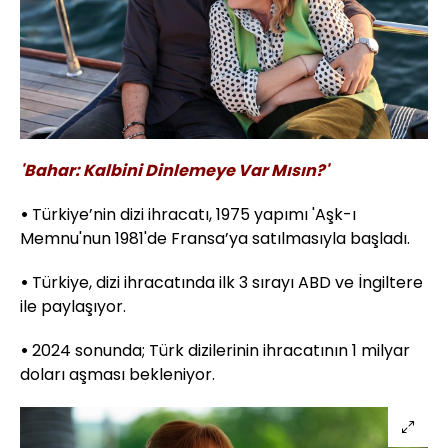
'Bahar: Kalbini Dinlemeye Var Mısın?'
•
Türkiye’nin dizi ihracatı, 1975 yapımı 'Aşk-ı
Memnu'nun 1981'de Fransa’ya satılmasıyla başladı.
•
Türkiye, dizi ihracatında ilk 3 sırayı ABD ve İngiltere
ile paylaşıyor.
•
2024 sonunda; Türk dizilerinin ihracatının 1 milyar
doları aşması bekleniyor.