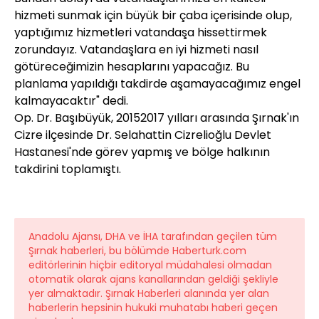
hizmeti sunmak için büyük bir çaba içerisinde olup,
yaptığımız hizmetleri vatandaşa hissettirmek
zorundayız. Vatandaşlara en iyi hizmeti nasıl
götüreceğimizin hesaplarını yapacağız. Bu
planlama yapıldığı takdirde aşamayacağımız engel
kalmayacaktır" dedi.
Op. Dr. Başıbüyük, 20152017 yılları arasında Şırnak'ın
Cizre ilçesinde Dr. Selahattin Cizrelioğlu Devlet
Hastanesi'nde görev yapmış ve bölge halkının
takdirini toplamıştı.
Anadolu Ajansı, DHA ve İHA tarafından geçilen tüm
Şırnak haberleri, bu bölümde Haberturk.com
editörlerinin hiçbir editoryal müdahalesi olmadan
otomatik olarak ajans kanallarından geldiği şekliyle
yer almaktadır. Şırnak Haberleri alanında yer alan
haberlerin hepsinin hukuki muhatabı haberi geçen