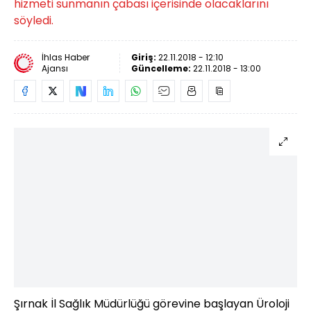
hizmeti sunmanın çabası içerisinde olacaklarını
söyledi.
İhlas Haber
Giriş:
22.11.2018 - 12:10
Ajansı
Güncelleme:
22.11.2018 - 13:00
Şırnak İl Sağlık Müdürlüğü görevine başlayan Üroloji