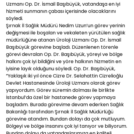
Uzmanı Op. Dr. İsmail Başıbüyük, vatandaşa en iyi
hizmeti sunmanın çabası içerisinde olacaklarını
söyledi.
Şırnak İl Sağlık Müdürü Nedim Uzun’un görev yerinin
değişmesi ile boşalan ve vekaleten yürütülen sağlık
müdürlüğüne atanan Üroloji Uzmanı Op. Dr. İsmail
Başıbüyük görevine başladı. Düzenlenen törenle
görevi devralan Op. Dr. Başıbüyük, yöreyi ve bölge
halkını çok iyi bildiğini ve yöre halkının hizmetin en
iyisine layık olduğunu söyledi. Op. Dr. Başıbüyük,
”Yaklaşık iki yıl önce Cizre Dr. Selahattin Cizrelioğlu
Devlet Hastanesinde Üroloji Uzmanı olarak görev
yapıyordum. Görev süremin dolması ile birlikte
İstanbul’da özel bir hastanede görev yapmaya
başladım. Burada görevime devam ederken Sağlık
Bakanlığı tarafından Şırnak İl Sağlık Müdürlüğü
görevine atandım. Bundan dolayı da çok mutluyum.
Bölgeyi ve bölge insanını çok iyi tanıyor ve biliyorum.
Bundan dolayı da vatandaşlarımıza en kaliteli