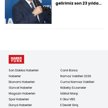
gelirimiz son 23 yılda
dolar bazında 6 kat
arttı
Son Dakika Haberleri
Canlı Borsa
Haberler
Namaz Vakitleri 2026
Ekonomi Haberleri
Cuma Namazı Vakitleri
Güncel Haberler
Nöbetçi Eczaneler
Magazin Haberleri
İstiklal Marşı
Spor Haberleri
E Okul VBS
Dünya Haberleri
E Devlet Giriş