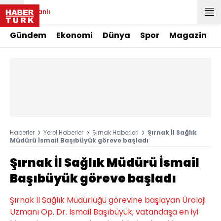
Canlı
Gündem
Ekonomi
Dünya
Spor
Magazin
Haberler
Yerel Haberler
Şırnak Haberleri
Şırnak İl Sağlık
Müdürü İsmail Başıbüyük göreve başladı
Şırnak İl Sağlık Müdürü İsmail
Başıbüyük göreve başladı
Şırnak İl Sağlık Müdürlüğü görevine başlayan Üroloji
Uzmanı Op. Dr. İsmail Başıbüyük, vatandaşa en iyi