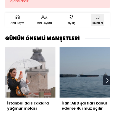
ajanslardır.
Ana Sayfa
Yazı Boyutu
Paylaş
Favoriler
GÜNÜN ÖNEMLİ MANŞETLERİ
İstanbul'da sıcaklara
İran: ABD şartları kabul
yağmur molası
ederse Hürmüz açılır