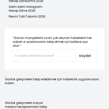
Hesap Dondurma 2026
Adım Adım Instagram
Hesap Silme 2026
Resmi Tatil Takvimi 2026
“Günün manşetlerini ve en çok okunan haberlerini her
sabah e-postanızdan takip etmek için bültene üye
olun.”
Kaydet
Günlük gelişmeleri takip edebilmek için habertürk uygulamasını
indirin
Günlük gelişmeleri sosyal
medya hesaplarından takip