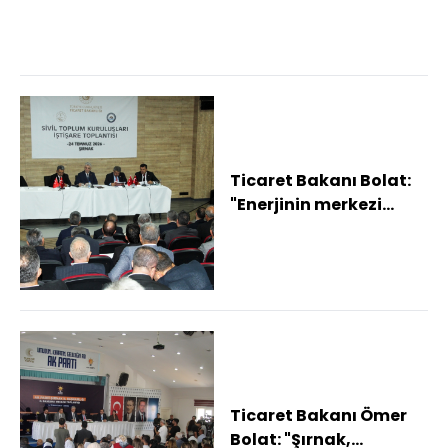
Toplantı...
Ticaret Bakanı Bolat:
"Enerjinin merkezi
Şırnak, Türkiye'nin
kalkınma korid...
Ticaret Bakanı Ömer
Bolat: "Şırnak,