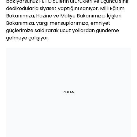
bakıyorsunuz FETÖ'cülerin üfürükleri ve üçüncü sınıf
dedikodularla siyaset yaptığını sanıyor. Milli Eğitim
Bakanımıza, Hazine ve Maliye Bakanımıza, İçişleri
Bakanımıza, yargı mensuplarımıza, emniyet
güçlerimize saldırarak ucuz yollardan gündeme
gelmeye çalışıyor.
REKLAM