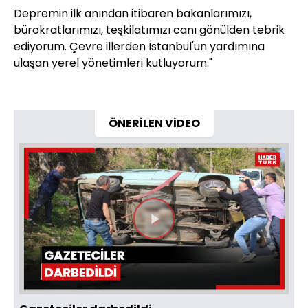
Depremin ilk anından itibaren bakanlarımızı,
bürokratlarımızı, teşkilatımızı canı gönülden tebrik
ediyorum. Çevre illerden İstanbul'un yardımına
ulaşan yerel yönetimleri kutluyorum."
ÖNERİLEN VİDEO
Videoyu
Oynat