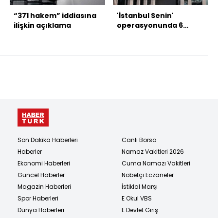
“371 hakem” iddiasına
'İstanbul Senin'
ilişkin açıklama
operasyonunda 6
tutuklama
Son Dakika Haberleri
Canlı Borsa
Haberler
Namaz Vakitleri 2026
Ekonomi Haberleri
Cuma Namazı Vakitleri
Güncel Haberler
Nöbetçi Eczaneler
Magazin Haberleri
İstiklal Marşı
Spor Haberleri
E Okul VBS
Dünya Haberleri
E Devlet Giriş