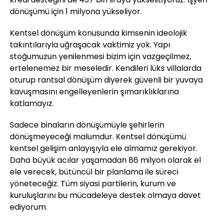
dönüşümü için 1 milyona yükseliyor.
Kentsel dönüşüm konusunda kimsenin ideolojik
takıntılarıyla uğraşacak vaktimiz yok. Yapı
stoğumuzun yenilenmesi bizim için vazgeçilmez,
ertelenemez bir meseledir. Kendileri lüks villalarda
oturup rantsal dönüşüm diyerek güvenli bir yuvaya
kavuşmasını engelleyenlerin şımarıklıklarına
katlamayız.
Sadece binaların dönüşümüyle şehirlerin
dönüşmeyeceği malumdur. Kentsel dönüşümü
kentsel gelişim anlayışıyla ele almamız gerekiyor.
Daha büyük acılar yaşamadan 86 milyon olarak el
ele verecek, bütüncül bir planlama ile süreci
yöneteceğiz. Tüm siyasi partilerin, kurum ve
kuruluşlarını bu mücadeleye destek olmaya davet
ediyorum.