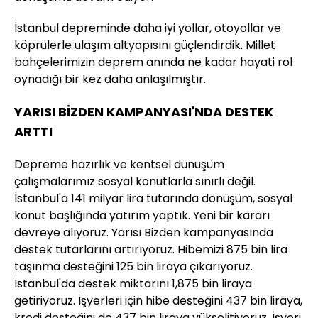
İstanbul depreminde daha iyi yollar, otoyollar ve
köprülerle ulaşım altyapısını güçlendirdik. Millet
bahçelerimizin deprem anında ne kadar hayati rol
oynadığı bir kez daha anlaşılmıştır.
YARISI BİZDEN KAMPANYASI'NDA DESTEK
ARTTI
Depreme hazırlık ve kentsel dünüşüm
çalışmalarımız sosyal konutlarla sınırlı değil.
İstanbul'a 141 milyar lira tutarında dönüşüm, sosyal
konut başlığında yatırım yaptık. Yeni bir kararı
devreye alıyoruz. Yarısı Bizden kampanyasında
destek tutarlarını artırıyoruz. Hibemizi 875 bin lira
taşınma desteğini 125 bin liraya çıkarıyoruz.
İstanbul'da destek miktarını 1,875 bin liraya
getiriyoruz. İşyerleri için hibe desteğini 437 bin liraya,
kredi desteğini de 437 bin liraya yükselitiyoruz. İşyeri