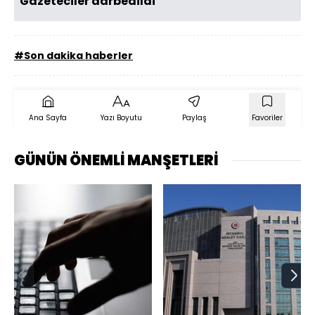
Gazeteciler darbedildi
#Son dakika haberler
Ana Sayfa
Yazı Boyutu
Paylaş
Favoriler
GÜNÜN ÖNEMLİ MANŞETLERİ