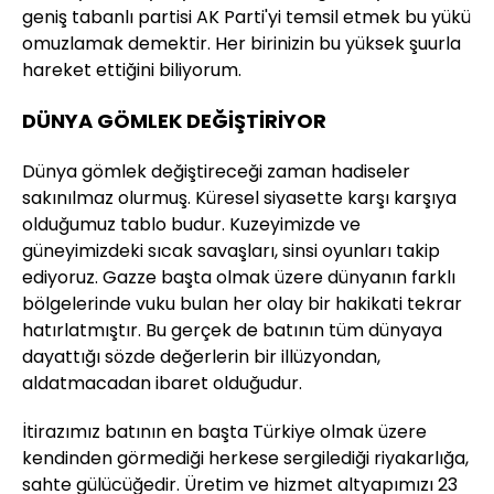
geniş tabanlı partisi AK Parti'yi temsil etmek bu yükü
omuzlamak demektir. Her birinizin bu yüksek şuurla
hareket ettiğini biliyorum.
DÜNYA GÖMLEK DEĞİŞTİRİYOR
Dünya gömlek değiştireceği zaman hadiseler
sakınılmaz olurmuş. Küresel siyasette karşı karşıya
olduğumuz tablo budur. Kuzeyimizde ve
güneyimizdeki sıcak savaşları, sinsi oyunları takip
ediyoruz. Gazze başta olmak üzere dünyanın farklı
bölgelerinde vuku bulan her olay bir hakikati tekrar
hatırlatmıştır. Bu gerçek de batının tüm dünyaya
dayattığı sözde değerlerin bir illüzyondan,
aldatmacadan ibaret olduğudur.
İtirazımız batının en başta Türkiye olmak üzere
kendinden görmediği herkese sergilediği riyakarlığa,
sahte gülücüğedir. Üretim ve hizmet altyapımızı 23