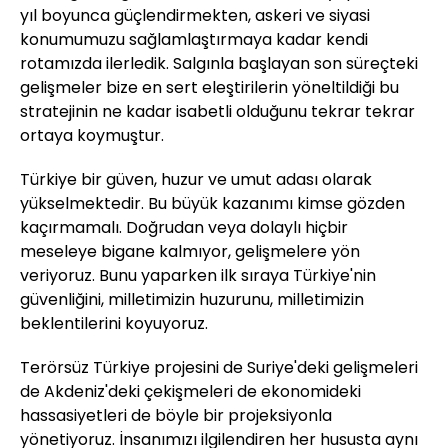
yıl boyunca güçlendirmekten, askeri ve siyasi
konumumuzu sağlamlaştırmaya kadar kendi
rotamızda ilerledik. Salgınla başlayan son süreçteki
gelişmeler bize en sert eleştirilerin yöneltildiği bu
stratejinin ne kadar isabetli olduğunu tekrar tekrar
ortaya koymuştur.
Türkiye bir güven, huzur ve umut adası olarak
yükselmektedir. Bu büyük kazanımı kimse gözden
kaçırmamalı. Doğrudan veya dolaylı hiçbir
meseleye bigane kalmıyor, gelişmelere yön
veriyoruz. Bunu yaparken ilk sıraya Türkiye'nin
güvenliğini, milletimizin huzurunu, milletimizin
beklentilerini koyuyoruz.
Terörsüz Türkiye projesini de Suriye'deki gelişmeleri
de Akdeniz'deki çekişmeleri de ekonomideki
hassasiyetleri de böyle bir projeksiyonla
yönetiyoruz. İnsanımızı ilgilendiren her hususta aynı