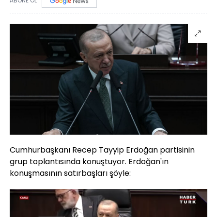
ABONE OL
Cumhurbaşkanı Recep Tayyip Erdoğan partisinin
grup toplantısında konuştuyor. Erdoğan'ın
konuşmasının satırbaşları şöyle: