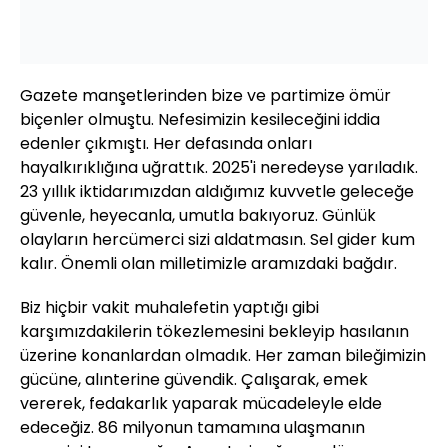
Gazete manşetlerinden bize ve partimize ömür
biçenler olmuştu. Nefesimizin kesileceğini iddia
edenler çıkmıştı. Her defasında onları
hayalkırıklığına uğrattık. 2025'i neredeyse yarıladık.
23 yıllık iktidarımızdan aldığımız kuvvetle geleceğe
güvenle, heyecanla, umutla bakıyoruz. Günlük
olayların hercümerci sizi aldatmasın. Sel gider kum
kalır. Önemli olan milletimizle aramızdaki bağdır.
Biz hiçbir vakit muhalefetin yaptığı gibi
karşımızdakilerin tökezlemesini bekleyip hasılanın
üzerine konanlardan olmadık. Her zaman bileğimizin
gücüne, alınterine güvendik. Çalışarak, emek
vererek, fedakarlık yaparak mücadeleyle elde
edeceğiz. 86 milyonun tamamına ulaşmanın