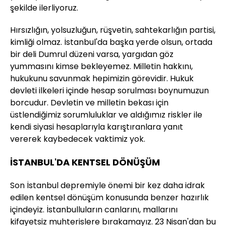
şekilde ilerliyoruz.
Hırsızlığın, yolsuzluğun, rüşvetin, sahtekarlığın partisi,
kimliği olmaz. İstanbul'da başka yerde olsun, ortada
bir deli Dumrul düzeni varsa, yargıdan göz
yummasını kimse bekleyemez. Milletin hakkını,
hukukunu savunmak hepimizin görevidir. Hukuk
devleti ilkeleri içinde hesap sorulması boynumuzun
borcudur. Devletin ve milletin bekası için
üstlendiğimiz sorumluluklar ve aldığımız riskler ile
kendi siyasi hesaplarıyla karıştıranlara yanıt
vererek kaybedecek vaktimiz yok.
İSTANBUL'DA KENTSEL DÖNÜŞÜM
Son İstanbul depremiyle önemi bir kez daha idrak
edilen kentsel dönüşüm konusunda benzer hazırlık
içindeyiz. İstanbulluların canlarını, mallarını
kifayetsiz muhterislere bırakamayız. 23 Nisan'dan bu