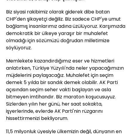
Biz siyasi rakibimiz olarak giderek dibe batan
CHP'den şikayetçi değiliz. Biz sadece CHP'ye umut
bağlamış insanlarımız adına üzülüyoruz. Karşımızda
demokratik bir ülkeye yaraşır bir muhalefet
olmadığı için sözümüzü doğrudan milletimize
söylüyoruz.
Memlekete kazandırdığımız eser ve hizmetleri
anlatırken, Türkiye Yüzyılı'nda neler yapacağımızın
müjdelerini paylaşacağız. Muhalefet için seçim
demek 5 yılda bir sandık demek olabilir. AK Parti
açısından seçim seher vakti başlayan ve asla
bitmeyen imtihandır. Biz maraton koşucusuyuz.
Sizlerden yılın her günü, her saat sokakta,
işyerlerinde, evlerde AK Parti'nin rüzgarını
hissettirmenizi bekliyorum.
11,5 milyonluk üyesiyle ülkemizin değil, dünyanın en