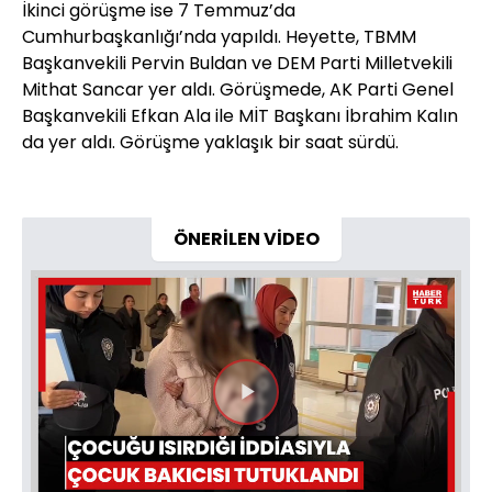
İkinci görüşme ise 7 Temmuz’da
Cumhurbaşkanlığı’nda yapıldı. Heyette, TBMM
Başkanvekili Pervin Buldan ve DEM Parti Milletvekili
Mithat Sancar yer aldı. Görüşmede, AK Parti Genel
Başkanvekili Efkan Ala ile MİT Başkanı İbrahim Kalın
da yer aldı. Görüşme yaklaşık bir saat sürdü.
ÖNERİLEN VİDEO
Videoyu
Oynat