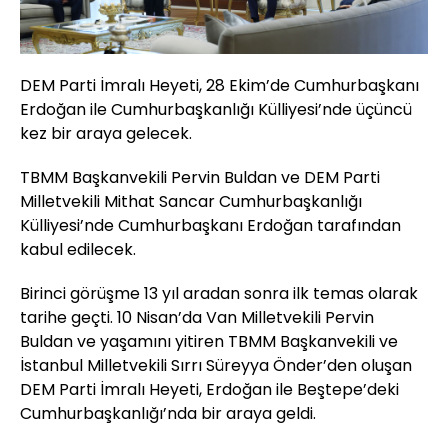
DEM Parti İmralı Heyeti, 28 Ekim’de Cumhurbaşkanı
Erdoğan ile Cumhurbaşkanlığı Külliyesi’nde üçüncü
kez bir araya gelecek.
TBMM Başkanvekili Pervin Buldan ve DEM Parti
Milletvekili Mithat Sancar Cumhurbaşkanlığı
Külliyesi’nde Cumhurbaşkanı Erdoğan tarafından
kabul edilecek.
Birinci görüşme 13 yıl aradan sonra ilk temas olarak
tarihe geçti. 10 Nisan’da Van Milletvekili Pervin
Buldan ve yaşamını yitiren TBMM Başkanvekili ve
İstanbul Milletvekili Sırrı Süreyya Önder’den oluşan
DEM Parti İmralı Heyeti, Erdoğan ile Beştepe’deki
Cumhurbaşkanlığı’nda bir araya geldi.