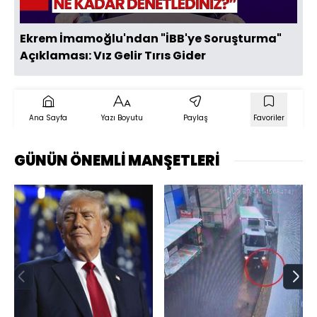
Ekrem İmamoğlu'ndan "İBB'ye Soruşturma"
Açıklaması: Vız Gelir Tırıs Gider
Ana Sayfa
Yazı Boyutu
Paylaş
Favoriler
GÜNÜN ÖNEMLİ MANŞETLERİ