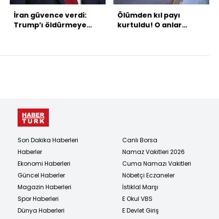
İran güvence verdi:
Ölümden kıl payı
Trump’ı öldürmeye
kurtuldu! O anlar
çalışmayacak
kamerada
Son Dakika Haberleri
Canlı Borsa
Haberler
Namaz Vakitleri 2026
Ekonomi Haberleri
Cuma Namazı Vakitleri
Güncel Haberler
Nöbetçi Eczaneler
Magazin Haberleri
İstiklal Marşı
Spor Haberleri
E Okul VBS
Dünya Haberleri
E Devlet Giriş