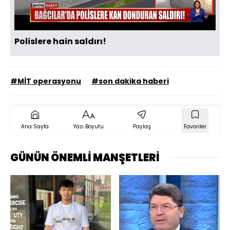
Oynat
Polislere hain saldırı!
#MİT operasyonu
#son dakika haberi
Ana Sayfa
Yazı Boyutu
Paylaş
Favoriler
GÜNÜN ÖNEMLİ MANŞETLERİ