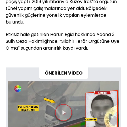
geçiş yaptı. 2019 yılı itibariyle Kuzey Irak’ta örgütün
tünel yapım çalışmalarında yer aldı. Bölgedeki
güvenlik güçlerine yönelik yapılan eylemlerde
bulundu.
Etkisiz hale getirilen Harun Egid hakkında Adana 3.
Sulh Ceza Hakimliği’nce, “Silahlı Terör Örgütüne Üye
Olma” suçundan aranırlık kaydı vardı.
ÖNERİLEN VİDEO
Videoyu