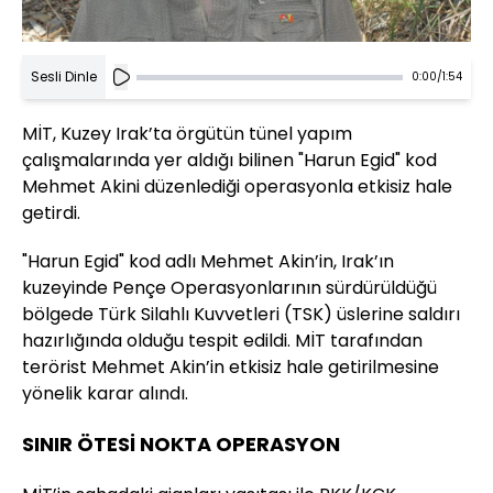
Sesli Dinle
0:00
/
1:54
MİT, Kuzey Irak’ta örgütün tünel yapım
çalışmalarında yer aldığı bilinen "Harun Egid" kod
Mehmet Akini düzenlediği operasyonla etkisiz hale
getirdi.
"Harun Egid" kod adlı Mehmet Akin’in, Irak’ın
kuzeyinde Pençe Operasyonlarının sürdürüldüğü
bölgede Türk Silahlı Kuvvetleri (TSK) üslerine saldırı
hazırlığında olduğu tespit edildi. MİT tarafından
terörist Mehmet Akin’in etkisiz hale getirilmesine
yönelik karar alındı.
SINIR ÖTESİ NOKTA OPERASYON