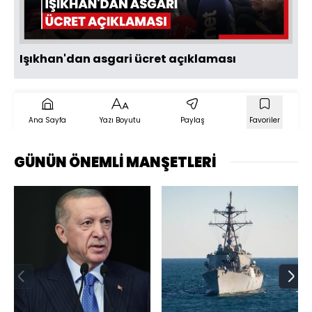
Oynat
Işıkhan'dan asgari ücret açıklaması
Ana Sayfa
Yazı Boyutu
Paylaş
Favoriler
GÜNÜN ÖNEMLİ MANŞETLERİ