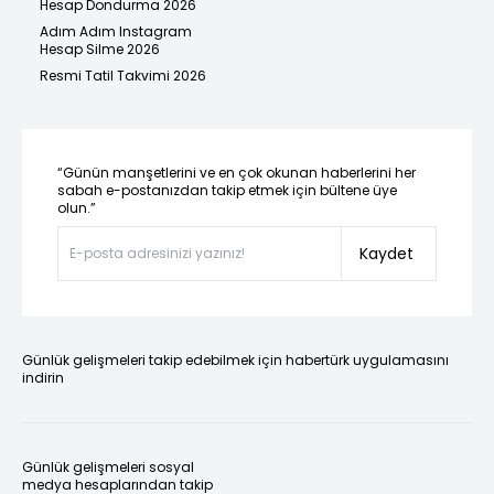
Hesap Dondurma 2026
Adım Adım Instagram
Hesap Silme 2026
Resmi Tatil Takvimi 2026
“Günün manşetlerini ve en çok okunan haberlerini her
sabah e-postanızdan takip etmek için bültene üye
olun.”
Kaydet
Günlük gelişmeleri takip edebilmek için habertürk uygulamasını
indirin
Günlük gelişmeleri sosyal
medya hesaplarından takip