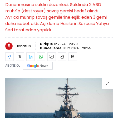
Donanmasına saldırı düzenledi. Saldırıda 2 ABD
muhrîp (destroyer) savaş gemisi hedef alındı.
Ayrıca muhrip savaş gemilerine eşlik eden 3 gemi
daha isabet aldı. Açıklama Husilerin Sözcüsü Yahya
Seri tarafından yapıldı.
Giriş:
10.12.2024 - 20:20
Habertürk
Güncelleme:
10.12.2024 - 20:55
ABONE OL