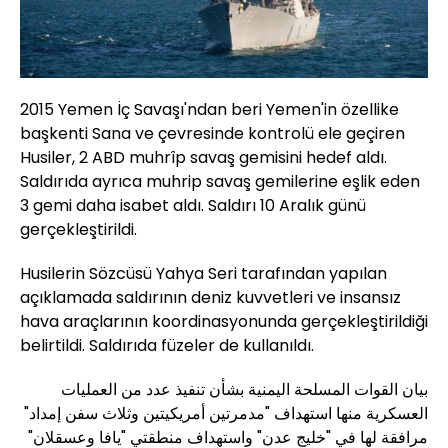
2015 Yemen İç Savaşı'ndan beri Yemen'in özellike
başkenti Sana ve çevresinde kontrolü ele geçiren
Husiler, 2 ABD muhrîp savaş gemisini hedef aldı.
Saldırıda ayrıca muhrip savaş gemilerine eşlik eden
3 gemi daha isabet aldı. Saldırı 10 Aralık günü
gerçekleştirildi.
Husilerin Sözcüsü Yahya Seri tarafından yapılan
açıklamada saldırının deniz kuvvetleri ve insansız
hava araçlarının koordinasyonunda gerçekleştirildiği
belirtildi. Saldırıda füzeler de kullanıldı.
بيان القوات المسلحة اليمنية بشأن تنفيذ عدد من العمليات
العسكرية منها استهداف "مدمرتين أمريكيتين وثلاث سفن إمداد"
مرافقة لها في "خليج عدن" واستهداف منطقتي "يافا وعسقلان"