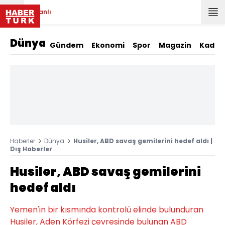
Canlı
Dünya
Gündem
Ekonomi
Spor
Magazin
Kadın
Haberler
Dünya
Husiler, ABD savaş gemilerini hedef aldı |
Dış Haberler
Husiler, ABD savaş gemilerini
hedef aldı
Yemen'in bir kısmında kontrolü elinde bulunduran
Husiler, Aden Körfezi çevresinde bulunan ABD