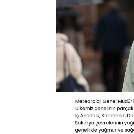
Meteoroloji Genel Müdürl
Ülkemiz genelinin parçalı
İç Anadolu, Karadeniz, D
Sakarya çevrelerinin yağış
genellikle yağmur ve sa