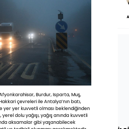
dü
, Afyonkarahisar, Burdur, Isparta, Muş,
ve Hakkari çevreleri ile Antalya’nın batı,
e yer yer kuvvetli olması beklendiğinden
ım, yerel dolu yağışı, yağış anında kuvvetli
şımda aksamalar gibi yaşanabilecek