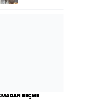
KMADAN GEÇME