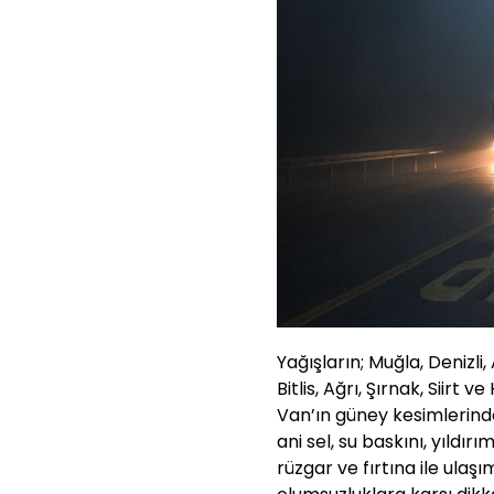
Yağışların; Muğla, Denizli
Bitlis, Ağrı, Şırnak, Siirt 
Van’ın güney kesimlerind
ani sel, su baskını, yıldır
rüzgar ve fırtına ile ula