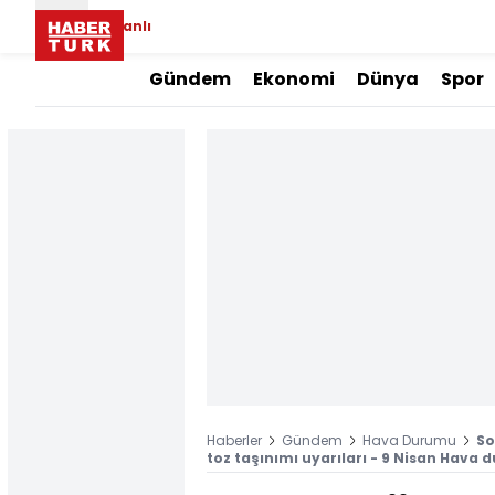
Canlı
Gündem
Ekonomi
Dünya
Spor
Haberler
Gündem
Hava Durumu
So
toz taşınımı uyarıları - 9 Nisan Hava 