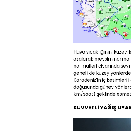
Hava sıcaklığının, kuzey, 
azalarak mevsim normalle
normalleri civarında seyr
genellikle kuzey yönlerde
Karadeniz'in iç kesimler
doğusunda güney yönlerden
km/saat) şeklinde esmesi
KUVVETLİ YAĞIŞ UYAR