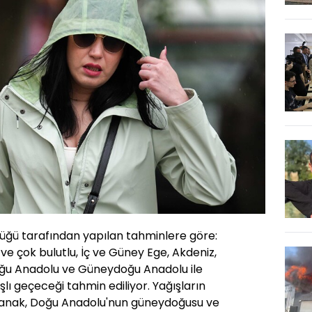
üğü tarafından yapılan tahminlere göre:
 ve çok bulutlu, İç ve Güney Ege, Akdeniz,
oğu Anadolu ve Güneydoğu Anadolu ile
lı geçeceği tahmin ediliyor. Yağışların
ğanak, Doğu Anadolu'nun güneydoğusu ve