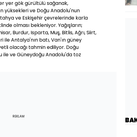
r yer gök gürültülü sağanak,
nin yüksekleri ve Doğu Anadolu'nun
ütahya ve Eskişehir çevrelerinde karla
linde olması bekleniyor. Yağışların;
ar, Burdur, Isparta, Muş, Bitlis, Ağrı, Siirt,
i ile Antalya'nın batı, Van'ın güney
etli olacağı tahmin ediliyor. Doğu
 ile ve Güneydoğu Anadolu'da toz
REKLAM
BA