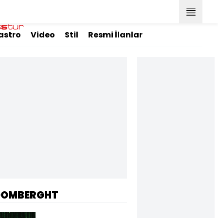
astro
Video
Stil
Resmi İlanlar
OOMBERGHT