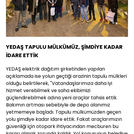
YEDAŞ TAPULU MÜLKÜMÜZ, ŞİMDİYE KADAR
İDARE ETTİK
YEDAŞ elektrik dağıtım şirketinden yapılan
açıklamada ise yolun geçtiği arazinin tapulu mülkleri
olduğu belirtilerek, "Vatandaşlarımıza daha iyi
hizmet verebilmek ve saha ekibimizi
güçlendirebilmek adına yeni araçlar tahsis ettik.
Bakımın artması sebebiyle de depo alanımız
yetmemeye başladı. Tapulu mülkümüzden geçen
yolu şimdiye kadar idare ettik. Fakat araçlarımızın
güvenliği için otopark ihtiyacından mecburen bu
kararı almak zorunda kaldık. Yol konusunun belediye