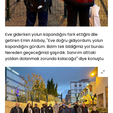
Eve giderken yolun kapandığını fark ettiğini dile
getiren Emin Alobay, "Eve doğru gidiyordum, yolun
kapandığını gördüm. Bizim tek bildiğimiz yol burası.
Nereden geçeceğimizi şaşırdık. Sanırım alttaki
yoldan dolanmak zorunda kalacağız" diye konuştu.