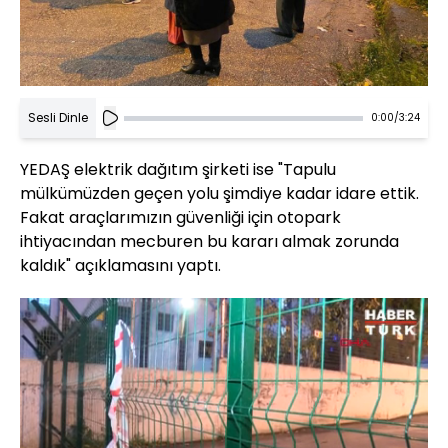
Sesli Dinle
0:00
/
3:24
YEDAŞ elektrik dağıtım şirketi ise "Tapulu
mülkümüzden geçen yolu şimdiye kadar idare ettik.
Fakat araçlarımızın güvenliği için otopark
ihtiyacından mecburen bu kararı almak zorunda
kaldık" açıklamasını yaptı.