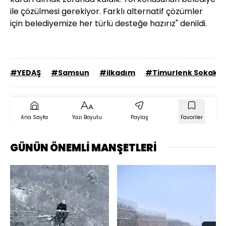
ile çözülmesi gerekiyor. Farklı alternatif çözümler
için belediyemize her türlü desteğe hazırız" denildi.
#YEDAŞ
#Samsun
#ilkadım
#Timurlenk Sokak
Ana Sayfa
Yazı Boyutu
Paylaş
Favoriler
GÜNÜN ÖNEMLİ MANŞETLERİ