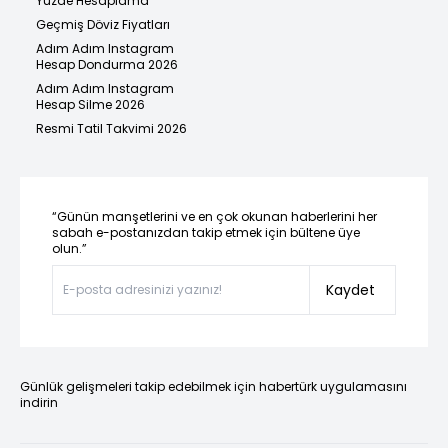
Yüzde Hesaplama
Geçmiş Döviz Fiyatları
Adım Adım Instagram
Hesap Dondurma 2026
Adım Adım Instagram
Hesap Silme 2026
Resmi Tatil Takvimi 2026
“Günün manşetlerini ve en çok okunan haberlerini her
sabah e-postanızdan takip etmek için bültene üye
olun.”
Kaydet
Günlük gelişmeleri takip edebilmek için habertürk uygulamasını
indirin