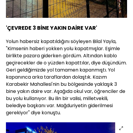
'ÇEVREDE 3 BİNE YAKIN DAİRE VAR'
Yolun habersiz kapatıldığını söyleyen Bilal Yayla,
"Kimsenin haberi yokken yolu kapatmışlar. Eşimle
birlikte pazara giderken gördüm. Altından kablo
geçirecekler de o yüzden kapattılar, diye düşündüm.
Geri geldiğimizde yol tamamen kapanmıştı. Yol
kapanınca arka taraflardan dolaştık. Kazım
Karabekir Mahallesi'nin bu bölgesinde yaklaşık 3
bine yakın daire var. Aşağıda okul var, öğrenciler de
bu yolu kullanıyor. Bu ilin bir valisi, milletvekili,
belediye başkanı var. Mağduriyetin giderilmesi
gerekiyor" diye konuştu.