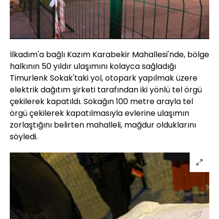
Yüklendi
:
23.65%
Sesi
Oynatma
Aç
Hızı
İlkadım'a bağlı Kazım Karabekir Mahallesi'nde, bölge
halkının 50 yıldır ulaşımını kolayca sağladığı
Timurlenk Sokak'taki yol, otopark yapılmak üzere
elektrik dağıtım şirketi tarafından iki yönlü tel örgü
çekilerek kapatıldı. Sokağın 100 metre arayla tel
örgü çekilerek kapatılmasıyla evlerine ulaşımın
zorlaştığını belirten mahalleli, mağdur olduklarını
söyledi.