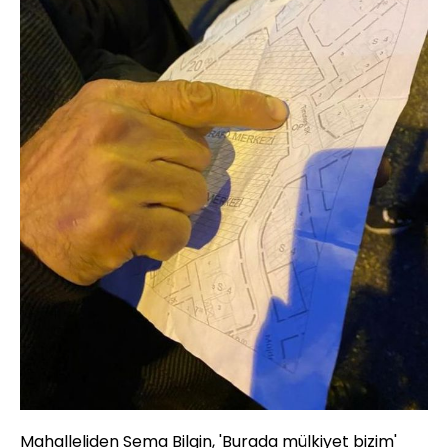
Mahalleliden Sema Bilgin, 'Burada mülkiyet bizim'