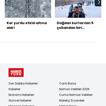
Kar yurdu etkisi altına
Dağdan kurtarılan 5
aldı!
çobandan biri
hastanede öldü
Son Dakika Haberleri
Canlı Borsa
Haberler
Namaz Vakitleri 2026
Ekonomi Haberleri
Cuma Namazı Vakitleri
Güncel Haberler
Nöbetçi Eczaneler