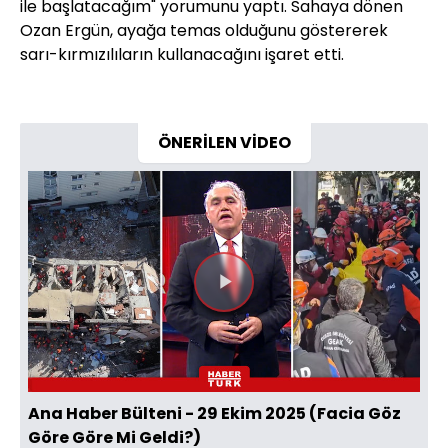
ile başlatacağım" yorumunu yaptı. Sahaya dönen
Ozan Ergün, ayağa temas olduğunu göstererek
sarı-kırmızılıların kullanacağını işaret etti.
ÖNERİLEN VİDEO
Videoyu
Oynat
Ana Haber Bülteni - 29 Ekim 2025 (Facia Göz
Göre Göre Mi Geldi?)