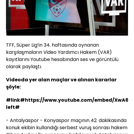
TFF, Süper Lig’in 34. haftasında oynanan
karşılaşmaların Video Yardımcı Hakem (VAR)
kayıtlarını Youtube hesabından ses ve görüntülü
olarak paylaştı.
Videoda yer alan maçlar ve alınan kararlar
şöyle:
#link#https://www.youtube.com/embed/XwA6B
left#
- Antalyaspor - Konyaspor maçının 42. dakikasında
konuk ekibin kullandığı serbest vuruş sonrası hakem