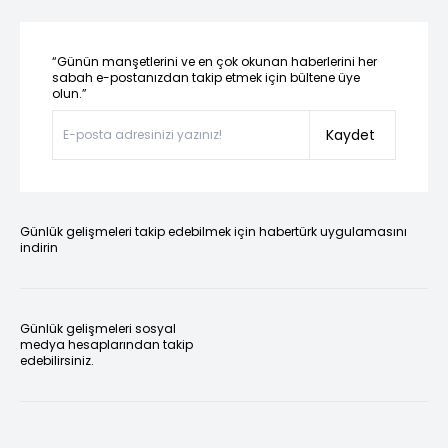
“Günün manşetlerini ve en çok okunan haberlerini her
sabah e-postanızdan takip etmek için bültene üye
olun.”
Kaydet
Günlük gelişmeleri takip edebilmek için habertürk uygulamasını
indirin
Günlük gelişmeleri sosyal
medya hesaplarından takip
edebilirsiniz.