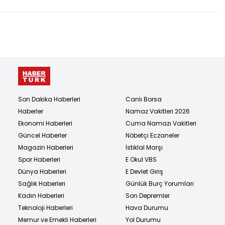
Son Dakika Haberleri
Canlı Borsa
Haberler
Namaz Vakitleri 2026
Ekonomi Haberleri
Cuma Namazı Vakitleri
Güncel Haberler
Nöbetçi Eczaneler
Magazin Haberleri
İstiklal Marşı
Spor Haberleri
E Okul VBS
Dünya Haberleri
E Devlet Giriş
Sağlık Haberleri
Günlük Burç Yorumları
Kadın Haberleri
Son Depremler
Teknoloji Haberleri
Hava Durumu
Memur ve Emekli Haberleri
Yol Durumu