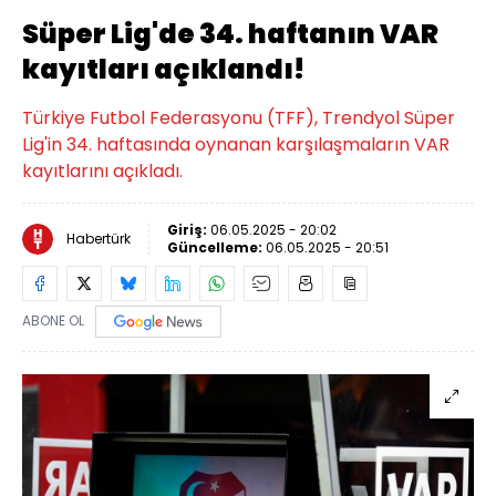
Süper Lig'de 34. haftanın VAR
kayıtları açıklandı!
Türkiye Futbol Federasyonu (TFF), Trendyol Süper
Lig'in 34. haftasında oynanan karşılaşmaların VAR
kayıtlarını açıkladı.
Giriş:
06.05.2025 - 20:02
Habertürk
Güncelleme:
06.05.2025 - 20:51
ABONE OL