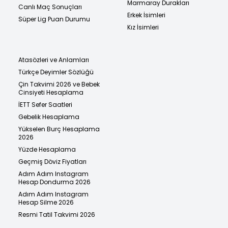
Marmaray Durakları
Canlı Maç Sonuçları
Erkek İsimleri
Süper Lig Puan Durumu
Kız İsimleri
Atasözleri ve Anlamları
Türkçe Deyimler Sözlüğü
Çin Takvimi 2026 ve Bebek
Cinsiyeti Hesaplama
İETT Sefer Saatleri
Gebelik Hesaplama
Yükselen Burç Hesaplama
2026
Yüzde Hesaplama
Geçmiş Döviz Fiyatları
Adım Adım Instagram
Hesap Dondurma 2026
Adım Adım Instagram
Hesap Silme 2026
Resmi Tatil Takvimi 2026