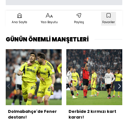
Ana Sayfa
Yazı Boyutu
Paylaş
Favoriler
GÜNÜN ÖNEMLİ MANŞETLERİ
Dolmabahçe'de Fener
Derbide 2 kırmızı kart
destanı!
kararı!