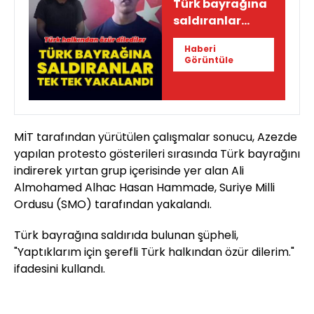
Türk bayrağına
saldıranlar
yakalandı
Haberi
Görüntüle
MİT tarafından yürütülen çalışmalar sonucu, Azezde
yapılan protesto gösterileri sırasında Türk bayrağını
indirerek yırtan grup içerisinde yer alan Ali
Almohamed Alhac Hasan Hammade, Suriye Milli
Ordusu (SMO) tarafından yakalandı.
Türk bayrağına saldırıda bulunan şüpheli,
"Yaptıklarım için şerefli Türk halkından özür dilerim."
ifadesini kullandı.