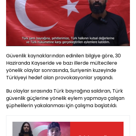
Yüklendi
:
100.00%
Sesi
Oynatma
Aç
Hızı
Güvenlik kaynaklarından edinilen bilgiye göre, 30
Haziranda Kayseride ve bazı illerde mültecilere
yönelik olaylar sonrasında, Suriyenin kuzeyinde
Türkiyeyi hedef alan provokasyonlar yaşandı.
Bu olaylar sırasında Türk bayrağına saldıran, Türk
güvenlik güçlerine yönelik eylem yapmaya çalışan
şüphelilerin yakalanması için çalışma başlatıldı.