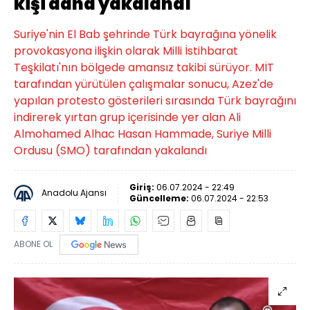
kişi daha yakalandı
Suriye'nin El Bab şehrinde Türk bayrağına yönelik
provokasyona ilişkin olarak Milli İstihbarat
Teşkilatı'nın bölgede amansız takibi sürüyor. MİT
tarafından yürütülen çalışmalar sonucu, Azez'de
yapılan protesto gösterileri sırasında Türk bayrağını
indirerek yırtan grup içerisinde yer alan Ali
Almohamed Alhac Hasan Hammade, Suriye Milli
Ordusu (SMO) tarafından yakalandı
Giriş:
06.07.2024 - 22:49
Anadolu Ajansı
Güncelleme:
06.07.2024 - 22:53
ABONE OL