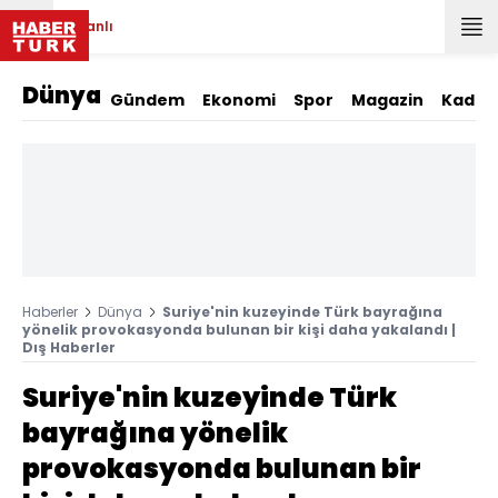
Canlı
Dünya
Gündem
Ekonomi
Spor
Magazin
Kadın
Haberler
Dünya
Suriye'nin kuzeyinde Türk bayrağına
yönelik provokasyonda bulunan bir kişi daha yakalandı |
Dış Haberler
Suriye'nin kuzeyinde Türk
bayrağına yönelik
provokasyonda bulunan bir