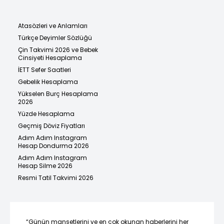
Atasözleri ve Anlamları
Türkçe Deyimler Sözlüğü
Çin Takvimi 2026 ve Bebek
Cinsiyeti Hesaplama
İETT Sefer Saatleri
Gebelik Hesaplama
Yükselen Burç Hesaplama
2026
Yüzde Hesaplama
Geçmiş Döviz Fiyatları
Adım Adım Instagram
Hesap Dondurma 2026
Adım Adım Instagram
Hesap Silme 2026
Resmi Tatil Takvimi 2026
“Günün manşetlerini ve en çok okunan haberlerini her