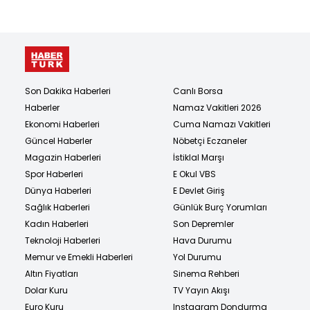
Son Dakika Haberleri
Canlı Borsa
Haberler
Namaz Vakitleri 2026
Ekonomi Haberleri
Cuma Namazı Vakitleri
Güncel Haberler
Nöbetçi Eczaneler
Magazin Haberleri
İstiklal Marşı
Spor Haberleri
E Okul VBS
Dünya Haberleri
E Devlet Giriş
Sağlık Haberleri
Günlük Burç Yorumları
Kadın Haberleri
Son Depremler
Teknoloji Haberleri
Hava Durumu
Memur ve Emekli Haberleri
Yol Durumu
Altın Fiyatları
Sinema Rehberi
Dolar Kuru
TV Yayın Akışı
Euro Kuru
Instagram Dondurma