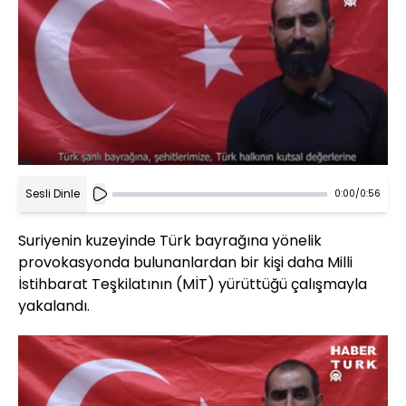
Sesli Dinle
0:00
/
0:56
Suriyenin kuzeyinde Türk bayrağına yönelik
provokasyonda bulunanlardan bir kişi daha Milli
İstihbarat Teşkilatının (MİT) yürüttüğü çalışmayla
yakalandı.