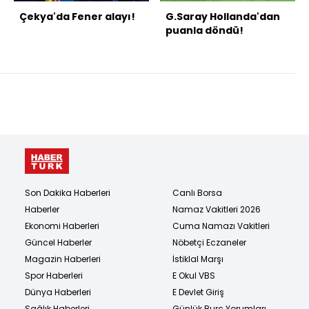
Çekya'da Fener alayı!
G.Saray Hollanda'dan
puanla döndü!
Son Dakika Haberleri
Canlı Borsa
Haberler
Namaz Vakitleri 2026
Ekonomi Haberleri
Cuma Namazı Vakitleri
Güncel Haberler
Nöbetçi Eczaneler
Magazin Haberleri
İstiklal Marşı
Spor Haberleri
E Okul VBS
Dünya Haberleri
E Devlet Giriş
Sağlık Haberleri
Günlük Burç Yorumları