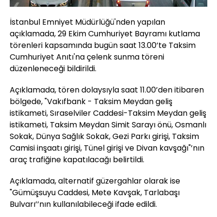
İstanbul Emniyet Müdürlüğü'nden yapılan
açıklamada, 29 Ekim Cumhuriyet Bayramı kutlama
törenleri kapsamında bugün saat 13.00’te Taksim
Cumhuriyet Anıtı'na çelenk sunma töreni
düzenleneceği bildirildi.
Açıklamada, tören dolaysıyla saat 11.00’den itibaren
bölgede, "Vakıfbank - Taksim Meydan geliş
istikameti, Sıraselviler Caddesi-Taksim Meydan geliş
istikameti, Taksim Meydan Simit Sarayı önü, Osmanlı
Sokak, Dünya Sağlık Sokak, Gezi Parkı girişi, Taksim
Camisi inşaatı girişi, Tünel girişi ve Divan kavşağı"’nın
araç trafiğine kapatılacağı belirtildi.
Açıklamada, alternatif güzergahlar olarak ise
"Gümüşsuyu Caddesi, Mete Kavşak, Tarlabaşı
Bulvarı’’nın kullanılabileceği ifade edildi.