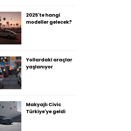
2025'te hangi
modeller gelecek?
Yollardaki araçlar
yaşlanıyor
Makyajlı Civic
Türkiye'ye geldi