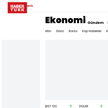
Canlı
Ekonomi
Gündem
Altın
Döviz
Borsa
Kap Haberleri
K
BIST 100
DOLAR