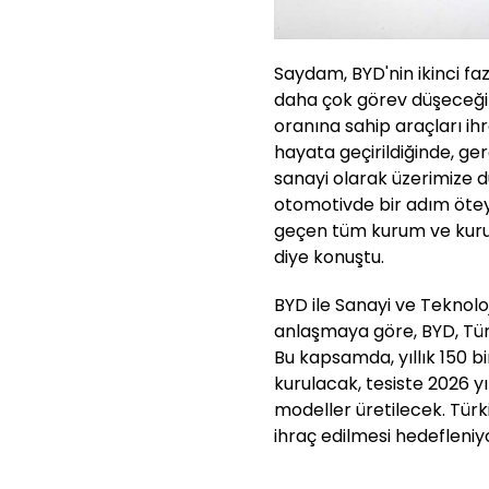
Saydam, BYD'nin ikinci faz 
daha çok görev düşeceğini
oranına sahip araçları ihr
hayata geçirildiğinde, g
sanayi olarak üzerimize d
otomotivde bir adım öte
geçen tüm kurum ve kurul
diye konuştu.
BYD ile Sanayi ve Teknolo
anlaşmaya göre, BYD, Türk
Bu kapsamda, yıllık 150 b
kurulacak, tesiste 2026 yıl
modeller üretilecek. Türk
ihraç edilmesi hedefleniy