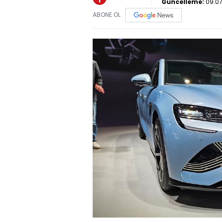
Güncelleme:
09.07
ABONE OL