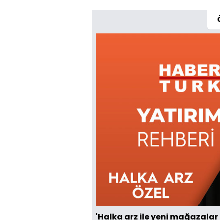
'Halka arz ile yeni mağazalar 