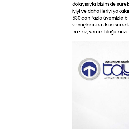
dolayısıyla bizim de sürek
iyiyi ve daha ileriyi yak
530'dan fazla üyemizle bi
sonuçlarını en kısa süred
hazırız, sorumluluğumuzun 