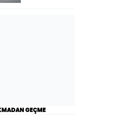
KMADAN GEÇME