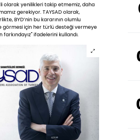
li olarak yenilikleri takip etmemiz, daha
alamamız gerekiyor. TAYSAD olarak,
rlikte, BYD’nin bu kararının olumlu
e görmesi için her türlü desteği vermeye
farkındayız" ifadelerini kullandı.