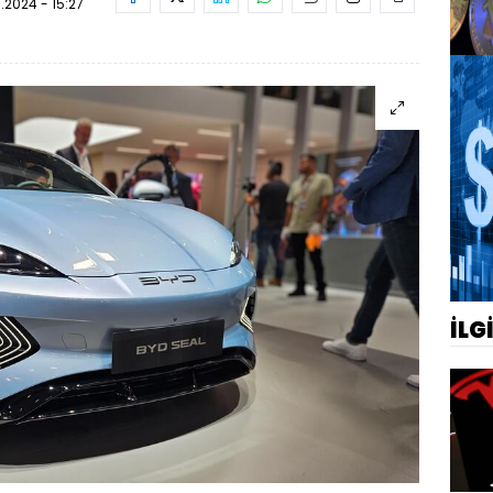
.2024 - 15:27
İLG