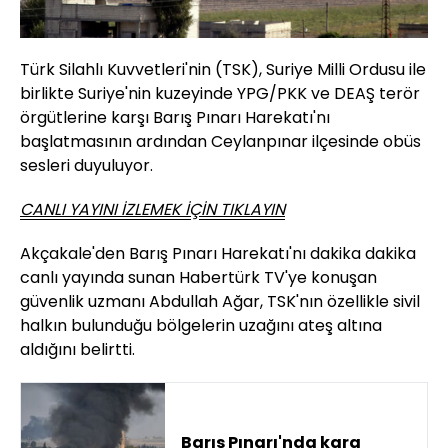
Türk Silahlı Kuvvetleri'nin (TSK), Suriye Milli Ordusu ile
birlikte Suriye'nin kuzeyinde YPG/PKK ve DEAŞ terör
örgütlerine karşı Barış Pınarı Harekatı'nı
başlatmasının ardından Ceylanpınar ilçesinde obüs
sesleri duyuluyor.
CANLI YAYINI İZLEMEK İÇİN TIKLAYIN
Akçakale'den Barış Pınarı Harekatı'nı dakika dakika
canlı yayında sunan Habertürk TV'ye konuşan
güvenlik uzmanı Abdullah Ağar, TSK'nın özellikle sivil
halkın bulunduğu bölgelerin uzağını ateş altına
aldığını belirtti.
Barış Pınarı'nda kara