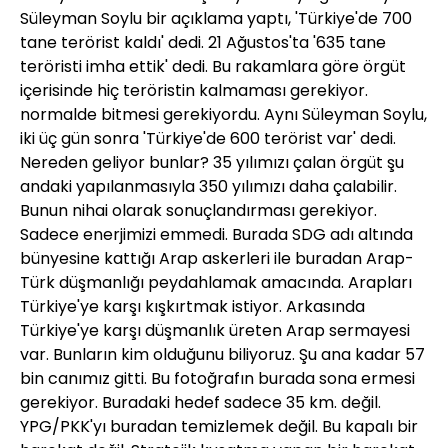
Süleyman Soylu bir açıklama yaptı, 'Türkiye'de 700
tane terörist kaldı' dedi. 21 Ağustos'ta '635 tane
teröristi imha ettik' dedi. Bu rakamlara göre örgüt
içerisinde hiç teröristin kalmaması gerekiyor.
normalde bitmesi gerekiyordu. Aynı Süleyman Soylu,
iki üç gün sonra 'Türkiye'de 600 terörist var' dedi.
Nereden geliyor bunlar? 35 yılımızı çalan örgüt şu
andaki yapılanmasıyla 350 yılımızı daha çalabilir.
Bunun nihai olarak sonuçlandırması gerekiyor.
Sadece enerjimizi emmedi. Burada SDG adı altında
bünyesine kattığı Arap askerleri ile buradan Arap-
Türk düşmanlığı peydahlamak amacında. Arapları
Türkiye'ye karşı kışkırtmak istiyor. Arkasında
Türkiye'ye karşı düşmanlık üreten Arap sermayesi
var. Bunların kim olduğunu biliyoruz. Şu ana kadar 57
bin canımız gitti. Bu fotoğrafın burada sona ermesi
gerekiyor. Buradaki hedef sadece 35 km. değil.
YPG/PKK'yı buradan temizlemek değil. Bu kapalı bir