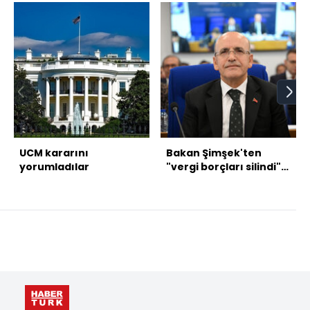
UCM kararını
Bakan Şimşek'ten
yorumladılar
"vergi borçları silindi"
iddialarına yanıt