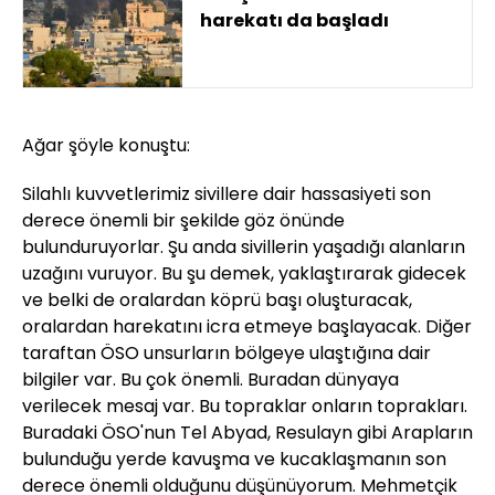
harekatı da başladı
Ağar şöyle konuştu:
Silahlı kuvvetlerimiz sivillere dair hassasiyeti son
derece önemli bir şekilde göz önünde
bulunduruyorlar. Şu anda sivillerin yaşadığı alanların
uzağını vuruyor. Bu şu demek, yaklaştırarak gidecek
ve belki de oralardan köprü başı oluşturacak,
oralardan harekatını icra etmeye başlayacak. Diğer
taraftan ÖSO unsurların bölgeye ulaştığına dair
bilgiler var. Bu çok önemli. Buradan dünyaya
verilecek mesaj var. Bu topraklar onların toprakları.
Buradaki ÖSO'nun Tel Abyad, Resulayn gibi Arapların
bulunduğu yerde kavuşma ve kucaklaşmanın son
derece önemli olduğunu düşünüyorum. Mehmetçik