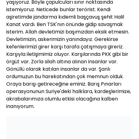
yaşıyoruz. Böyle çapulcuları sınır noktasında
istemiyoruz. Neticede bunlar terörist. Kendi
aşiretimde jandarma kıdemli başçavuş şehit Halil
Kanat vardı. Ben TSK'nın önünde gidip savaşmak
isterim. Allah devletimizi başımızdan eksik etmesin.
Devletimizin, askerimizin yanındayız. Gerekirse
kefenlerimizi girer karşı tarafa çatışmaya gireriz.
Karşıyla iletişimimiz oluyor. Karşılarında PKK gibi bir
örgüt var. Zorla silah altına alınan insanlar var.
Gönüllü olarak katılan insanlar da var. Şanlı
ordumuzun bu harekatından çok memnun olduk.
Oraya barışı getireceğine eminiz. Barış Pınarları
operasyonunun Suriye'deki halklara, kardeşlerimize,
akrabalarımıza olumlu etkisi olacağına kalben
inanıyorum.