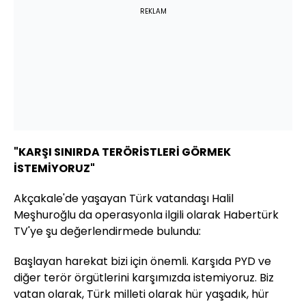
REKLAM
"KARŞI SINIRDA TERÖRİSTLERİ GÖRMEK
İSTEMİYORUZ"
Akçakale'de yaşayan Türk vatandaşı Halil
Meşhuroğlu da operasyonla ilgili olarak Habertürk
TV'ye şu değerlendirmede bulundu:
Başlayan harekat bizi için önemli. Karşıda PYD ve
diğer terör örgütlerini karşımızda istemiyoruz. Biz
vatan olarak, Türk milleti olarak hür yaşadık, hür