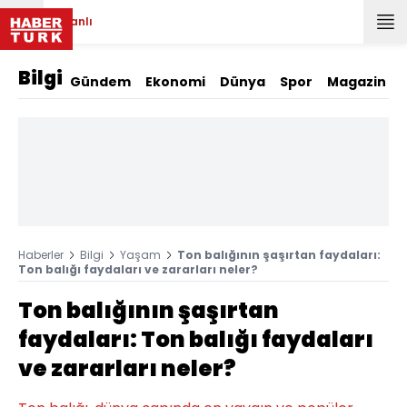
Canlı
Bilgi
Gündem
Ekonomi
Dünya
Spor
Magazin
Haberler
Bilgi
Yaşam
Ton balığının şaşırtan faydaları:
Ton balığı faydaları ve zararları neler?
Ton balığının şaşırtan
faydaları: Ton balığı faydaları
ve zararları neler?