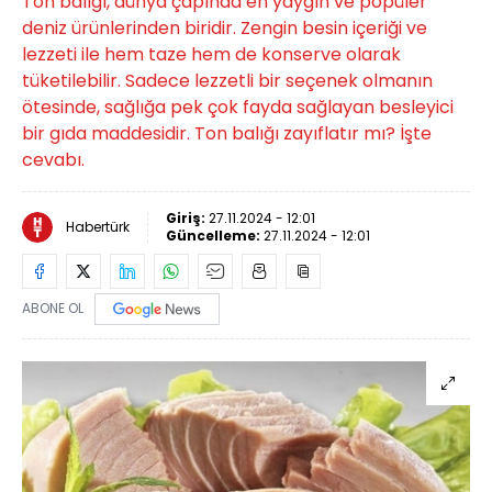
Ton balığı, dünya çapında en yaygın ve popüler
deniz ürünlerinden biridir. Zengin besin içeriği ve
lezzeti ile hem taze hem de konserve olarak
tüketilebilir. Sadece lezzetli bir seçenek olmanın
ötesinde, sağlığa pek çok fayda sağlayan besleyici
bir gıda maddesidir. Ton balığı zayıflatır mı? İşte
cevabı.
Giriş:
27.11.2024 - 12:01
Habertürk
Güncelleme:
27.11.2024 - 12:01
ABONE OL