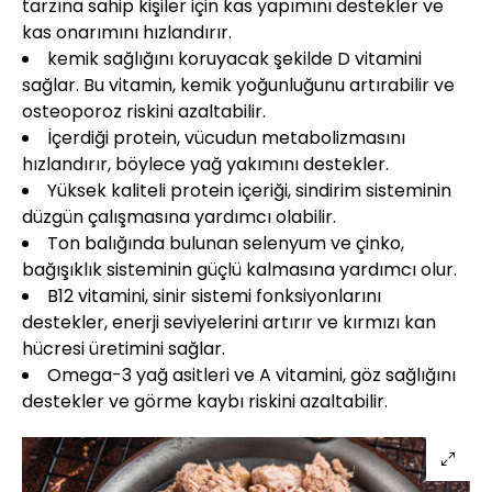
tarzına sahip kişiler için kas yapımını destekler ve
kas onarımını hızlandırır.
kemik sağlığını koruyacak şekilde D vitamini
sağlar. Bu vitamin, kemik yoğunluğunu artırabilir ve
osteoporoz riskini azaltabilir.
İçerdiği protein, vücudun metabolizmasını
hızlandırır, böylece yağ yakımını destekler.
Yüksek kaliteli protein içeriği, sindirim sisteminin
düzgün çalışmasına yardımcı olabilir.
Ton balığında bulunan selenyum ve çinko,
bağışıklık sisteminin güçlü kalmasına yardımcı olur.
B12 vitamini, sinir sistemi fonksiyonlarını
destekler, enerji seviyelerini artırır ve kırmızı kan
hücresi üretimini sağlar.
Omega-3 yağ asitleri ve A vitamini, göz sağlığını
destekler ve görme kaybı riskini azaltabilir.