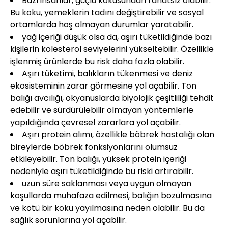
Bazı insanlar, güçlü kokusundan rahatsız olabilir.
Bu koku, yemeklerin tadını değiştirebilir ve sosyal
ortamlarda hoş olmayan durumlar yaratabilir.
yağ içeriği düşük olsa da, aşırı tüketildiğinde bazı
kişilerin kolesterol seviyelerini yükseltebilir. Özellikle
işlenmiş ürünlerde bu risk daha fazla olabilir.
Aşırı tüketimi, balıkların tükenmesi ve deniz
ekosisteminin zarar görmesine yol açabilir. Ton
balığı avcılığı, okyanuslarda biyolojik çeşitliliği tehdit
edebilir ve sürdürülebilir olmayan yöntemlerle
yapıldığında çevresel zararlara yol açabilir.
Aşırı protein alımı, özellikle böbrek hastalığı olan
bireylerde böbrek fonksiyonlarını olumsuz
etkileyebilir. Ton balığı, yüksek protein içeriği
nedeniyle aşırı tüketildiğinde bu riski artırabilir.
uzun süre saklanması veya uygun olmayan
koşullarda muhafaza edilmesi, balığın bozulmasına
ve kötü bir koku yayılmasına neden olabilir. Bu da
sağlık sorunlarına yol açabilir.