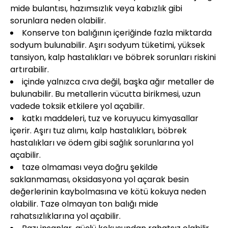
mide bulantısı, hazımsızlık veya kabızlık gibi
sorunlara neden olabilir.
Konserve ton balığının içeriğinde fazla miktarda
sodyum bulunabilir. Aşırı sodyum tüketimi, yüksek
tansiyon, kalp hastalıkları ve böbrek sorunları riskini
artırabilir.
içinde yalnızca cıva değil, başka ağır metaller de
bulunabilir. Bu metallerin vücutta birikmesi, uzun
vadede toksik etkilere yol açabilir.
katkı maddeleri, tuz ve koruyucu kimyasallar
içerir. Aşırı tuz alımı, kalp hastalıkları, böbrek
hastalıkları ve ödem gibi sağlık sorunlarına yol
açabilir.
taze olmaması veya doğru şekilde
saklanmaması, oksidasyona yol açarak besin
değerlerinin kaybolmasına ve kötü kokuya neden
olabilir. Taze olmayan ton balığı mide
rahatsızlıklarına yol açabilir.