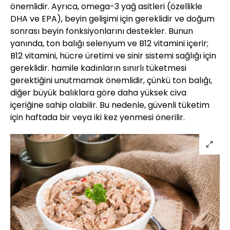
önemlidir. Ayrıca, omega-3 yağ asitleri (özellikle
DHA ve EPA), beyin gelişimi için gereklidir ve doğum
sonrası beyin fonksiyonlarını destekler. Bunun
yanında, ton balığı selenyum ve B12 vitamini içerir;
B12 vitamini, hücre üretimi ve sinir sistemi sağlığı için
gereklidir. hamile kadınların sınırlı tüketmesi
gerektiğini unutmamak önemlidir, çünkü ton balığı,
diğer büyük balıklara göre daha yüksek civa
içeriğine sahip olabilir. Bu nedenle, güvenli tüketim
için haftada bir veya iki kez yenmesi önerilir.