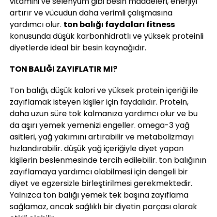
vitamini ve selenyum gibi besin maddeleri, enerjiyi
artırır ve vücudun daha verimli çalışmasına
yardımcı olur.
ton balığı faydaları fitness
konusunda düşük karbonhidratlı ve yüksek proteinli
diyetlerde ideal bir besin kaynağıdır.
TON BALIĞI ZAYIFLATIR MI?
Ton balığı, düşük kalori ve yüksek protein içeriği ile
zayıflamak isteyen kişiler için faydalıdır. Protein,
daha uzun süre tok kalmanıza yardımcı olur ve bu
da aşırı yemek yemenizi engeller. omega-3 yağ
asitleri, yağ yakımını artırabilir ve metabolizmayı
hızlandırabilir. düşük yağ içeriğiyle diyet yapan
kişilerin beslenmesinde tercih edilebilir. ton balığının
zayıflamaya yardımcı olabilmesi için dengeli bir
diyet ve egzersizle birleştirilmesi gerekmektedir.
Yalnızca ton balığı yemek tek başına zayıflama
sağlamaz, ancak sağlıklı bir diyetin parçası olarak