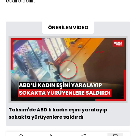
etkili olabilir.
ÖNERİLEN VİDEO
Videoyu
Oynat
Taksim'de ABD'li kadın eşini yaralayıp
sokakta yürüyenlere saldırdı