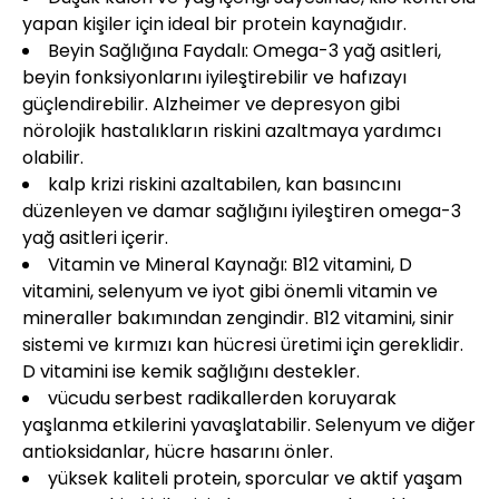
yapan kişiler için ideal bir protein kaynağıdır.
Beyin Sağlığına Faydalı: Omega-3 yağ asitleri,
beyin fonksiyonlarını iyileştirebilir ve hafızayı
güçlendirebilir. Alzheimer ve depresyon gibi
nörolojik hastalıkların riskini azaltmaya yardımcı
olabilir.
kalp krizi riskini azaltabilen, kan basıncını
düzenleyen ve damar sağlığını iyileştiren omega-3
yağ asitleri içerir.
Vitamin ve Mineral Kaynağı: B12 vitamini, D
vitamini, selenyum ve iyot gibi önemli vitamin ve
mineraller bakımından zengindir. B12 vitamini, sinir
sistemi ve kırmızı kan hücresi üretimi için gereklidir.
D vitamini ise kemik sağlığını destekler.
vücudu serbest radikallerden koruyarak
yaşlanma etkilerini yavaşlatabilir. Selenyum ve diğer
antioksidanlar, hücre hasarını önler.
yüksek kaliteli protein, sporcular ve aktif yaşam