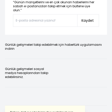
“Günün manşetlerini ve en çok okunan haberlerini her
sabah e-postanızdan takip etmek için bültene üye
olun.”
Kaydet
Günlük gelişmeleri takip edebilmek için habertürk uygulamasını
indirin
Günlük gelişmeleri sosyal
medya hesaplarından takip
edebilirsiniz.