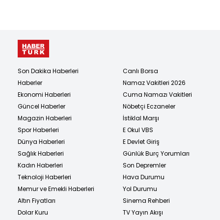
Son Dakika Haberleri
Canlı Borsa
Haberler
Namaz Vakitleri 2026
Ekonomi Haberleri
Cuma Namazı Vakitleri
Güncel Haberler
Nöbetçi Eczaneler
Magazin Haberleri
İstiklal Marşı
Spor Haberleri
E Okul VBS
Dünya Haberleri
E Devlet Giriş
Sağlık Haberleri
Günlük Burç Yorumları
Kadın Haberleri
Son Depremler
Teknoloji Haberleri
Hava Durumu
Memur ve Emekli Haberleri
Yol Durumu
Altın Fiyatları
Sinema Rehberi
Dolar Kuru
TV Yayın Akışı