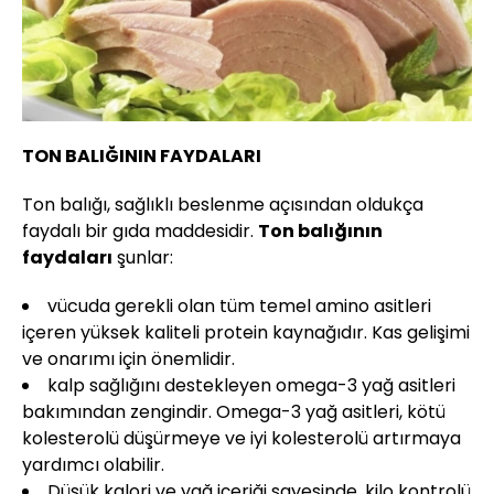
TON BALIĞININ FAYDALARI
Ton balığı, sağlıklı beslenme açısından oldukça
faydalı bir gıda maddesidir.
Ton balığının
faydaları
şunlar:
vücuda gerekli olan tüm temel amino asitleri
içeren yüksek kaliteli protein kaynağıdır. Kas gelişimi
ve onarımı için önemlidir.
kalp sağlığını destekleyen omega-3 yağ asitleri
bakımından zengindir. Omega-3 yağ asitleri, kötü
kolesterolü düşürmeye ve iyi kolesterolü artırmaya
yardımcı olabilir.
Düşük kalori ve yağ içeriği sayesinde, kilo kontrolü