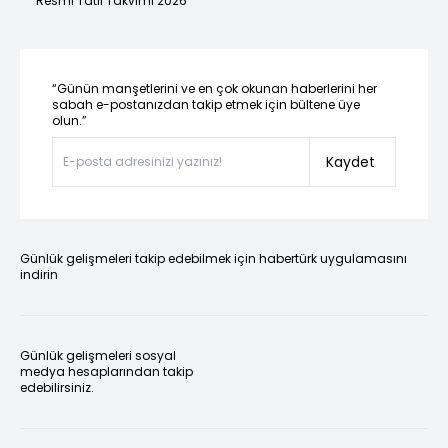
Resmi Tatil Takvimi 2026
“Günün manşetlerini ve en çok okunan haberlerini her
sabah e-postanızdan takip etmek için bültene üye
olun.”
Kaydet
Günlük gelişmeleri takip edebilmek için habertürk uygulamasını
indirin
Günlük gelişmeleri sosyal
medya hesaplarından takip
edebilirsiniz.