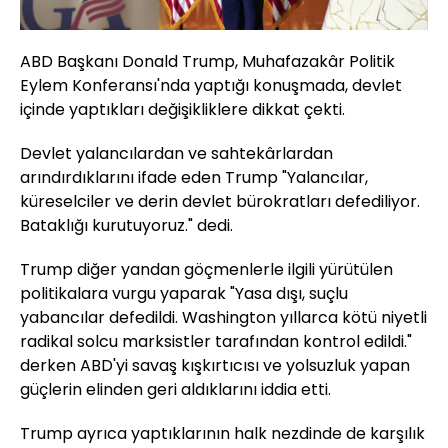
ABD Başkanı Donald Trump, Muhafazakâr Politik
Eylem Konferansı'nda yaptığı konuşmada, devlet
içinde yaptıkları değişikliklere dikkat çekti.
Devlet yalancılardan ve sahtekârlardan
arındırdıklarını ifade eden Trump "Yalancılar,
küreselciler ve derin devlet bürokratları defediliyor.
Bataklığı kurutuyoruz." dedi.
Trump diğer yandan göçmenlerle ilgili yürütülen
politikalara vurgu yaparak "Yasa dışı, suçlu
yabancılar defedildi. Washington yıllarca kötü niyetli
radikal solcu marksistler tarafından kontrol edildi."
derken ABD'yi savaş kışkırtıcısı ve yolsuzluk yapan
güçlerin elinden geri aldıklarını iddia etti.
Trump ayrıca yaptıklarının halk nezdinde de karşılık