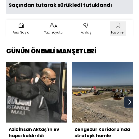
Saçından tutarak sürükledi tutuklandı
Ana Sayfa
Yazı Boyutu
Paylaş
Favoriler
GÜNÜN ÖNEMLİ MANŞETLERİ
Aziz İhsan Aktaş'ın ev
Zengezur Koridoru'nda
hapsi kaldırıldı
stratejik hamle