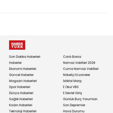
Son Dakika Haberleri
Canlı Borsa
Haberler
Namaz Vakitleri 2026
Ekonomi Haberleri
Cuma Namazı Vakitleri
Güncel Haberler
Nöbetçi Eczaneler
Magazin Haberleri
İstiklal Marşı
Spor Haberleri
E Okul VBS
Dünya Haberleri
E Devlet Giriş
Sağlık Haberleri
Günlük Burç Yorumları
Kadın Haberleri
Son Depremler
Teknoloji Haberleri
Hava Durumu