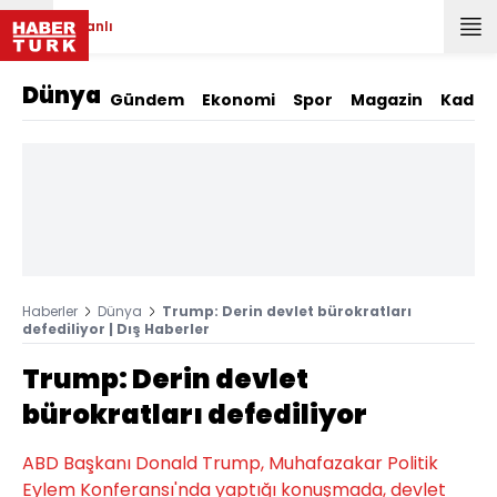
Canlı
Dünya
Gündem
Ekonomi
Spor
Magazin
Kadın
Haberler
Dünya
Trump: Derin devlet bürokratları
defediliyor | Dış Haberler
Trump: Derin devlet
bürokratları defediliyor
ABD Başkanı Donald Trump, Muhafazakar Politik
Eylem Konferansı'nda yaptığı konuşmada, devlet