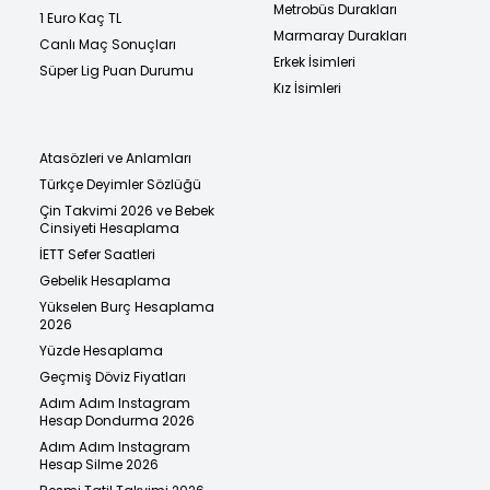
Metrobüs Durakları
1 Euro Kaç TL
Marmaray Durakları
Canlı Maç Sonuçları
Erkek İsimleri
Süper Lig Puan Durumu
Kız İsimleri
Atasözleri ve Anlamları
Türkçe Deyimler Sözlüğü
Çin Takvimi 2026 ve Bebek
Cinsiyeti Hesaplama
İETT Sefer Saatleri
Gebelik Hesaplama
Yükselen Burç Hesaplama
2026
Yüzde Hesaplama
Geçmiş Döviz Fiyatları
Adım Adım Instagram
Hesap Dondurma 2026
Adım Adım Instagram
Hesap Silme 2026