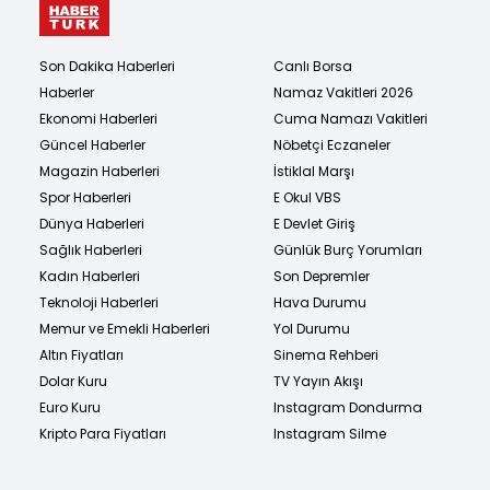
Son Dakika Haberleri
Canlı Borsa
Haberler
Namaz Vakitleri 2026
Ekonomi Haberleri
Cuma Namazı Vakitleri
Güncel Haberler
Nöbetçi Eczaneler
Magazin Haberleri
İstiklal Marşı
Spor Haberleri
E Okul VBS
Dünya Haberleri
E Devlet Giriş
Sağlık Haberleri
Günlük Burç Yorumları
Kadın Haberleri
Son Depremler
Teknoloji Haberleri
Hava Durumu
Memur ve Emekli Haberleri
Yol Durumu
Altın Fiyatları
Sinema Rehberi
Dolar Kuru
TV Yayın Akışı
Euro Kuru
Instagram Dondurma
Kripto Para Fiyatları
Instagram Silme