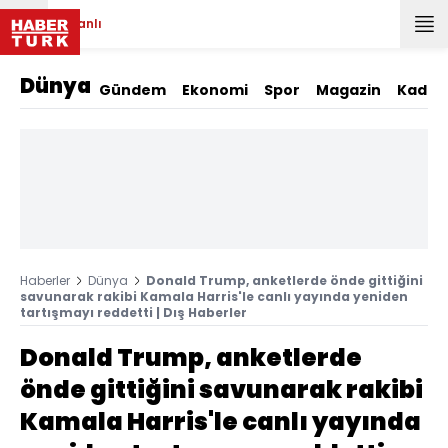
Canlı
Dünya
Gündem
Ekonomi
Spor
Magazin
Kadın
Haberler
Dünya
Donald Trump, anketlerde önde gittiğini
savunarak rakibi Kamala Harris'le canlı yayında yeniden
tartışmayı reddetti | Dış Haberler
Donald Trump, anketlerde
önde gittiğini savunarak rakibi
Kamala Harris'le canlı yayında