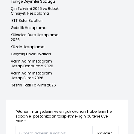
Türkçe Deyimler Sözlüğü
Çin Takvimi 2026 ve Bebek
Cinsiyeti Hesaplama
İETT Sefer Saatleri
Gebelik Hesaplama
Yükselen Burç Hesaplama
2026
Yüzde Hesaplama
Geçmiş Döviz Fiyatları
Adım Adım Instagram
Hesap Dondurma 2026
Adım Adım Instagram
Hesap Silme 2026
Resmi Tatil Takvimi 2026
“Günün manşetlerini ve en çok okunan haberlerini her
sabah e-postanızdan takip etmek için bültene üye
olun.”
Kaydet