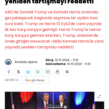
yeniden tartışmayı reddetti
ABD'de Donald Trump ve Kamala Harris arasında
gerçekleşecek başkanlık seçimine bir aydan kısa
süre kaldı. Trump ve Harris 10 Eylül'de canlı yayında
ilk kez karşı karşıya gelmişti. Harris Trump'la tekrar
karşı karşıya gelmek isterken, Trump, anketlerde
önde gittiğini savunarak rakibi Kamala Harris'le canlı
yayında yeniden tartışmayı reddetti
Giriş:
10.10.2024 - 11:10
Anadolu Ajansı
Güncelleme:
10.10.2024 - 11:10
ABONE OL