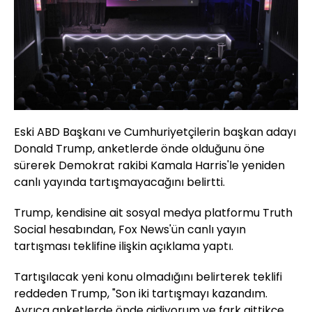
Eski ABD Başkanı ve Cumhuriyetçilerin başkan adayı
Donald Trump, anketlerde önde olduğunu öne
sürerek Demokrat rakibi Kamala Harris'le yeniden
canlı yayında tartışmayacağını belirtti.
Trump, kendisine ait sosyal medya platformu Truth
Social hesabından, Fox News'ün canlı yayın
tartışması teklifine ilişkin açıklama yaptı.
Tartışılacak yeni konu olmadığını belirterek teklifi
reddeden Trump, "Son iki tartışmayı kazandım.
Ayrıca anketlerde önde gidiyorum ve fark gittikçe