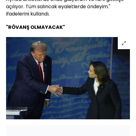
açılıyor. Tüm salıncak eyaletlerde öndeyim."
ifadelerini kullandı.
"RÖVANŞ OLMAYACAK"