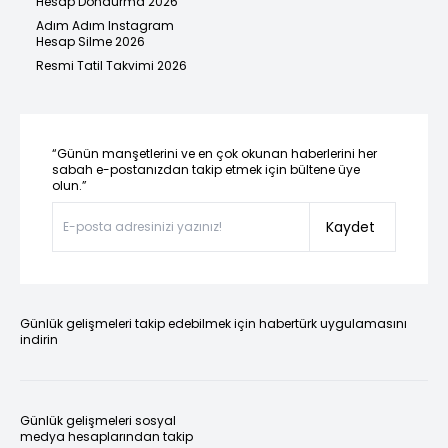
Hesap Dondurma 2026
Adım Adım Instagram
Hesap Silme 2026
Resmi Tatil Takvimi 2026
“Günün manşetlerini ve en çok okunan haberlerini her
sabah e-postanızdan takip etmek için bültene üye
olun.”
Kaydet
Günlük gelişmeleri takip edebilmek için habertürk uygulamasını
indirin
Günlük gelişmeleri sosyal
medya hesaplarından takip