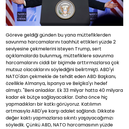
Göreve geldiği günden bu yana müttefiklerden
savunma harcamalarını taahhüt ettikleri yüzde 2
seviyesine çekmelerini isteyen Trump, sert
açıklamalarda bulunmuş, müttefiklere savunma
harcamalarını ciddi bir biçimde arttırmazlarsa çok
mutsuz olacaklarını söylediğini belirtmişti. ABD'yi
NATO'dan çekmekle de tehdit eden ABD Başkanı,
özellikle Almanya, İspanya ve Belçika'yı hedef
almıştı. "Beni anladılar. Ek 33 milyar hatta 40 milyara
kadar ek bütçe sağlayacaklar. Daha önce hiç
yapmadıkları bir katkı görüyoruz. Katılımın
artmasıyla ABD'ye karşı adalet sağlandı. Dikkate
değer kaktı yapmazlarsa sıkıntı yaşayacağımızı
söyledik. Çünkü ABD, NATO harcamasının yüzde