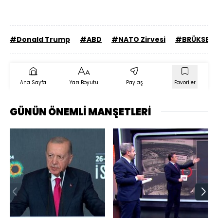
#Donald Trump
#ABD
#NATO Zirvesi
#BRÜKSEL
Ana Sayfa
Yazı Boyutu
Paylaş
Favoriler
GÜNÜN ÖNEMLİ MANŞETLERİ