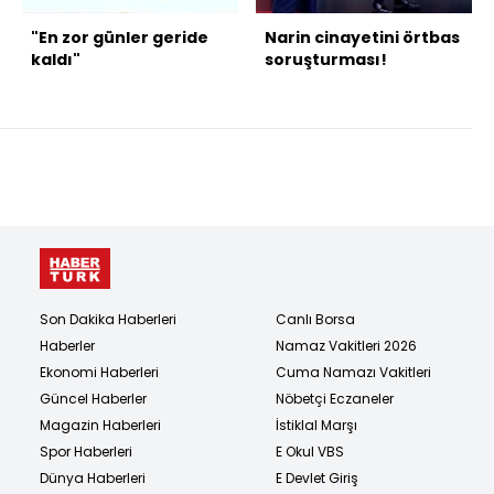
"En zor günler geride
Narin cinayetini örtbas
kaldı"
soruşturması!
Son Dakika Haberleri
Canlı Borsa
Haberler
Namaz Vakitleri 2026
Ekonomi Haberleri
Cuma Namazı Vakitleri
Güncel Haberler
Nöbetçi Eczaneler
Magazin Haberleri
İstiklal Marşı
Spor Haberleri
E Okul VBS
Dünya Haberleri
E Devlet Giriş