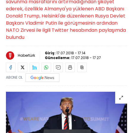
savunma masraflarını artırmadığından şikayet
ederek, özellikle Almanya'ya yüklenen ABD Başkanı
Donald Trump, Helsinki'de düzenlenen Rusya Devlet
Başkanı Vladimir Putin ile görüşmesinin ardından
NATO Zirvesi ile ilgili Twitter hesabından paylaşımda
bulundu
Giriş:
17.07.2018 - 17:14
Habertürk
Güncelleme:
17.07.2018 - 17:27
ABONE OL