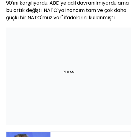
90'ını karşılıyordu. ABD'ye adil davranılmıyordu ama
bu artık değişti. NATO'ya inancım tam ve çok daha
güçlü bir NATO'muz var" ifadelerini kullanmıştı.
REKLAM