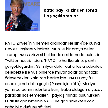
Katkı payı krizinden sonra
flaş açıklamalar!
NATO Zirvesi'nin hemen ardından Helsinki'de Rusya
Devlet Başkanı Vladimir Putin ile bir araya gelen
Trump, NATO Zirvesi hakkında açıklamada bulundu.
Twitter hesabından, "NATO ile harika bir toplantı
gerçekleştirdim. 33 milyar dolar daha fazla ödediler,
gelecekte ise yüz binlerce milyar dolar daha fazla
ödeyecekler. Yalnızca benim için... NATO zayıftı,
ancak şimdi daha güçlü (Rusya için kötü). Medya
yalnızca benim liderlere karşı kaba olduğumu yazdı,
paradan söz etmediler. " paylaşımında bulunurken,
Putin ile görüşmenin NATO ile görüşmekten çok
daha iyi olduğunu söyledi.