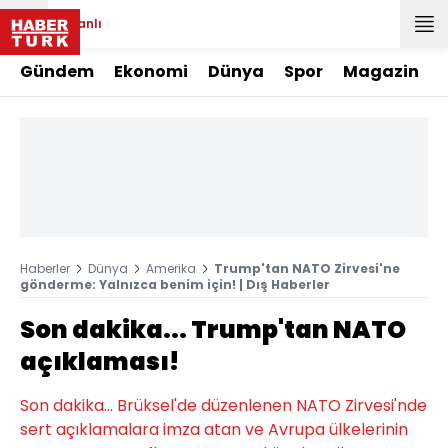
Canlı
Gündem
Ekonomi
Dünya
Spor
Magazin
Haberler
Dünya
Amerika
Trump'tan NATO Zirvesi'ne
gönderme: Yalnızca benim için! | Dış Haberler
Son dakika... Trump'tan NATO
açıklaması!
Son dakika... Brüksel'de düzenlenen NATO Zirvesi'nde
sert açıklamalara imza atan ve Avrupa ülkelerinin