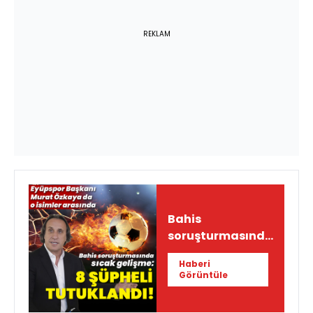
REKLAM
Bahis
soruşturmasında
8 isim
Haberi
tutuklandı!
Görüntüle