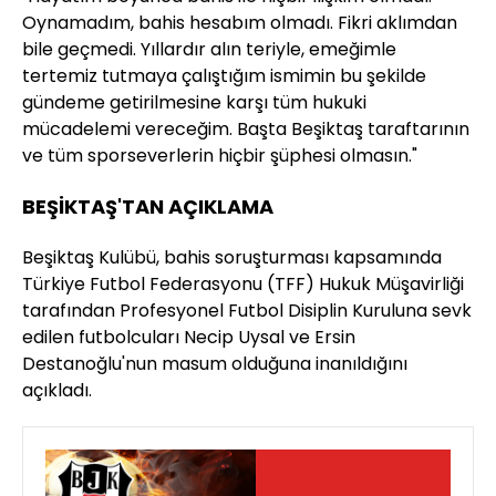
Oynamadım, bahis hesabım olmadı. Fikri aklımdan
bile geçmedi. Yıllardır alın teriyle, emeğimle
tertemiz tutmaya çalıştığım ismimin bu şekilde
gündeme getirilmesine karşı tüm hukuki
mücadelemi vereceğim. Başta Beşiktaş taraftarının
ve tüm sporseverlerin hiçbir şüphesi olmasın."
BEŞİKTAŞ'TAN AÇIKLAMA
Beşiktaş Kulübü, bahis soruşturması kapsamında
Türkiye Futbol Federasyonu (TFF) Hukuk Müşavirliği
tarafından Profesyonel Futbol Disiplin Kuruluna sevk
edilen futbolcuları Necip Uysal ve Ersin
Destanoğlu'nun masum olduğuna inanıldığını
açıkladı.