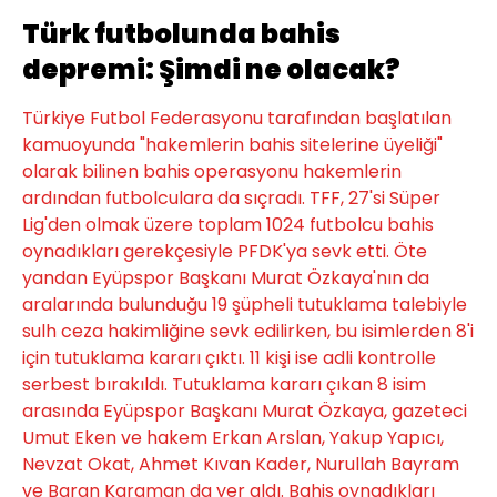
Türk futbolunda bahis
depremi: Şimdi ne olacak?
Türkiye Futbol Federasyonu tarafından başlatılan
kamuoyunda "hakemlerin bahis sitelerine üyeliği"
olarak bilinen bahis operasyonu hakemlerin
ardından futbolculara da sıçradı. TFF, 27'si Süper
Lig'den olmak üzere toplam 1024 futbolcu bahis
oynadıkları gerekçesiyle PFDK'ya sevk etti. Öte
yandan Eyüpspor Başkanı Murat Özkaya'nın da
aralarında bulunduğu 19 şüpheli tutuklama talebiyle
sulh ceza hakimliğine sevk edilirken, bu isimlerden 8'i
için tutuklama kararı çıktı. 11 kişi ise adli kontrolle
serbest bırakıldı. Tutuklama kararı çıkan 8 isim
arasında Eyüpspor Başkanı Murat Özkaya, gazeteci
Umut Eken ve hakem Erkan Arslan, Yakup Yapıcı,
Nevzat Okat, Ahmet Kıvan Kader, Nurullah Bayram
ve Baran Karaman da yer aldı. Bahis oynadıkları