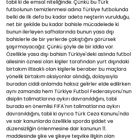
tabii ki de emsal niteliğinde. Çünkü bu Türk
futbolunun temizlenmesi adına Türkiye futbolunda
belki de ilk defa bu kadar adeta neşterin vurulduğu,
net bir şekilde bu kadar bahisle mücadelede ki
bunun ilerleyen safhalarında bunun yasa dışı
bahislerle de bir yerlerde çakıştığını görürsek
şaşırmayacağız. Çünkü şöyle de bir iddia var.
Özellikle yasa dışı bahisin Türkiye'deki aslında futbol
ailesinin öznesi olan kişiler tarafından yurt dışındaki
birtakım iltisaklı olan kişilerle beraber bu maçlara
yönelik birtakım aksiyonlar alındığı, dolayısıyla
buradan ciddi anlamda haksız gelirler elde edilirken
aynı zamanda hem Türkiye Futbol Federasyonu'nun
disiplin talimatlarına aykırı davranıldığını, tabii
burada en önemlisi FIFA'nın talimatlarına aykırı
davranıldığını, tabii ki ayrıca Türk Ceza Kanunu'nda
ve sair kanunlarda özellikle sporda şiddet ve
düzensizliğin önlenmesine dair kanunun 11.
maddesinde şike ve şikeye teşvike ilişkin olan