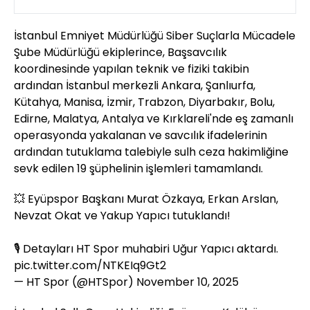
İstanbul Emniyet Müdürlüğü Siber Suçlarla Mücadele
Şube Müdürlüğü ekiplerince, Başsavcılık
koordinesinde yapılan teknik ve fiziki takibin
ardından İstanbul merkezli Ankara, Şanlıurfa,
Kütahya, Manisa, İzmir, Trabzon, Diyarbakır, Bolu,
Edirne, Malatya, Antalya ve Kırklareli'nde eş zamanlı
operasyonda yakalanan ve savcılık ifadelerinin
ardından tutuklama talebiyle sulh ceza hakimliğine
sevk edilen 19 şüphelinin işlemleri tamamlandı.
💥 Eyüpspor Başkanı Murat Özkaya, Erkan Arslan,
Nevzat Okat ve Yakup Yapıcı tutuklandı!
🎙️ Detayları HT Spor muhabiri Uğur Yapıcı aktardı.
pic.twitter.com/NTKEIq9Gt2
— HT Spor (@HTSpor)
November 10, 2025