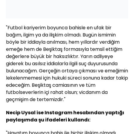
"Futbol kariyerim boyunca bahisle en ufak bir
bağım, ilgim ya da ilişkim olmadı. Bugün ismimin
böyle bir iddiayla anılması, hem yıllardır verdiğim
emeğe hem de Beşiktaş formasıyla temsil ettiğim
değerlere büyük bir haksızlıktır. Yarın adliyeye
giderek bu asılsız iddialarla ilgili suç duyurusunda
bulunacağım. Gerçeğin ortaya çıkması ve emeğimin
lekelenmemesi için hukuki süreci sonuna kadar takip
edeceğim. Beşiktaş camiasının ve tüm
futbolseverlerin içi rahat olsun; vicdanım da
geçmişim de tertemizdir."
Necip Uysal ise Instagram hesabından yaptığı
paylaşımda şu ifadeleri kullandı:
"Hayatım boyunca bahis ile hiçbir ilişkim olmadı.