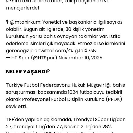
💥 Sıra teknik direktörler, kulüp başkanları ve
menajerlerde!
🎙️
@mtahirkum
: Yönetici ve başkanlarla ilgili sayı az
olabilir. Bugün alt liglerde, 30 kişilik yönetim
kurulunun yarısı bahis oynayan takımlar var. İstifa
ederlerse isimleri çıkmayacak. Etmezlerse isimlerini
göreceğiz
pic.twitter.com/OJgJoIX7s8
— HT Spor (@HTSpor)
November 10, 2025
NELER YAŞANDI?
Türkiye Futbol Federasyonu Hukuk Müşavirliği, bahis
soruşturması kapsamında 1024 futbolcuyu tedbirli
olarak Profesyonel Futbol Disiplin Kuruluna (PFDK)
sevk etti.
TFF'den yapılan açıklamada, Trendyol Süper Lig'den
27, Trendyol 1. Lig'den 77, Nesine 2. Lig'den 282,