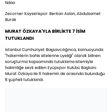
Ndao
Zecorner Kayserispor: Berkan Aslan, Abdulsamet
Burak
MURAT ÖZKAYA'YLA BİRLİKTE 7 İSİM
TUTUKLANDI
İstanbul Cumhuriyet Başsavcılığınca, kamuoyunda
"hakemlerin bahis sitelerine üyeliği" olarak bilinen
soruşturma kapsamında tutuklama istemiyle
hakimliğe sevk edilen Eyüpspor Kulübü Başkanı
Murat Özkaya ile 6 hakemin de arasında bulunduğu
8 şüpheli tutuklandı.