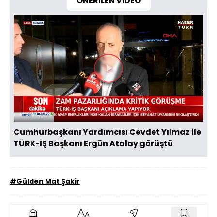
ÖNERİLEN VİDEO
Videoyu
Oynat
Cumhurbaşkanı Yardımcısı Cevdet Yılmaz ile
TÜRK-İŞ Başkanı Ergün Atalay görüştü
#Gülden Mat Şakir