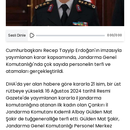
Sesli Dinle
0:00
/
0:00
Cumhurbaşkanı Recep Tayyip Erdoğan'ın imzasıyla
yayımlanan karar kapsamında, Jandarma Genel
Komutanlığı'nda çok sayıda personelin terfi ve
atamaları gerçekleştirildi.
DHA'da yer alan habere göre kararla 21 isim, bir üst
rütbeye yükseldi. 16 Ağustos 2024 tarihli Resmi
Gazete'de yayımlanan kararla il jandarma
komutanlığına atanan ilk kadın olan Çankırı İl
Jandarma Komutanı Kıdemli Albay Gülden Mat
Şakir de tuğgeneralliğe terfi etti. Gülden Mat Şakir,
Jandarma Genel Komutanlığı Personel Merkez