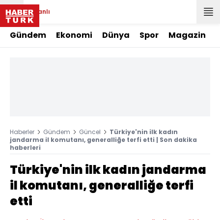
Canlı
Gündem
Ekonomi
Dünya
Spor
Magazin
Haberler
Gündem
Güncel
Türkiye'nin ilk kadın
jandarma il komutanı, generalliğe terfi etti | Son dakika
haberleri
Türkiye'nin ilk kadın jandarma
il komutanı, generalliğe terfi
etti