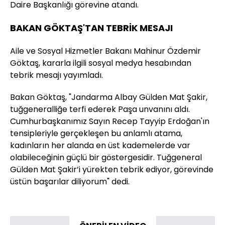
Daire Başkanlığı görevine atandı.
BAKAN GÖKTAŞ'TAN TEBRİK MESAJI
Aile ve Sosyal Hizmetler Bakanı Mahinur Özdemir
Göktaş, kararla ilgili sosyal medya hesabından
tebrik mesajı yayımladı.
Bakan Göktaş, "Jandarma Albay Gülden Mat Şakir,
tuğgeneralliğe terfi ederek Paşa unvanını aldı.
Cumhurbaşkanımız Sayın Recep Tayyip Erdoğan'ın
tensipleriyle gerçekleşen bu anlamlı atama,
kadınların her alanda en üst kademelerde var
olabileceğinin güçlü bir göstergesidir. Tuğgeneral
Gülden Mat Şakir’i yürekten tebrik ediyor, görevinde
üstün başarılar diliyorum" dedi.