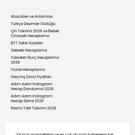
Atasözleri ve Anlamları
Türkçe Deyimler Sözlüğü
Çin Takvimi 2026 ve Bebek
Cinsiyeti Hesaplama
İETT Sefer Saatleri
Gebelik Hesaplama
Yükselen Burç Hesaplama
2026
Yüzde Hesaplama
Geçmiş Döviz Fiyatları
Adım Adım Instagram
Hesap Dondurma 2026
Adım Adım Instagram
Hesap Silme 2026
Resmi Tatil Takvimi 2026
“Günün manşetlerini ve en çok okunan haberlerini her