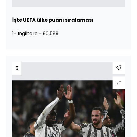
İşte UEFA ülke puanı sıralaması
1- İngiltere - 90,589
5