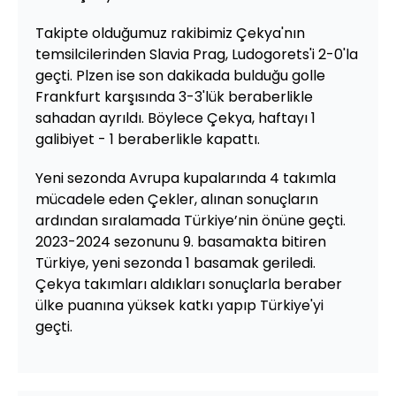
Takipte olduğumuz rakibimiz Çekya'nın
temsilcilerinden Slavia Prag, Ludogorets'i 2-0'la
geçti. Plzen ise son dakikada bulduğu golle
Frankfurt karşısında 3-3'lük beraberlikle
sahadan ayrıldı. Böylece Çekya, haftayı 1
galibiyet - 1 beraberlikle kapattı.
Yeni sezonda Avrupa kupalarında 4 takımla
mücadele eden Çekler, alınan sonuçların
ardından sıralamada Türkiye’nin önüne geçti.
2023-2024 sezonunu 9. basamakta bitiren
Türkiye, yeni sezonda 1 basamak geriledi.
Çekya takımları aldıkları sonuçlarla beraber
ülke puanına yüksek katkı yapıp Türkiye'yi
geçti.