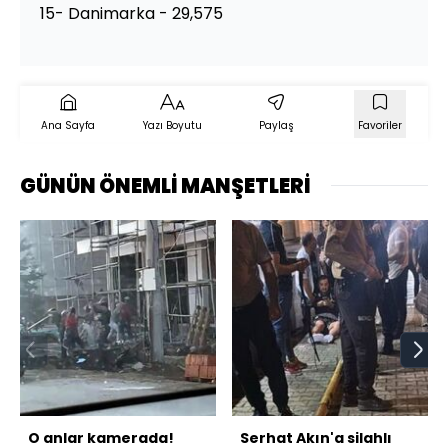
15- Danimarka - 29,575
Ana Sayfa
Yazı Boyutu
Paylaş
Favoriler
GÜNÜN ÖNEMLİ MANŞETLERİ
O anlar kamerada!
Serhat Akın'a silahlı