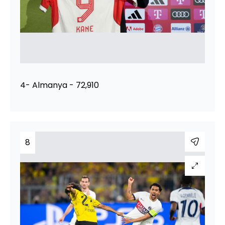
4- Almanya - 72,910
8