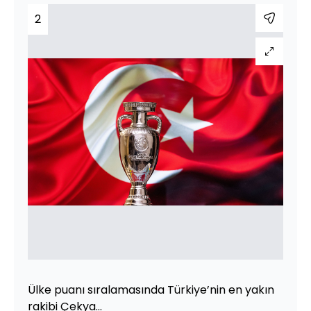
2
Ülke puanı sıralamasında Türkiye’nin en yakın
rakibi Çekya...