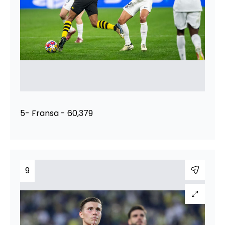
5- Fransa - 60,379
9