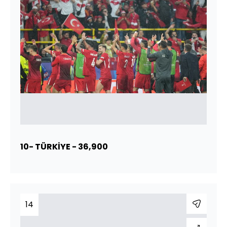
10- TÜRKİYE - 36,900
14