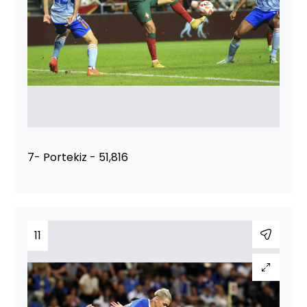
7- Portekiz - 51,816
11