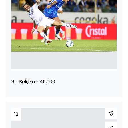
8 - Belçika - 45,000
12