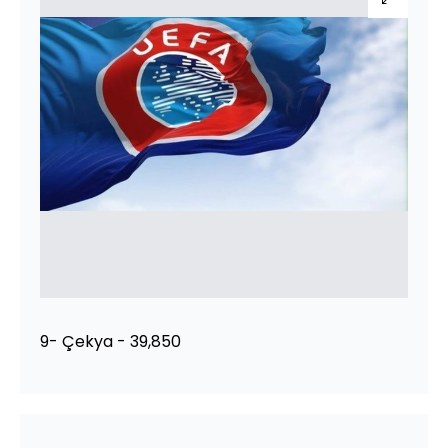
9- Çekya - 39,850