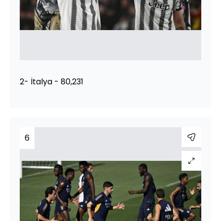
2- İtalya - 80,231
6