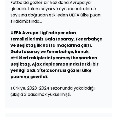
Futbolda gözler bir kez daha Avrupa’ya
gidecek takım sayısı ve oynanacak eleme
sayısına doğrudan etki eden UEFA ülke puanı
sıralamasında...
UEFA Avrupa Ligi'nde yer alan
temsilcilerimiz Galatasaray, Fenerbahçe
ve Beşiktaş ilk hafta maçlarına çıktı.
Galatasaray ve Fenerbahçe, konuk
ettikleri rakiplerini yenmeyi başarırken
Beşiktaş, Ajax deplasmanında farklı bir
yenilgi aldı. 3'te 2 sonrası gözler ülke
puanına çevrildi.
Türkiye, 2023-2024 sezonunda yakaladığı
çıkışla 3 basamak yükselmişti.