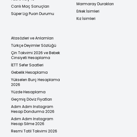
Marmaray Durakları
Canlı Maç Sonuçları
Erkek İsimleri
Süper Lig Puan Durumu
Kız İsimleri
Atasözleri ve Anlamları
Türkçe Deyimler Sözlüğü
Çin Takvimi 2026 ve Bebek
Cinsiyeti Hesaplama
İETT Sefer Saatleri
Gebelik Hesaplama
Yükselen Burç Hesaplama
2026
Yüzde Hesaplama
Geçmiş Döviz Fiyatları
Adım Adım Instagram
Hesap Dondurma 2026
Adım Adım Instagram
Hesap Silme 2026
Resmi Tatil Takvimi 2026