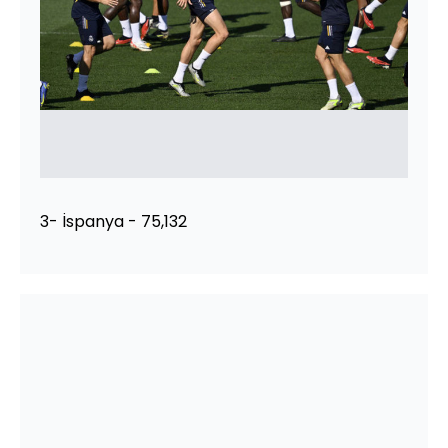
3- İspanya - 75,132