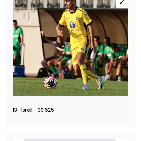
13- İsrail - 30,625