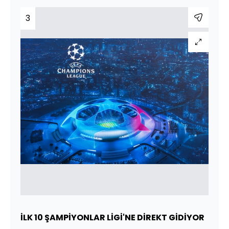
3
İLK 10 ŞAMPİYONLAR LİGİ'NE DİREKT GİDİYOR