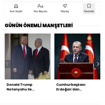
Ana Sayfa
Yazı Boyutu
Paylaş
Favoriler
GÜNÜN ÖNEMLİ MANŞETLERİ
Donald Trump
Cumhurbaşkanı
Netanyahu ile
Erdoğan'dan
görüşüyor
açıklamalar