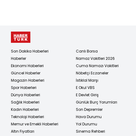
Son Dakika Haberleri
Canlı Borsa
Haberler
Namaz Vakitleri 2026
Ekonomi Haberleri
Cuma Namazı Vakitleri
Güncel Haberler
Nöbetçi Eczaneler
Magazin Haberleri
İstiklal Marşı
Spor Haberleri
E Okul VBS
Dünya Haberleri
E Devlet Giriş
Sağlık Haberleri
Günlük Burç Yorumları
Kadın Haberleri
Son Depremler
Teknoloji Haberleri
Hava Durumu
Memur ve Emekli Haberleri
Yol Durumu
Altın Fiyatları
Sinema Rehberi