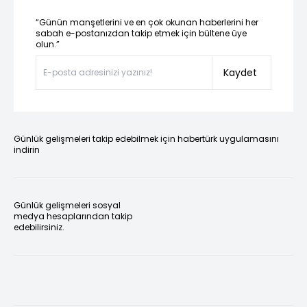
“Günün manşetlerini ve en çok okunan haberlerini her
sabah e-postanızdan takip etmek için bültene üye
olun.”
Kaydet
Günlük gelişmeleri takip edebilmek için habertürk uygulamasını
indirin
Günlük gelişmeleri sosyal
medya hesaplarından takip
edebilirsiniz.