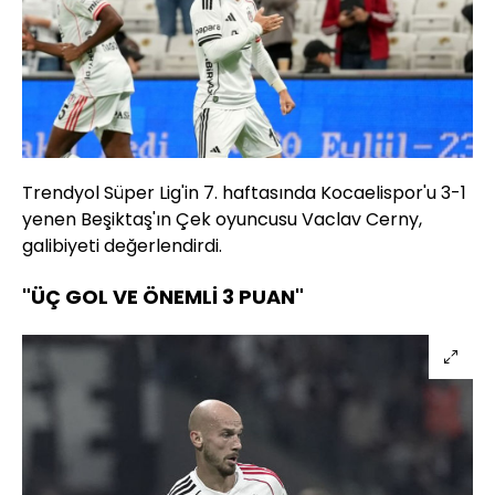
Trendyol Süper Lig'in 7. haftasında Kocaelispor'u 3-1
yenen Beşiktaş'ın Çek oyuncusu Vaclav Cerny,
galibiyeti değerlendirdi.
"ÜÇ GOL VE ÖNEMLİ 3 PUAN"