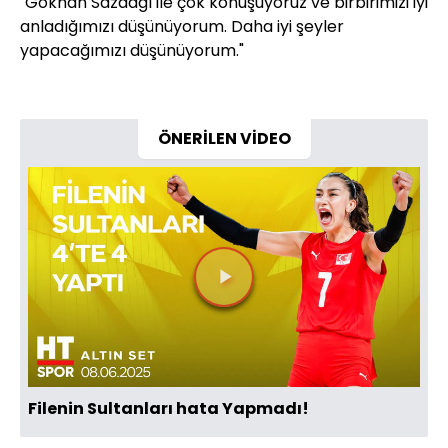
"Gökhan Sazdağı ile çok konuşuyoruz ve birbirimizi iyi
anladığımızı düşünüyorum. Daha iyi şeyler
yapacağımızı düşünüyorum."
ÖNERİLEN VİDEO
Videoyu
Oynat
Filenin Sultanları hata Yapmadı!