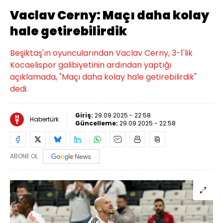
Vaclav Cerny: Maçı daha kolay
hale getirebilirdik
Beşiktaş'ın oyuncularından Vaclav Cerny, 3-1'lik
Kocaelispor galibiyetinin ardından yaptığı
açıklamada, "Maçı daha kolay hale getirebilirdik"
dedi.
Giriş:
29.09.2025 - 22:58
Habertürk
Güncelleme:
29.09.2025 - 22:58
ABONE OL