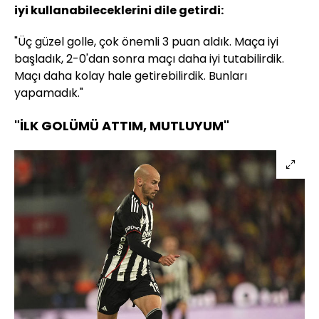
iyi kullanabileceklerini dile getirdi:
"Üç güzel golle, çok önemli 3 puan aldık. Maça iyi
başladık, 2-0'dan sonra maçı daha iyi tutabilirdik.
Maçı daha kolay hale getirebilirdik. Bunları
yapamadık."
"İLK GOLÜMÜ ATTIM, MUTLUYUM"