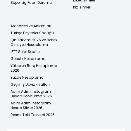
Erkek İsimleri
Süper Lig Puan Durumu
Kız İsimleri
Atasözleri ve Anlamları
Türkçe Deyimler Sözlüğü
Çin Takvimi 2026 ve Bebek
Cinsiyeti Hesaplama
İETT Sefer Saatleri
Gebelik Hesaplama
Yükselen Burç Hesaplama
2026
Yüzde Hesaplama
Geçmiş Döviz Fiyatları
Adım Adım Instagram
Hesap Dondurma 2026
Adım Adım Instagram
Hesap Silme 2026
Resmi Tatil Takvimi 2026