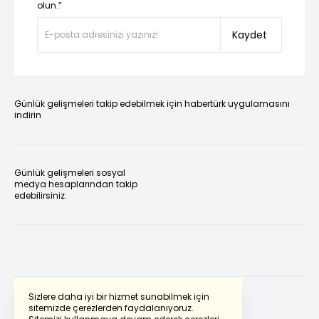
olun.”
Kaydet
Günlük gelişmeleri takip edebilmek için habertürk uygulamasını
indirin
Günlük gelişmeleri sosyal
medya hesaplarından takip
edebilirsiniz.
Sizlere daha iyi bir hizmet sunabilmek için
sitemizde çerezlerden faydalanıyoruz.