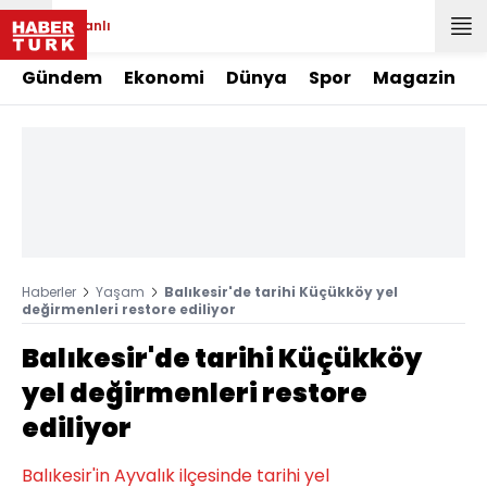
Canlı
Gündem
Ekonomi
Dünya
Spor
Magazin
Haberler
Yaşam
Balıkesir'de tarihi Küçükköy yel
değirmenleri restore ediliyor
Balıkesir'de tarihi Küçükköy
yel değirmenleri restore
ediliyor
Balıkesir'in Ayvalık ilçesinde tarihi yel