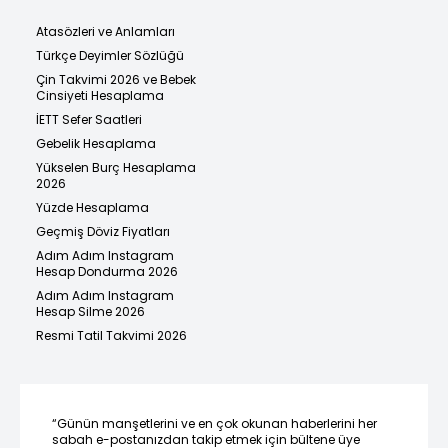
Atasözleri ve Anlamları
Türkçe Deyimler Sözlüğü
Çin Takvimi 2026 ve Bebek
Cinsiyeti Hesaplama
İETT Sefer Saatleri
Gebelik Hesaplama
Yükselen Burç Hesaplama
2026
Yüzde Hesaplama
Geçmiş Döviz Fiyatları
Adım Adım Instagram
Hesap Dondurma 2026
Adım Adım Instagram
Hesap Silme 2026
Resmi Tatil Takvimi 2026
“Günün manşetlerini ve en çok okunan haberlerini her
sabah e-postanızdan takip etmek için bültene üye