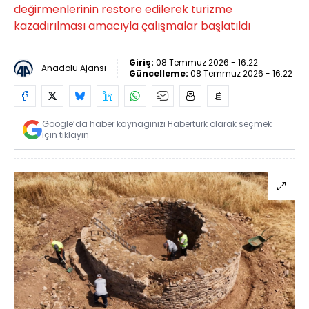
değirmenlerinin restore edilerek turizme
kazadırılması amacıyla çalışmalar başlatıldı
Giriş:
08 Temmuz 2026 - 16:22
Anadolu Ajansı
Güncelleme:
08 Temmuz 2026 - 16:22
Google’da haber kaynağınızı Habertürk olarak seçmek
için tıklayın