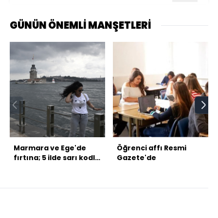
GÜNÜN ÖNEMLİ MANŞETLERİ
Marmara ve Ege'de
Öğrenci affı Resmi
fırtına; 5 ilde sarı kodlu
Gazete'de
uyarı!