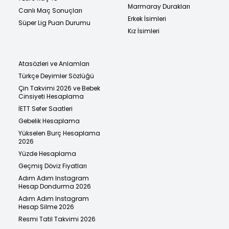
Marmaray Durakları
Canlı Maç Sonuçları
Erkek İsimleri
Süper Lig Puan Durumu
Kız İsimleri
Atasözleri ve Anlamları
Türkçe Deyimler Sözlüğü
Çin Takvimi 2026 ve Bebek
Cinsiyeti Hesaplama
İETT Sefer Saatleri
Gebelik Hesaplama
Yükselen Burç Hesaplama
2026
Yüzde Hesaplama
Geçmiş Döviz Fiyatları
Adım Adım Instagram
Hesap Dondurma 2026
Adım Adım Instagram
Hesap Silme 2026
Resmi Tatil Takvimi 2026