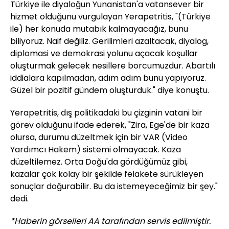
Türkiye ile diyaloğun Yunanistan'a vatansever bir
hizmet olduğunu vurgulayan Yerapetritis, "(Türkiye
ile) her konuda mutabık kalmayacağız, bunu
biliyoruz. Naif değiliz. Gerilimleri azaltacak, diyalog,
diplomasi ve demokrasi yolunu açacak koşullar
oluşturmak gelecek nesillere borcumuzdur. Abartılı
iddialara kapılmadan, adım adım bunu yapıyoruz.
Güzel bir pozitif gündem oluşturduk." diye konuştu.
Yerapetritis, dış politikadaki bu çizginin vatani bir
görev olduğunu ifade ederek, "Zira, Ege'de bir kaza
olursa, durumu düzeltmek için bir VAR (Video
Yardımcı Hakem) sistemi olmayacak. Kaza
düzeltilemez. Orta Doğu'da gördüğümüz gibi,
kazalar çok kolay bir şekilde felakete sürükleyen
sonuçlar doğurabilir. Bu da istemeyeceğimiz bir şey."
dedi.
*Haberin görselleri AA tarafından servis edilmiştir.