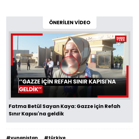
ÖNERİLEN VİDEO
Videoyu
Oynat
Fatma Betül Sayan Kaya: Gazze için Refah
Sınır Kapısı'na geldik
#yunanistan
#türkiye