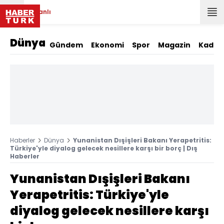
Canlı
Dünya
Gündem
Ekonomi
Spor
Magazin
Kadın
Haberler
Dünya
Yunanistan Dışişleri Bakanı Yerapetritis:
Türkiye'yle diyalog gelecek nesillere karşı bir borç | Dış
Haberler
Yunanistan Dışişleri Bakanı
Yerapetritis: Türkiye'yle
diyalog gelecek nesillere karşı