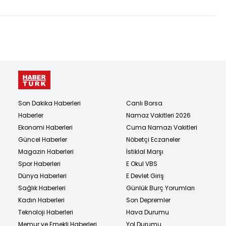
Son Dakika Haberleri
Canlı Borsa
Haberler
Namaz Vakitleri 2026
Ekonomi Haberleri
Cuma Namazı Vakitleri
Güncel Haberler
Nöbetçi Eczaneler
Magazin Haberleri
İstiklal Marşı
Spor Haberleri
E Okul VBS
Dünya Haberleri
E Devlet Giriş
Sağlık Haberleri
Günlük Burç Yorumları
Kadın Haberleri
Son Depremler
Teknoloji Haberleri
Hava Durumu
Memur ve Emekli Haberleri
Yol Durumu