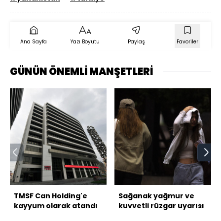
Ana Sayfa
Yazı Boyutu
Paylaş
Favoriler
GÜNÜN ÖNEMLİ MANŞETLERİ
TMSF Can Holding'e
Sağanak yağmur ve
kayyum olarak atandı
kuvvetli rüzgar uyarısı