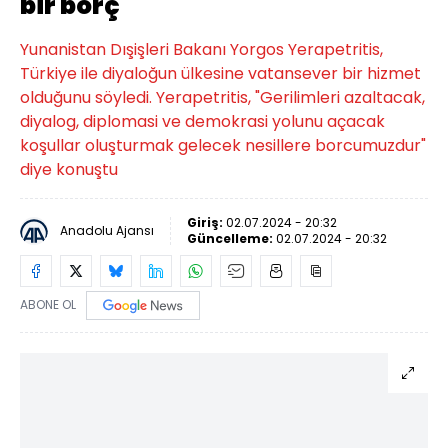
bir borç
Yunanistan Dışişleri Bakanı Yorgos Yerapetritis,
Türkiye ile diyaloğun ülkesine vatansever bir hizmet
olduğunu söyledi. Yerapetritis, "Gerilimleri azaltacak,
diyalog, diplomasi ve demokrasi yolunu açacak
koşullar oluşturmak gelecek nesillere borcumuzdur"
diye konuştu
Giriş:
02.07.2024 - 20:32
Anadolu Ajansı
Güncelleme:
02.07.2024 - 20:32
ABONE OL