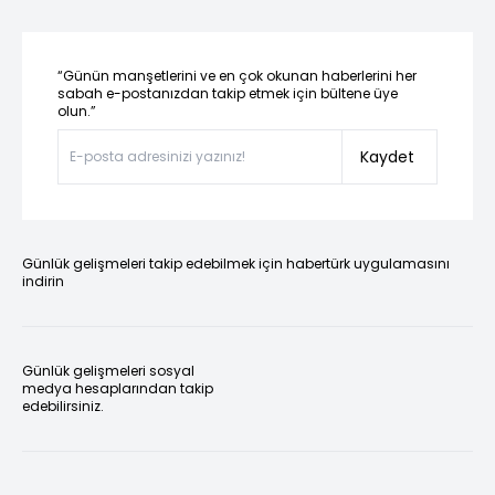
“Günün manşetlerini ve en çok okunan haberlerini her
sabah e-postanızdan takip etmek için bültene üye
olun.”
Kaydet
Günlük gelişmeleri takip edebilmek için habertürk uygulamasını
indirin
Günlük gelişmeleri sosyal
medya hesaplarından takip
edebilirsiniz.