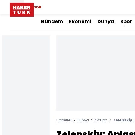
Canlı
Gündem
Ekonomi
Dünya
Spor
Haberler
Dünya
Avrupa
Zelenskiy:
Zelenskiy: Anl