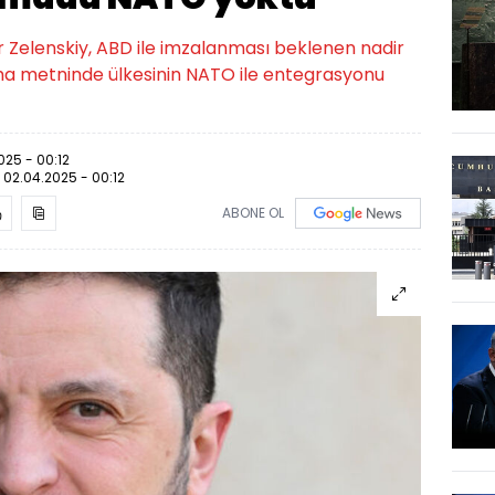
 Zelenskiy, ABD ile imzalanması beklenen nadir
şma metninde ülkesinin NATO ile entegrasyonu
025 - 00:12
:
02.04.2025 - 00:12
ABONE OL