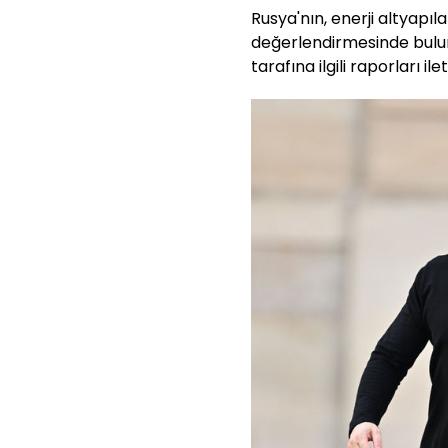
Rusya'nın, enerji altyapıla
değerlendirmesinde bulun
tarafına ilgili raporları il