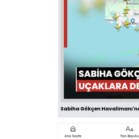
Sabiha Gökçen Havalimanı'nd
Ana Sayfa
Yazı Boyutu