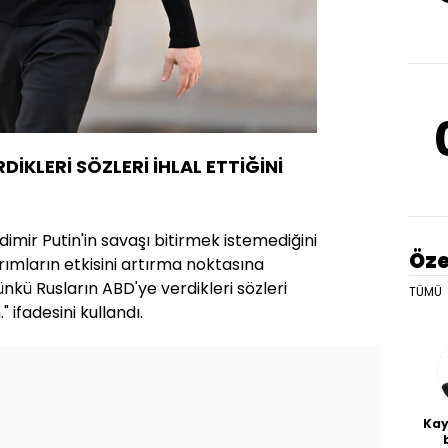
DİKLERİ SÖZLERİ İHLAL ETTİĞİNİ
imir Putin'in savaşı bitirmek istemediğini
Öze
rımların etkisini artırma noktasına
nkü Rusların ABD'ye verdikleri sözleri
TÜMÜ
" ifadesini kullandı.
Kay