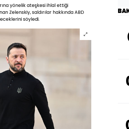
rına yönelik ateşkesi ihlal ettiği
BA
an Zelenskiy, saldırılar hakkında ABD
eteceklerini söyledi.