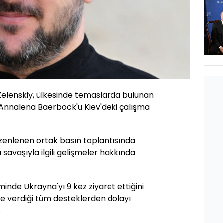
elenskiy, ülkesinde temaslarda bulunan
 Annalena Baerbock'u Kiev'deki çalışma
enlenen ortak basın toplantısında
savaşıyla ilgili gelişmeler hakkında
nde Ukrayna'yı 9 kez ziyaret ettiğini
ine verdiği tüm desteklerden dolayı
.