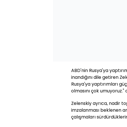
ABD'nin Rusya'ya yaptırı
inandığını dile getiren Z
Rusya'ya yaptırımları güçl
olmasını çok umuyoruz." d
Zelenskiy ayrıca, nadir top
imzalanması beklenen an
çalışmaları sürdürdüklerin