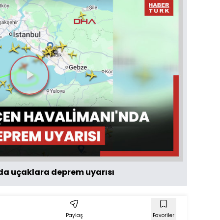
Videoyu
Oynat
a uçaklara deprem uyarısı
Paylaş
Favoriler