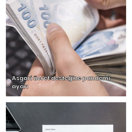
Asgari ücret desteğine pandemi
ayarı