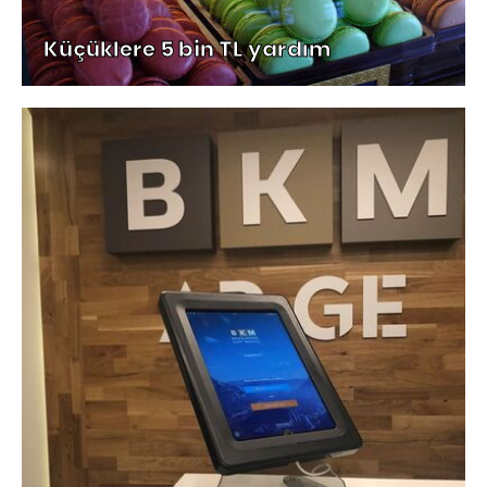
Küçüklere 5 bin TL yardım