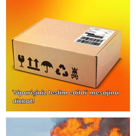
'Siparişiniz teslim edildi' mesajına
dikkat!