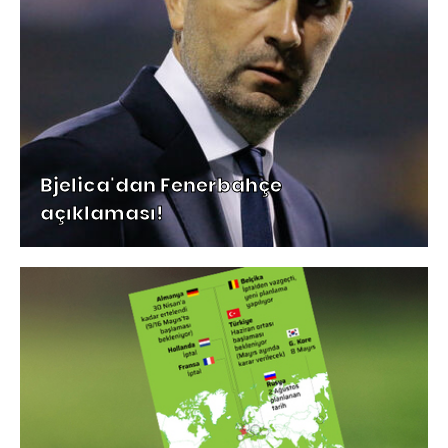
Bjelica'dan Fenerbahçe
açıklaması!