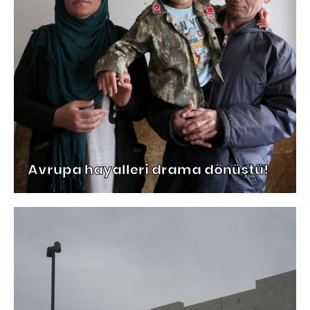
Avrupa hayalleri drama dönüştü!