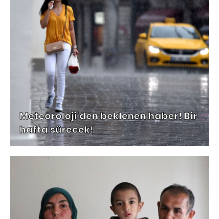
Meteoroloji'den beklenen haber! Bir
hafta sürecek!