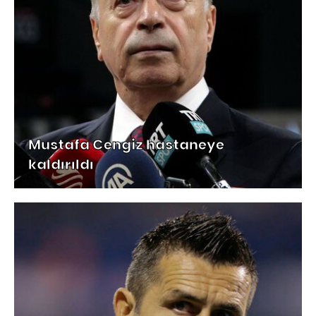
Mustafa Cengiz hastaneye
kaldırıldı