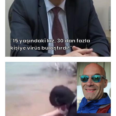
"15 yaşındaki kız, 30'dan fazla
kişiye virüs bulaştırdı!"