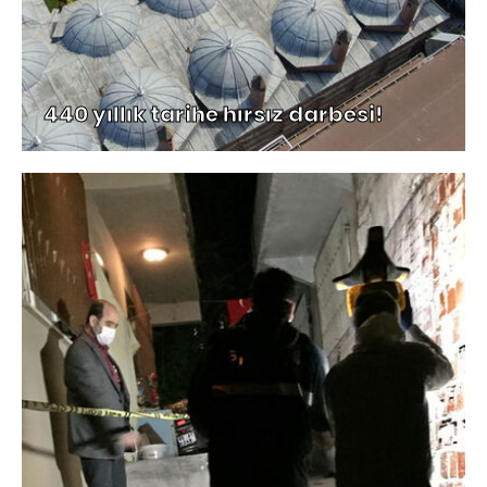
440 yıllık tarihe hırsız darbesi!