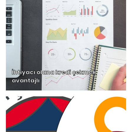
İhtiyacı olana kredi çekmek
avantajlı