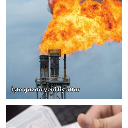
İşte gazda yeni fiyatlar