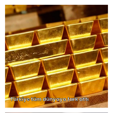
Türkiye tüm dünyaya fark attı