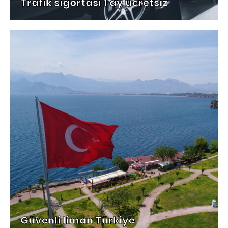
Trafik sigortası 1 ay ücretsiz
Güvenli liman Türkiye