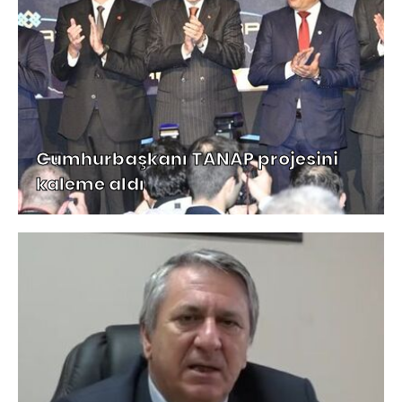
Cumhurbaşkanı TANAP projesini
kaleme aldı