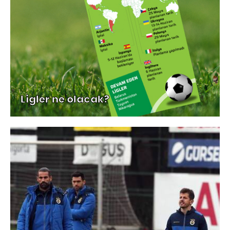
Ligler ne olacak?