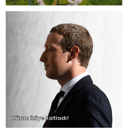
Kârını ikiye katladı!