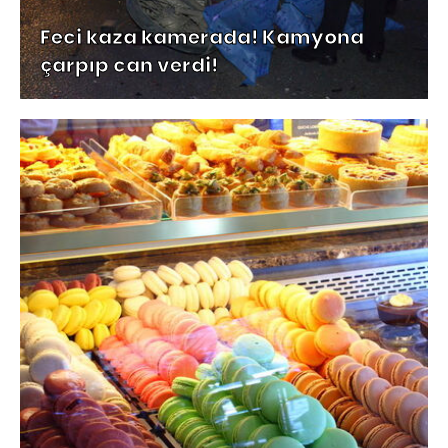
Feci kaza kamerada! Kamyona
çarpıp can verdi!