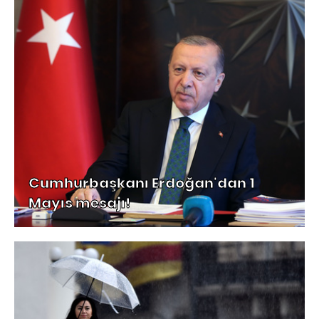
Cumhurbaşkanı Erdoğan'dan 1
Mayıs mesajı!