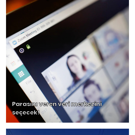
Parasını veren veri merkezini
seçecek!