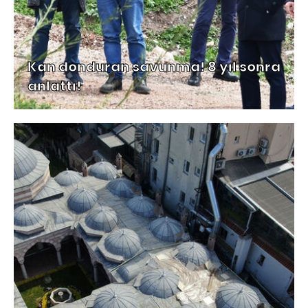
Kan donduran savunma! 8 yıl sonra
anlattı!