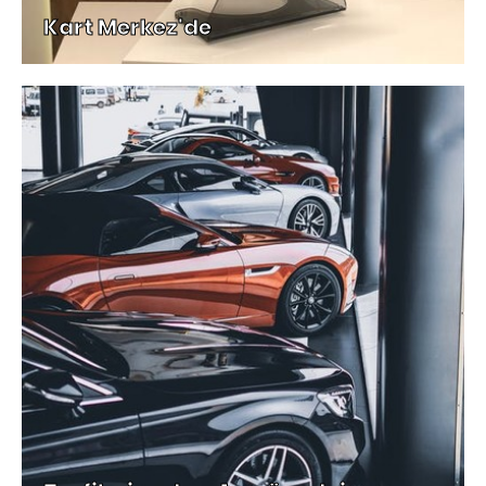
Kart Merkez'de