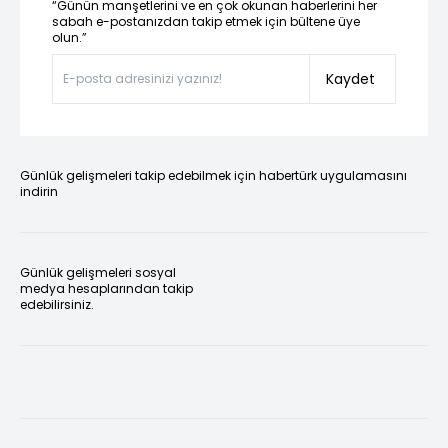
“Günün manşetlerini ve en çok okunan haberlerini her
sabah e-postanızdan takip etmek için bültene üye
olun.”
Kaydet
Günlük gelişmeleri takip edebilmek için habertürk uygulamasını
indirin
Günlük gelişmeleri sosyal
medya hesaplarından takip
edebilirsiniz.