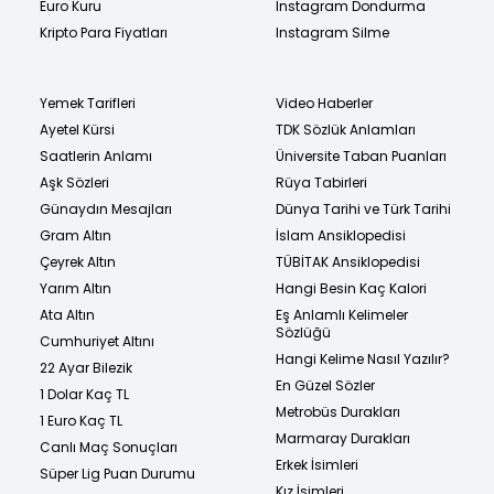
Euro Kuru
Instagram Dondurma
Kripto Para Fiyatları
Instagram Silme
Yemek Tarifleri
Video Haberler
Ayetel Kürsi
TDK Sözlük Anlamları
Saatlerin Anlamı
Üniversite Taban Puanları
Aşk Sözleri
Rüya Tabirleri
Günaydın Mesajları
Dünya Tarihi ve Türk Tarihi
Gram Altın
İslam Ansiklopedisi
Çeyrek Altın
TÜBİTAK Ansiklopedisi
Yarım Altın
Hangi Besin Kaç Kalori
Ata Altın
Eş Anlamlı Kelimeler
Sözlüğü
Cumhuriyet Altını
Hangi Kelime Nasıl Yazılır?
22 Ayar Bilezik
En Güzel Sözler
1 Dolar Kaç TL
Metrobüs Durakları
1 Euro Kaç TL
Marmaray Durakları
Canlı Maç Sonuçları
Erkek İsimleri
Süper Lig Puan Durumu
Kız İsimleri