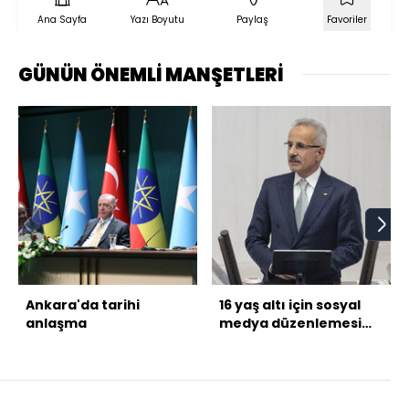
Ana Sayfa
Yazı Boyutu
Paylaş
Favoriler
GÜNÜN ÖNEMLİ MANŞETLERİ
Ankara'da tarihi
16 yaş altı için sosyal
anlaşma
medya düzenlemesi
gelecek mi?