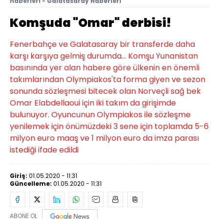
haberleri - Galatasaray Haberleri
Komşuda "Omar" derbisi!
Fenerbahçe ve Galatasaray bir transferde daha
karşı karşıya gelmiş durumda... Komşu Yunanistan
basınında yer alan habere göre ülkenin en önemli
takımlarından Olympiakos'ta forma giyen ve sezon
sonunda sözleşmesi bitecek olan Norveçli sağ bek
Omar Elabdellaoui için iki takım da girişimde
bulunuyor. Oyuncunun Olympiakos ile sözleşme
yenilemek için önümüzdeki 3 sene için toplamda 5-6
milyon euro maaş ve 1 milyon euro da imza parası
istediği ifade edildi
Giriş:
01.05.2020 - 11:31
Güncelleme:
01.05.2020 - 11:31
ABONE OL