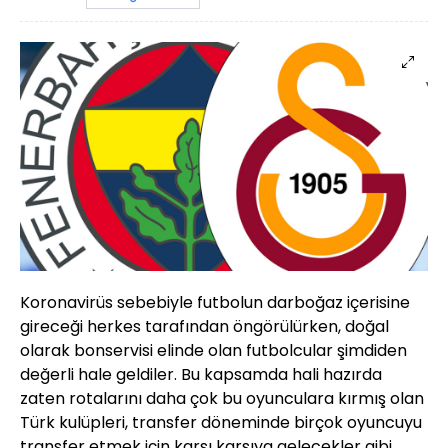
Koronavirüs sebebiyle futbolun darboğaz içerisine
gireceği herkes tarafından öngörülürken, doğal
olarak bonservisi elinde olan futbolcular şimdiden
değerli hale geldiler. Bu kapsamda hali hazırda
zaten rotalarını daha çok bu oyunculara kırmış olan
Türk kulüpleri, transfer döneminde birçok oyuncuyu
transfer etmek için karşı karşıya gelecekler gibi