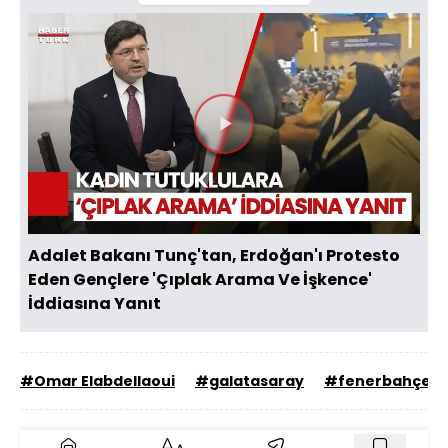
Videoyu
Oynat
Adalet Bakanı Tunç'tan, Erdoğan'ı Protesto
Eden Gençlere 'Çıplak Arama Ve İşkence'
İddiasına Yanıt
#Omar Elabdellaoui
#galatasaray
#fenerbahçe