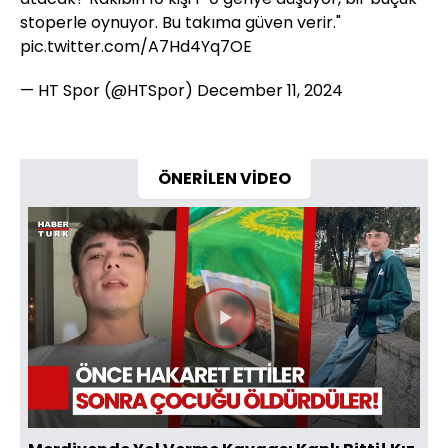
stoperle oynuyor. Bu takıma güven verir."
pic.twitter.com/A7Hd4Yq7OE
— HT Spor (@HTSpor)
December 11, 2024
ÖNERİLEN VİDEO
Videoyu
Oynat