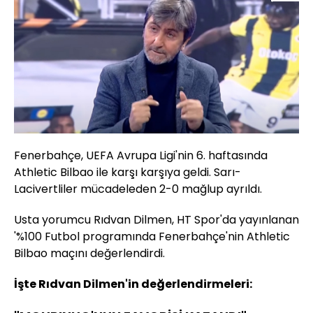
Fenerbahçe, UEFA Avrupa Ligi'nin 6. haftasında
Athletic Bilbao ile karşı karşıya geldi. Sarı-
Lacivertliler mücadeleden 2-0 mağlup ayrıldı.
Usta yorumcu Rıdvan Dilmen, HT Spor'da yayınlanan
'%100 Futbol programında Fenerbahçe'nin Athletic
Bilbao maçını değerlendirdi.
İşte Rıdvan Dilmen'in değerlendirmeleri: