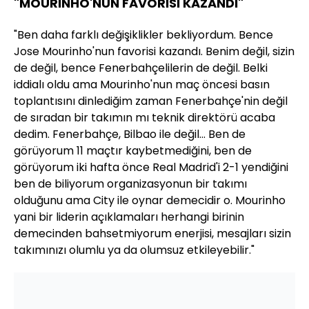
"MOURINHO'NUN FAVORİSİ KAZANDI"
"Ben daha farklı değişiklikler bekliyordum. Bence
Jose Mourinho'nun favorisi kazandı. Benim değil, sizin
de değil, bence Fenerbahçelilerin de değil. Belki
iddialı oldu ama Mourinho'nun maç öncesi basın
toplantısını dinlediğim zaman Fenerbahçe'nin değil
de sıradan bir takımın mı teknik direktörü acaba
dedim. Fenerbahçe, Bilbao ile değil... Ben de
görüyorum 11 maçtır kaybetmediğini, ben de
görüyorum iki hafta önce Real Madrid'i 2-1 yendiğini
ben de biliyorum organizasyonun bir takımı
olduğunu ama City ile oynar demecidir o. Mourinho
yani bir liderin açıklamaları herhangi birinin
demecinden bahsetmiyorum enerjisi, mesajları sizin
takımınızı olumlu ya da olumsuz etkileyebilir."