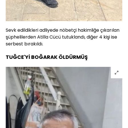
Sevk edildikleri adliyede nöbetçi hakimliğe çıkarılan
şüphelilerden Atilla Cücü tutuklandı, diğer 4 kişi ise
serbest bırakıldı.
TUĞCE'Yİ BOĞARAK ÖLDÜRMÜŞ