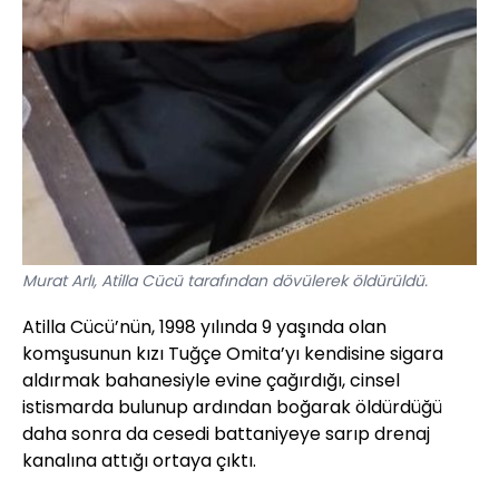
Murat Arlı, Atilla Cücü tarafından dövülerek öldürüldü.
Atilla Cücü’nün, 1998 yılında 9 yaşında olan
komşusunun kızı Tuğçe Omita’yı kendisine sigara
aldırmak bahanesiyle evine çağırdığı, cinsel
istismarda bulunup ardından boğarak öldürdüğü
daha sonra da cesedi battaniyeye sarıp drenaj
kanalına attığı ortaya çıktı.