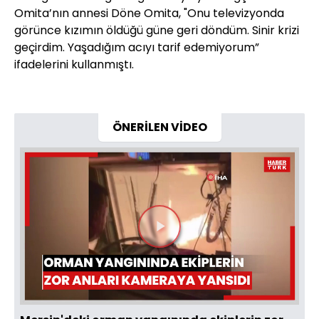
Omita’nın annesi Döne Omita, "Onu televizyonda
görünce kızımın öldüğü güne geri döndüm. Sinir krizi
geçirdim. Yaşadığım acıyı tarif edemiyorum”
ifadelerini kullanmıştı.
ÖNERİLEN VİDEO
Videoyu
Oynat