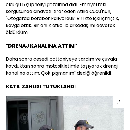
olduğu 5 şüpheliyi gözaltına aldı. Emniyetteki
sorgusunda cinayeti itiraf eden Atilla Cücü'nün,
"Otogarda beraber kalıyorduk. Birlikte içki içmiştik,
kavga ettik. Bir anlık öfke ile arkadaşımı döverek
öldürdüm.
"DRENAJ KANALINA ATTIM"
Daha sonra cesedi battaniyeye sardım ve çuvala
koyduktan sonra motosikletimle taşıyarak drenaj
kanalına attım. Çok pişmanım" dediği öğrenildi.
KATİL ZANLISI TUTUKLANDI