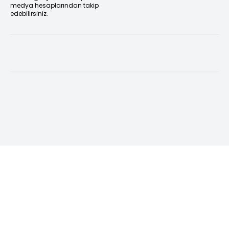
medya hesaplarından takip
edebilirsiniz.