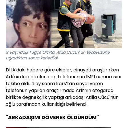
9 yaşındaki Tuğçe Omita, Atilla Cücü'nün tecavüzüne
uğradıktan sonra katledildi.
DHA'daki habere göre ekipler, cinayeti araştırırken
Arlı'nın kapalı olan cep telefonunun IMEI numarasını
takibe aldı. 4 ay sonra Kars’tan sinyal veren
telefonun yapılan araştırmada Arlı’nın otogarda
birlikte değnekçilik yaptığı arkadaşı Atilla Cücü'nün
oğlu tarafından kullanıldığı belirlendi.
"ARKADAŞIMI DÖVEREK ÖLDÜRDÜM"