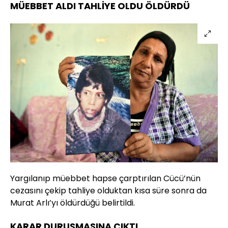
MÜEBBET ALDI TAHLİYE OLDU ÖLDÜRDÜ
Yargılanıp müebbet hapse çarptırılan Cücü’nün
cezasını çekip tahliye olduktan kısa süre sonra da
Murat Arlı’yı öldürdüğü belirtildi.
KARAR DURUŞMASINA ÇIKTI