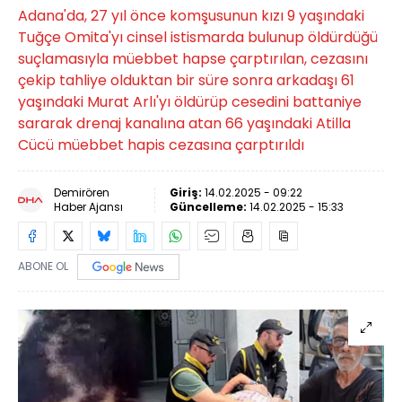
Adana'da, 27 yıl önce komşusunun kızı 9 yaşındaki
Tuğçe Omita'yı cinsel istismarda bulunup öldürdüğü
suçlamasıyla müebbet hapse çarptırılan, cezasını
çekip tahliye olduktan bir süre sonra arkadaşı 61
yaşındaki Murat Arlı'yı öldürüp cesedini battaniye
sararak drenaj kanalına atan 66 yaşındaki Atilla
Cücü müebbet hapis cezasına çarptırıldı
Demirören
Giriş:
14.02.2025 - 09:22
Haber Ajansı
Güncelleme:
14.02.2025 - 15:33
ABONE OL