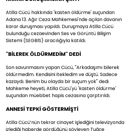
Atilla Cücü hakkında 'kasten öldürme' suçundan
Adana 13. Ağır Ceza Mahkemesi'nde açılan davanın
karar duruşması yapıldı. Duruşmaya Atilla Cücü
bulunduğu cezaevinden Ses ve Görüntü Bilişim
Sistemi (SEGBİS) aracılığıyla katıldı.
"BİLEREK ÖLDÜRMEDİM" DEDİ
Son savunmasını yapan Cücü, "Arkadaşımı bilerek
öldürmedim. Kendisini itekledim ve düştü. Sadece
kazaydı. Benim bu olayda bir suçum yok" dedi.
Mahkeme heyeti, Atilla Cücü'yü 'kasten öldürme'
suçundan müebbet hapis cezasına çarptırıldı.
ANNESİ TEPKİ GÖSTERMİŞTİ
Atilla Cücü’nün tekrar cinayet işlediğini televizyonda
izlediği haberde gördüğünü söyleyen Tuğçe