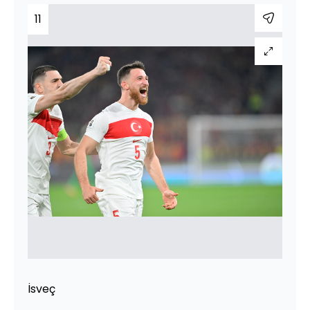
11
İsveç