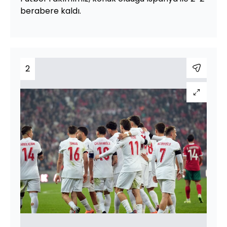
berabere kaldı.
2