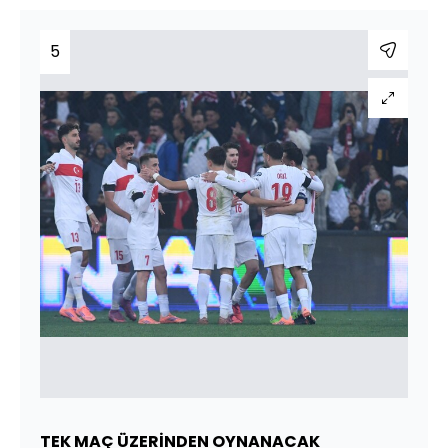
5
TEK MAÇ ÜZERİNDEN OYNANACAK