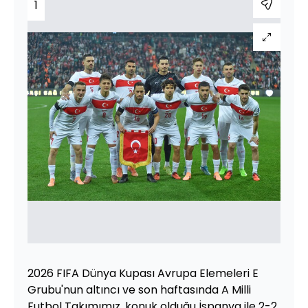
1
2026 FIFA Dünya Kupası Avrupa Elemeleri E
Grubu'nun altıncı ve son haftasında A Milli
Futbol Takımımız, konuk olduğu İspanya ile 2-2