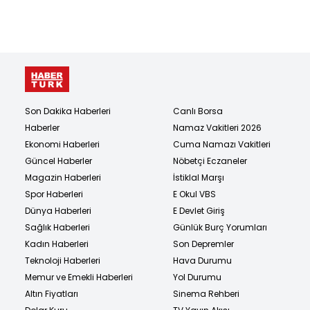
Son Dakika Haberleri
Canlı Borsa
Haberler
Namaz Vakitleri 2026
Ekonomi Haberleri
Cuma Namazı Vakitleri
Güncel Haberler
Nöbetçi Eczaneler
Magazin Haberleri
İstiklal Marşı
Spor Haberleri
E Okul VBS
Dünya Haberleri
E Devlet Giriş
Sağlık Haberleri
Günlük Burç Yorumları
Kadın Haberleri
Son Depremler
Teknoloji Haberleri
Hava Durumu
Memur ve Emekli Haberleri
Yol Durumu
Altın Fiyatları
Sinema Rehberi