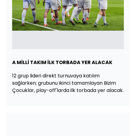
A MİLLİ TAKIM İLK TORBADA YER ALACAK
12 grup lideri direkt turnuvaya katılım
sağlarken; grubunu ikinci tamamlayan Bizim
Çocuklar, play-off'larda ilk torbada yer alacak.