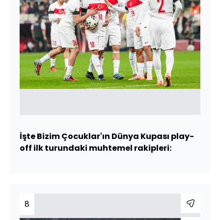
İşte Bizim Çocuklar'ın Dünya Kupası play-
off ilk turundaki muhtemel rakipleri:
8