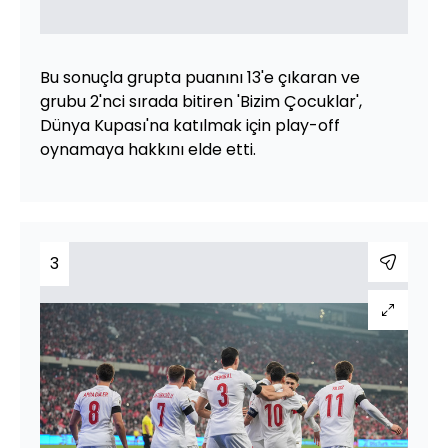
Bu sonuçla grupta puanını 13'e çıkaran ve
grubu 2'nci sırada bitiren 'Bizim Çocuklar',
Dünya Kupası'na katılmak için play-off
oynamaya hakkını elde etti.
3