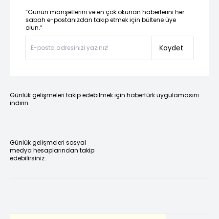
“Günün manşetlerini ve en çok okunan haberlerini her
sabah e-postanızdan takip etmek için bültene üye
olun.”
Kaydet
Günlük gelişmeleri takip edebilmek için habertürk uygulamasını
indirin
Günlük gelişmeleri sosyal
medya hesaplarından takip
edebilirsiniz.