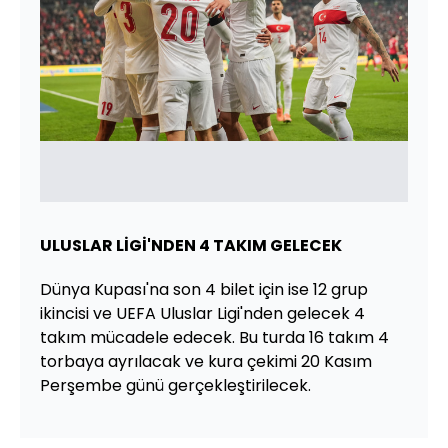
ULUSLAR LİGİ'NDEN 4 TAKIM GELECEK
Dünya Kupası'na son 4 bilet için ise 12 grup
ikincisi ve UEFA Uluslar Ligi'nden gelecek 4
takım mücadele edecek. Bu turda 16 takım 4
torbaya ayrılacak ve kura çekimi 20 Kasım
Perşembe günü gerçekleştirilecek.