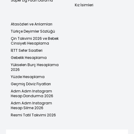
Süper Lig Puan Durumu
Kız İsimleri
Atasözleri ve Anlamları
Türkçe Deyimler Sözlüğü
Çin Takvimi 2026 ve Bebek
Cinsiyeti Hesaplama
İETT Sefer Saatleri
Gebelik Hesaplama
Yükselen Burç Hesaplama
2026
Yüzde Hesaplama
Geçmiş Döviz Fiyatları
Adım Adım Instagram
Hesap Dondurma 2026
Adım Adım Instagram
Hesap Silme 2026
Resmi Tatil Takvimi 2026