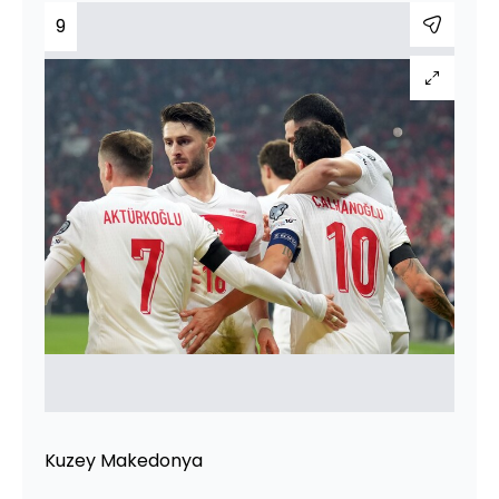
9
Kuzey Makedonya