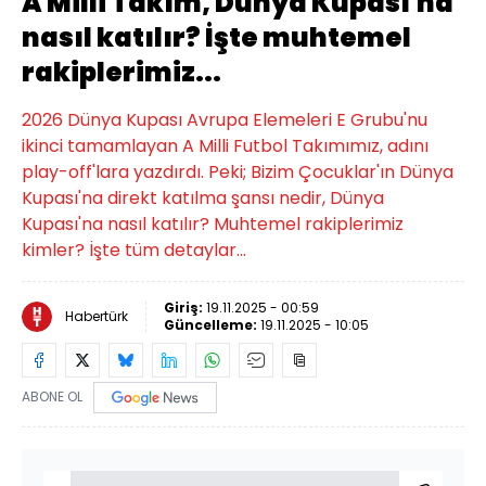
A Milli Takım, Dünya Kupası'na
nasıl katılır? İşte muhtemel
rakiplerimiz...
2026 Dünya Kupası Avrupa Elemeleri E Grubu'nu
ikinci tamamlayan A Milli Futbol Takımımız, adını
play-off'lara yazdırdı. Peki; Bizim Çocuklar'ın Dünya
Kupası'na direkt katılma şansı nedir, Dünya
Kupası'na nasıl katılır? Muhtemel rakiplerimiz
kimler? İşte tüm detaylar...
Giriş:
19.11.2025 - 00:59
Habertürk
Güncelleme:
19.11.2025 - 10:05
ABONE OL