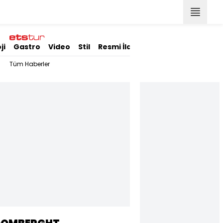
ji
Gastro
Video
Stil
Resmi İlanlar
Tüm Haberler