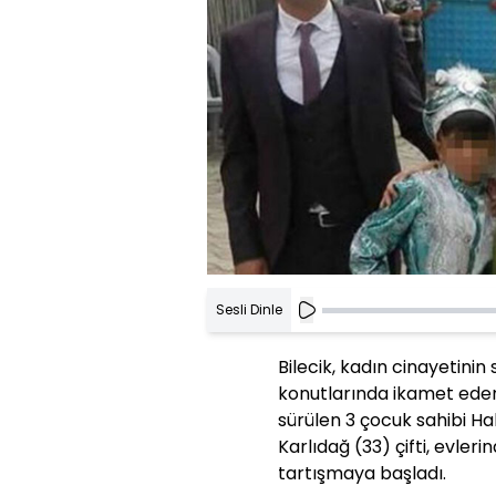
Sesli Dinle
Bilecik, kadın cinayetinin
konutlarında ikamet ede
sürülen 3 çocuk sahibi Hal
Karlıdağ (33) çifti, evler
tartışmaya başladı.