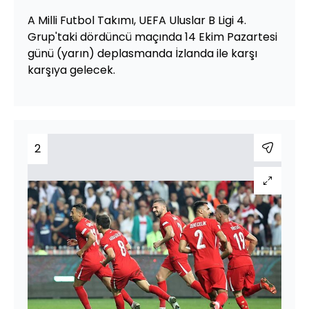
A Milli Futbol Takımı, UEFA Uluslar B Ligi 4.
Grup'taki dördüncü maçında 14 Ekim Pazartesi
günü (yarın) deplasmanda İzlanda ile karşı
karşıya gelecek.
2