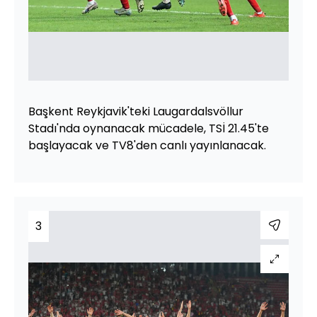
Başkent Reykjavik'teki Laugardalsvöllur
Stadı'nda oynanacak mücadele, TSİ 21.45'te
başlayacak ve TV8'den canlı yayınlanacak.
3