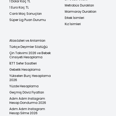
1 Dolar Kaç TL
Metrobüs Durakları
1 Euro Kaç TL
Marmaray Durakları
Canlı Maç Sonuçları
Erkek İsimleri
Süper Lig Puan Durumu
Kız İsimleri
Atasözleri ve Anlamları
Türkçe Deyimler Sözlüğü
Çin Takvimi 2026 ve Bebek
Cinsiyeti Hesaplama
İETT Sefer Saatleri
Gebelik Hesaplama
Yükselen Burç Hesaplama
2026
Yüzde Hesaplama
Geçmiş Döviz Fiyatları
Adım Adım Instagram
Hesap Dondurma 2026
Adım Adım Instagram
Hesap Silme 2026