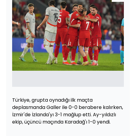
Türkiye, grupta oynadığı ilk maçta
deplasmanda Galler ile 0-0 berabere kalırken,
İzmir'de İzlanda'yı 3-1 mağlup etti. Ay-yıldızlı
ekip, üçüncü maçında Karadağ'ı 1-0 yendi.