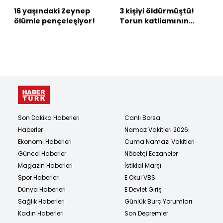
16 yaşındaki Zeynep
3 kişiyi öldürmüştü!
ölümle pençeleşiyor!
Torun katliamının
nedeni!
Son Dakika Haberleri
Canlı Borsa
Haberler
Namaz Vakitleri 2026
Ekonomi Haberleri
Cuma Namazı Vakitleri
Güncel Haberler
Nöbetçi Eczaneler
Magazin Haberleri
İstiklal Marşı
Spor Haberleri
E Okul VBS
Dünya Haberleri
E Devlet Giriş
Sağlık Haberleri
Günlük Burç Yorumları
Kadın Haberleri
Son Depremler