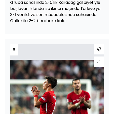
Gruba sahasında 2-0'lık Karadağ galibiyetiyle
başlayan İzlanda ise ikinci maçında Türkiye'ye
3-1 yenildi ve son mücadelesinde sahasında
Galler ile 2-2 berabere kaldı.
6