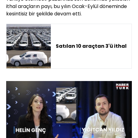
ithal araçların payı, bu yılın Ocak-Eylül döneminde
kesintisiz bir şekilde devam etti.
Satılan 10 araçtan 3'ü ithal
Yüklendi
: