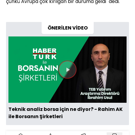
çünkü Avrupa çok kırılgan bir duruma geldi" dedi.
ÖNERİLEN VİDEO
Videoyu
Oynat
Teknik analiz borsa için ne diyor? - Rahim AK
ile Borsanın Şirketleri