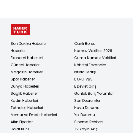
Son Dakika Haberleri
Canlı Borsa
Haberler
Namaz Vakitleri 2026
Ekonomi Haberleri
Cuma Namazı Vakitleri
Güncel Haberler
Nöbetçi Eczaneler
Magazin Haberleri
İstiklal Marşı
Spor Haberleri
E Okul VBS
Dünya Haberleri
E Devlet Giriş
Sağlık Haberleri
Günlük Burç Yorumları
Kadın Haberleri
Son Depremler
Teknoloji Haberleri
Hava Durumu
Memur ve Emekli Haberleri
Yol Durumu
Altın Fiyatları
Sinema Rehberi
Dolar Kuru
TV Yayın Akışı