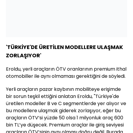
'TÜRKİYE'DE ÜRETİLEN MODELLERE ULAŞMAK
ZORLAŞIYOR'
Eroldu, yerli araçların ÖTV oranlarının premium ithal
otomobiller ile aynı olmaması gerektiğini de söyledi.
Yerli araçların pazar kaybının mobiliteye erişimde
bir sorun teşkil ettiğini anlatan Eroldu, "Türkiye'de
üretilen modeller B ve C segmentlerde yer alıyor ve
bu modellere ulaşmak giderek zorlaşıyor, eğer bu
araçların ÖTV’si yüzde 50 olsa 1 milyonluk araç 600
bin TL’ye düşecek. Premium araçlar ile giriş seviyesi
araçların ÖTV’sinin aynı olması doğru değil. Burada