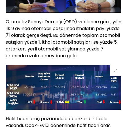
6.19%
Sesi
Oynatma
Aç
Hızı
Otomotiv Sanayii Derneği (OSD) verilerine göre, yılın
ilk 9 ayında otomobil pazarında ithalatın payı yüzde
71 olarak gerçekleşti. Bu dönemde toplam otomobil
satışları yüzde 1, ithal otomobil satışları ise yüzde 5
artarken, yerli otomobil satışlarında yüzde 7
oranında azalma meydana geldi.
Hafif ticari araç pazarında da benzer bir tablo
yaşandı. Ocak-Eylül döneminde hafif ticari araç