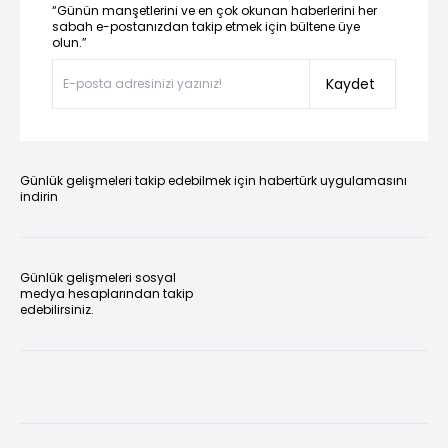
“Günün manşetlerini ve en çok okunan haberlerini her
sabah e-postanızdan takip etmek için bültene üye
olun.”
Kaydet
Günlük gelişmeleri takip edebilmek için habertürk uygulamasını
indirin
Günlük gelişmeleri sosyal
medya hesaplarından takip
edebilirsiniz.