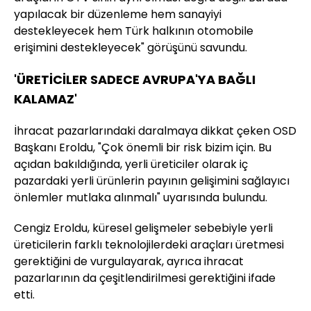
yapılacak bir düzenleme hem sanayiyi
destekleyecek hem Türk halkının otomobile
erişimini destekleyecek" görüşünü savundu.
'ÜRETİCİLER SADECE AVRUPA'YA BAĞLI
KALAMAZ'
İhracat pazarlarındaki daralmaya dikkat çeken OSD
Başkanı Eroldu, "Çok önemli bir risk bizim için. Bu
açıdan bakıldığında, yerli üreticiler olarak iç
pazardaki yerli ürünlerin payının gelişimini sağlayıcı
önlemler mutlaka alınmalı" uyarısında bulundu.
Cengiz Eroldu, küresel gelişmeler sebebiyle yerli
üreticilerin farklı teknolojilerdeki araçları üretmesi
gerektiğini de vurgulayarak, ayrıca ihracat
pazarlarının da çeşitlendirilmesi gerektiğini ifade
etti.