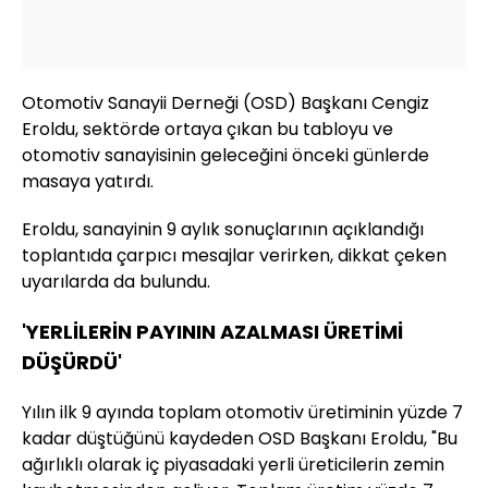
Otomotiv Sanayii Derneği (OSD) Başkanı Cengiz
Eroldu, sektörde ortaya çıkan bu tabloyu ve
otomotiv sanayisinin geleceğini önceki günlerde
masaya yatırdı.
Eroldu, sanayinin 9 aylık sonuçlarının açıklandığı
toplantıda çarpıcı mesajlar verirken, dikkat çeken
uyarılarda da bulundu.
'YERLİLERİN PAYININ AZALMASI ÜRETİMİ
DÜŞÜRDÜ'
Yılın ilk 9 ayında toplam otomotiv üretiminin yüzde 7
kadar düştüğünü kaydeden OSD Başkanı Eroldu, "Bu
ağırlıklı olarak iç piyasadaki yerli üreticilerin zemin