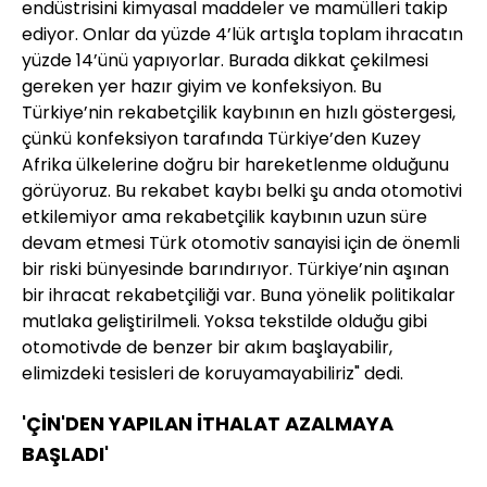
endüstrisini kimyasal maddeler ve mamülleri takip
ediyor. Onlar da yüzde 4’lük artışla toplam ihracatın
yüzde 14’ünü yapıyorlar. Burada dikkat çekilmesi
gereken yer hazır giyim ve konfeksiyon. Bu
Türkiye’nin rekabetçilik kaybının en hızlı göstergesi,
çünkü konfeksiyon tarafında Türkiye’den Kuzey
Afrika ülkelerine doğru bir hareketlenme olduğunu
görüyoruz. Bu rekabet kaybı belki şu anda otomotivi
etkilemiyor ama rekabetçilik kaybının uzun süre
devam etmesi Türk otomotiv sanayisi için de önemli
bir riski bünyesinde barındırıyor. Türkiye’nin aşınan
bir ihracat rekabetçiliği var. Buna yönelik politikalar
mutlaka geliştirilmeli. Yoksa tekstilde olduğu gibi
otomotivde de benzer bir akım başlayabilir,
elimizdeki tesisleri de koruyamayabiliriz" dedi.
'ÇİN'DEN YAPILAN İTHALAT AZALMAYA
BAŞLADI'