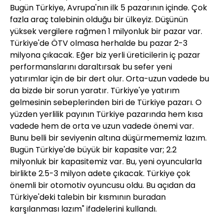
Bugün Türkiye, Avrupa'nın ilk 5 pazarının içinde. Çok
fazla araç talebinin olduğu bir ülkeyiz. Düşünün
yüksek vergilere rağmen 1 milyonluk bir pazar var.
Türkiye'de ÖTV olmasa herhalde bu pazar 2-3
milyona çıkacak. Eğer biz yerli üreticilerin iç pazar
performanslarını daraltırsak bu sefer yeni
yatırımlar için de bir dert olur. Orta-uzun vadede bu
da bizde bir sorun yaratır. Türkiye'ye yatırım
gelmesinin sebeplerinden biri de Türkiye pazarı. O
yüzden yerlilik payının Türkiye pazarında hem kısa
vadede hem de orta ve uzun vadede önemi var.
Bunu belli bir seviyenin altına düşürmememiz lazım.
Bugün Türkiye'de büyük bir kapasite var; 2.2
milyonluk bir kapasitemiz var. Bu, yeni oyuncularla
birlikte 2.5-3 milyon adete çıkacak. Türkiye çok
önemli bir otomotiv oyuncusu oldu. Bu açıdan da
Türkiye'deki talebin bir kısmının buradan
karşılanması lazım" ifadelerini kullandı.