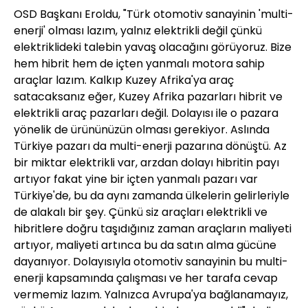
OSD Başkanı Eroldu, "Türk otomotiv sanayinin 'multi-
enerji' olması lazım, yalnız elektrikli değil çünkü
elektriklideki talebin yavaş olacağını görüyoruz. Bize
hem hibrit hem de içten yanmalı motora sahip
araçlar lazım. Kalkıp Kuzey Afrika'ya araç
satacaksanız eğer, Kuzey Afrika pazarları hibrit ve
elektrikli araç pazarları değil. Dolayısı ile o pazara
yönelik de ürününüzün olması gerekiyor. Aslında
Türkiye pazarı da multi-enerji pazarına dönüştü. Az
bir miktar elektrikli var, arzdan dolayı hibritin payı
artıyor fakat yine bir içten yanmalı pazarı var
Türkiye'de, bu da aynı zamanda ülkelerin gelirleriyle
de alakalı bir şey. Çünkü siz araçları elektrikli ve
hibritlere doğru taşıdığınız zaman araçların maliyeti
artıyor, maliyeti artınca bu da satın alma gücüne
dayanıyor. Dolayısıyla otomotiv sanayinin bu multi-
enerji kapsamında çalışması ve her tarafa cevap
vermemiz lazım. Yalnızca Avrupa'ya bağlanamayız,