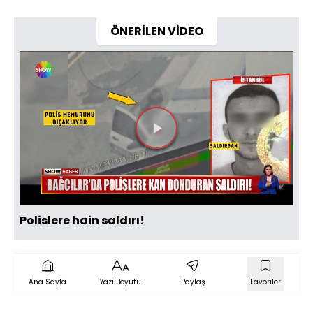
ÖNERİLEN VİDEO
Videoyu
Oynat
Polislere hain saldırı!
Ana Sayfa
Yazı Boyutu
Paylaş
Favoriler