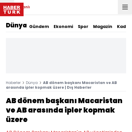
Canlı
Dünya
Gündem
Ekonomi
Spor
Magazin
Kadın
Haberler
Dünya
AB dönem başkanı Macaristan ve AB
arasında ipler kopmak üzere | Dış Haberler
AB dönem başkanı Macaristan
ve AB arasında ipler kopmak
üzere