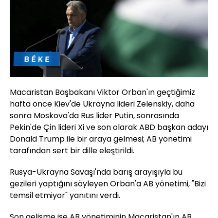
Macaristan Başbakanı Viktor Orban'ın geçtiğimiz
hafta önce Kiev'de Ukrayna lideri Zelenskiy, daha
sonra Moskova'da Rus lider Putin, sonrasında
Pekin'de Çin lideri Xi ve son olarak ABD başkan adayı
Donald Trump ile bir araya gelmesi; AB yönetimi
tarafından sert bir dille eleştirildi.
Rusya-Ukrayna Savaşı'nda barış arayışıyla bu
gezileri yaptığını söyleyen Orban'a AB yönetimi, "Bizi
temsil etmiyor" yanıtını verdi.
Son gelişme ise AB yönetiminin Macaristan'ın AB