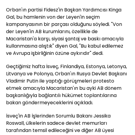
Orban'ın partisi Fidesz'in Başkan Yardımcısı Kinga
Gal, bu hamlenin von der Leyen'in seçim
kampanyasının bir parçası olduğunu söyledi. "Von
der Leyen'in AB kurumlarını, özellikle de
Macaristan'a karşı, siyasi şantaj ve baskı amacıyla
kullanmasına alıştık" diyen Gal, "Bu kabul edilemez
ve Avrupa işbirliğinin özüne aykırıdır" dedi.
Geçtiğimiz hafta İsveç, Finlandiya, Estonya, Letonya,
Litvanya ve Polonya, Orban'ın Rusya Devlet Başkanı
Vladimir Putin ile yaptığı görüşmeleri protesto
etmek amacıyla Macaristan'ın bu ayki AB dönem
başkanlığıyla bağlantılı hükümet toplantılarına
bakan göndermeyeceklerini açıkladı.
İsveç'in AB İşlerinden Sorumlu Bakanı Jessika
Roswall, ülkelerin sadece devlet memurları
tarafından temsil edileceğini ve diğer AB üyesi