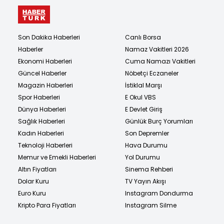
Son Dakika Haberleri
Canlı Borsa
Haberler
Namaz Vakitleri 2026
Ekonomi Haberleri
Cuma Namazı Vakitleri
Güncel Haberler
Nöbetçi Eczaneler
Magazin Haberleri
İstiklal Marşı
Spor Haberleri
E Okul VBS
Dünya Haberleri
E Devlet Giriş
Sağlık Haberleri
Günlük Burç Yorumları
Kadın Haberleri
Son Depremler
Teknoloji Haberleri
Hava Durumu
Memur ve Emekli Haberleri
Yol Durumu
Altın Fiyatları
Sinema Rehberi
Dolar Kuru
TV Yayın Akışı
Euro Kuru
Instagram Dondurma
Kripto Para Fiyatları
Instagram Silme