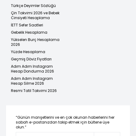
Türkçe Deyimler Sözlüğü
Çin Takvimi 2026 ve Bebek
Cinsiyeti Hesaplama
İETT Sefer Saatleri
Gebelik Hesaplama
Yükselen Burç Hesaplama
2026
Yüzde Hesaplama
Geçmiş Döviz Fiyatları
Adım Adım Instagram
Hesap Dondurma 2026
Adım Adım Instagram
Hesap Silme 2026
Resmi Tatil Takvimi 2026
“Günün manşetlerini ve en çok okunan haberlerini her
sabah e-postanızdan takip etmek için bültene üye
olun.”