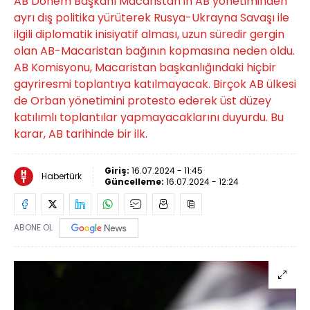
AB Dönem Başkanı Macaristan'ın AB yönetiminden
ayrı dış politika yürüterek Rusya-Ukrayna Savaşı ile
ilgili diplomatik inisiyatif alması, uzun süredir gergin
olan AB-Macaristan bağının kopmasına neden oldu.
AB Komisyonu, Macaristan başkanlığındaki hiçbir
gayriresmi toplantıya katılmayacak. Birçok AB ülkesi
de Orban yönetimini protesto ederek üst düzey
katılımlı toplantılar yapmayacaklarını duyurdu. Bu
karar, AB tarihinde bir ilk.
Giriş:
16.07.2024 - 11:45
Habertürk
Güncelleme:
16.07.2024 - 12:24
ABONE OL