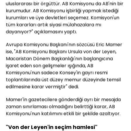
uluslararası bir örgüttür. AB Komisyonu da AB'nin bir
kurumudur. AB Komisyonu işbirliği yapmak istediği
kurumları ve üye devletleri seçemez. Komisyon'un
tüm kararları artık siyasi mülahazalara mı
dayanıyor?" açıklamasını yaptı.
Avrupa Komisyonu Başkanı'nın sözcüsü Eric Mamer
ise, "AB Komisyonu Başkanı Ursula von der Leyen,
Macaristan Dönem Başkanlığı'nın başlangıcına
işaret eden son gelişmeler ışığında, AB
Komisyonu'nun sadece Konsey'in gayrı resmi
toplantılarında üst düzey memur düzeyinde temsil
edilmesine karar vermiştir" dedi.
Mamer'in gazetecilere gönderdiği ayrı bir mesajda
zaman sınırlaması olmadığını belirttiği karar, AB
Komisyonu'nun katılımını etkili bir şekilde azaltıyor.
"Von der Leyen'in seçim hamlesi"