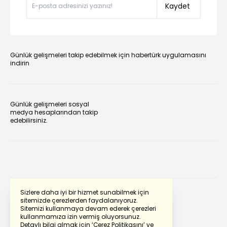
Kaydet
Günlük gelişmeleri takip edebilmek için habertürk uygulamasını
indirin
Günlük gelişmeleri sosyal
medya hesaplarından takip
edebilirsiniz.
Sizlere daha iyi bir hizmet sunabilmek için
sitemizde çerezlerden faydalanıyoruz.
Sitemizi kullanmaya devam ederek çerezleri
Powered by
Translate
kullanmamıza izin vermiş oluyorsunuz.
Detaylı bilgi almak için
‘Çerez Politikasını’
ve